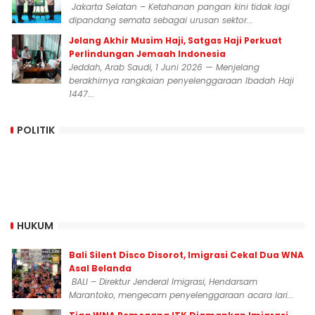
Jakarta Selatan – Ketahanan pangan kini tidak lagi
dipandang semata sebagai urusan sektor...
Jelang Akhir Musim Haji, Satgas Haji Perkuat
Perlindungan Jemaah Indonesia
Jeddah, Arab Saudi, 1 Juni 2026 — Menjelang
berakhirnya rangkaian penyelenggaraan Ibadah Haji
1447...
POLITIK
HUKUM
Bali Silent Disco Disorot, Imigrasi Cekal Dua WNA
Asal Belanda
BALI – Direktur Jenderal Imigrasi, Hendarsam
Marantoko, mengecam penyelenggaraan acara lari...