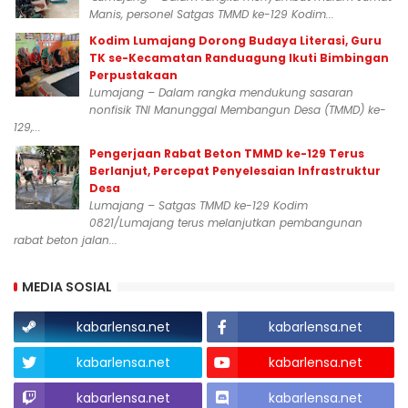
Manis, personel Satgas TMMD ke-129 Kodim...
Kodim Lumajang Dorong Budaya Literasi, Guru
TK se-Kecamatan Randuagung Ikuti Bimbingan
Perpustakaan
Lumajang – Dalam rangka mendukung sasaran
nonfisik TNI Manunggal Membangun Desa (TMMD) ke-
129,...
Pengerjaan Rabat Beton TMMD ke-129 Terus
Berlanjut, Percepat Penyelesaian Infrastruktur
Desa
Lumajang – Satgas TMMD ke-129 Kodim
0821/Lumajang terus melanjutkan pembangunan
rabat beton jalan...
MEDIA SOSIAL
kabarlensa.net
kabarlensa.net
kabarlensa.net
kabarlensa.net
kabarlensa.net
kabarlensa.net