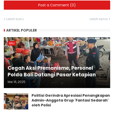
Post a Comment (0)
Lebih baru
Lebih lama
ARTIKEL POPULER
BALI
Cegah Aksi Premanisme, Personel
Polda Bali Datangi Pasar Ketapian
Mei 16, 2025
Politisi Gerindra Apresiasi Penangkapan
Admin-Anggota Grup 'Fantasi Sedarah'
oleh Polisi