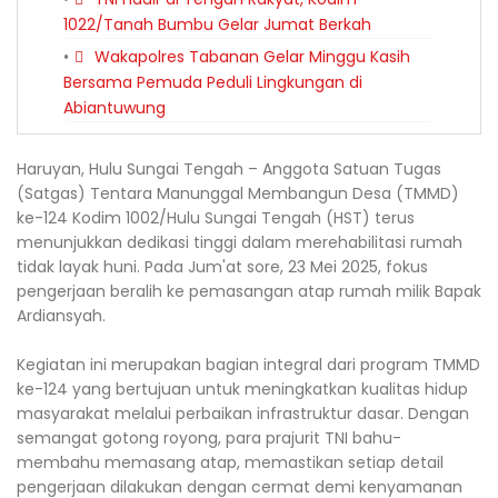
1022/Tanah Bumbu Gelar Jumat Berkah
Wakapolres Tabanan Gelar Minggu Kasih
Bersama Pemuda Peduli Lingkungan di
Abiantuwung
Haruyan, Hulu Sungai Tengah – Anggota Satuan Tugas
(Satgas) Tentara Manunggal Membangun Desa (TMMD)
ke-124 Kodim 1002/Hulu Sungai Tengah (HST) terus
menunjukkan dedikasi tinggi dalam merehabilitasi rumah
tidak layak huni. Pada Jum'at sore, 23 Mei 2025, fokus
pengerjaan beralih ke pemasangan atap rumah milik Bapak
Ardiansyah.
Kegiatan ini merupakan bagian integral dari program TMMD
ke-124 yang bertujuan untuk meningkatkan kualitas hidup
masyarakat melalui perbaikan infrastruktur dasar. Dengan
semangat gotong royong, para prajurit TNI bahu-
membahu memasang atap, memastikan setiap detail
pengerjaan dilakukan dengan cermat demi kenyamanan