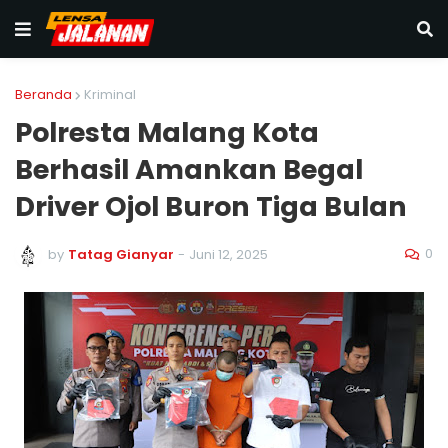
Beranda
Kriminal
Polresta Malang Kota
Berhasil Amankan Begal
Driver Ojol Buron Tiga Bulan
0
by
Tatag Gianyar
-
Juni 12, 2025