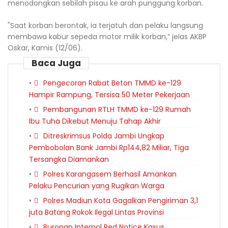
menodongkan sebilah pisau ke arah punggung korban.
"Saat korban berontak, ia terjatuh dan pelaku langsung
membawa kabur sepeda motor milik korban,” jelas AKBP
Oskar, Kamis (12/06).
Baca Juga
Pengecoran Rabat Beton TMMD ke-129
Hampir Rampung, Tersisa 50 Meter Pekerjaan
Pembangunan RTLH TMMD ke-129 Rumah
Ibu Tuha Dikebut Menuju Tahap Akhir
Ditreskrimsus Polda Jambi Ungkap
Pembobolan Bank Jambi Rp144,82 Miliar, Tiga
Tersangka Diamankan
Polres Karangasem Berhasil Amankan
Pelaku Pencurian yang Rugikan Warga
Polres Madiun Kota Gagalkan Pengiriman 3,1
juta Batang Rokok Ilegal Lintas Provinsi
Buronan Interpol Red Notice Kasus