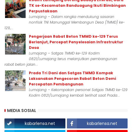
TK se-Kecamatan Randuagung Ikuti Bimbingan
Perpustakaan
Lumajang – Dalam rangka mendukung sasaran
nonfisik TNI Manunggal Membangun Desa (TMMD) ke-
129,...
Pengerjaan Rabat Beton TMMD ke-129 Terus
Berlanjut, Percepat Penyelesaian Infrastruktur
Desa
Lumajang – Satgas TMMD ke-129 Kodim
0821/Lumajang terus melanjutkan pembangunan
rabat beton jalan...
Prada Tri Dani dan Satgas TMMD Kompak
Laksanakan Pengecoran Rabat Beton Demi
Percepatan Pembangunan
Lumajang – Kekompakan personel Satgas TMMD ke-129
Kodim 0821/Lumajang kembali terlihat saat Prada...
MEDIA SOSIAL
kabarlensa.net
kabarlensa.net