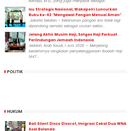
Raharjo, M.Si., yang juga menjabat sebagai...
Isu Strategis Nasional, Wakapolri Luncurkan
Buku ke-42 “Mengawal Pangan Menuai Aman”
Jakarta Selatan – Ketahanan pangan kini tidak lagi
dipandang semata sebagai urusan sektor...
Jelang Akhir Musim Haji, Satgas Haji Perkuat
Perlindungan Jemaah Indonesia
Jeddah, Arab Saudi, 1 Juni 2026 — Menjelang
berakhirnya rangkaian penyelenggaraan Ibadah Haji
1447...
POLITIK
HUKUM
Bali Silent Disco Disorot, Imigrasi Cekal Dua WNA
Asal Belanda