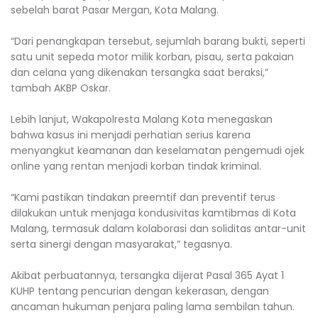
sebelah barat Pasar Mergan, Kota Malang.
“Dari penangkapan tersebut, sejumlah barang bukti, seperti
satu unit sepeda motor milik korban, pisau, serta pakaian
dan celana yang dikenakan tersangka saat beraksi,”
tambah AKBP Oskar.
Lebih lanjut, Wakapolresta Malang Kota menegaskan
bahwa kasus ini menjadi perhatian serius karena
menyangkut keamanan dan keselamatan pengemudi ojek
online yang rentan menjadi korban tindak kriminal.
“Kami pastikan tindakan preemtif dan preventif terus
dilakukan untuk menjaga kondusivitas kamtibmas di Kota
Malang, termasuk dalam kolaborasi dan soliditas antar-unit
serta sinergi dengan masyarakat,” tegasnya.
Akibat perbuatannya, tersangka dijerat Pasal 365 Ayat 1
KUHP tentang pencurian dengan kekerasan, dengan
ancaman hukuman penjara paling lama sembilan tahun.