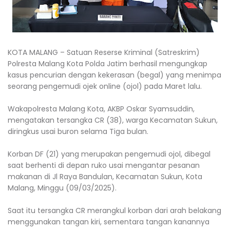
KOTA MALANG – Satuan Reserse Kriminal (Satreskrim)
Polresta Malang Kota Polda Jatim berhasil mengungkap
kasus pencurian dengan kekerasan (begal) yang menimpa
seorang pengemudi ojek online (ojol) pada Maret lalu.
Wakapolresta Malang Kota, AKBP Oskar Syamsuddin,
mengatakan tersangka CR (38), warga Kecamatan Sukun,
diringkus usai buron selama Tiga bulan.
Korban DF (21) yang merupakan pengemudi ojol, dibegal
saat berhenti di depan ruko usai mengantar pesanan
makanan di Jl Raya Bandulan, Kecamatan Sukun, Kota
Malang, Minggu (09/03/2025).
Saat itu tersangka CR merangkul korban dari arah belakang
menggunakan tangan kiri, sementara tangan kanannya