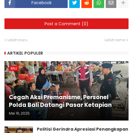
Facebook
Post a Comment (0)
Lebih baru
Lebih lama
ARTIKEL POPULER
BALI
Cegah Aksi Premanisme, Personel
Polda Bali Datangi Pasar Ketapian
Mei 16, 2025
Politisi Gerindra Apresiasi Penangkapan