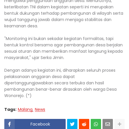
mengawal penggunaan anggaran desa. Menurutnya,
keterlibatan TNI dalam kegiatan seperti ini merupakan
bentuk dukungan terhadap pembangunan di wilayah serta
wujud tanggung jawab dalam menjaga stabilitas dan
keamanan desa.
"Monitoring ini bukan sekadar kegiatan formalitas, tapi
bentuk kontrol bersama agar pembangunan desa berjalan
sesuai aturan dan memberikan manfaat langsung kepada
masyarakat," ujar Serka Jimin.
Dengan adanya kegiatan ini, diharapkan seluruh proses
pelaksanaan anggaran desa dapat
dipertanggungjawabkan secara terbuka dan hasil
pembangunan benar-benar dirasakan oleh warga Desa
Wonorejo. (*)
Tags:
Malang
News
Facebook