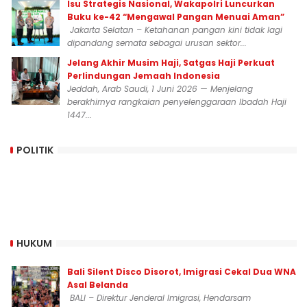
Isu Strategis Nasional, Wakapolri Luncurkan
Buku ke-42 “Mengawal Pangan Menuai Aman”
Jakarta Selatan – Ketahanan pangan kini tidak lagi
dipandang semata sebagai urusan sektor...
Jelang Akhir Musim Haji, Satgas Haji Perkuat
Perlindungan Jemaah Indonesia
Jeddah, Arab Saudi, 1 Juni 2026 — Menjelang
berakhirnya rangkaian penyelenggaraan Ibadah Haji
1447...
POLITIK
HUKUM
Bali Silent Disco Disorot, Imigrasi Cekal Dua WNA
Asal Belanda
BALI – Direktur Jenderal Imigrasi, Hendarsam