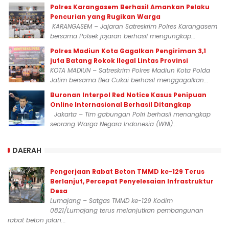
Polres Karangasem Berhasil Amankan Pelaku
Pencurian yang Rugikan Warga
KARANGASEM – Jajaran Satreskrim Polres Karangasem
bersama Polsek jajaran berhasil mengungkap...
Polres Madiun Kota Gagalkan Pengiriman 3,1
juta Batang Rokok Ilegal Lintas Provinsi
KOTA MADIUN – Satreskrim Polres Madiun Kota Polda
Jatim bersama Bea Cukai berhasil menggagalkan...
Buronan Interpol Red Notice Kasus Penipuan
Online Internasional Berhasil Ditangkap
Jakarta – Tim gabungan Polri berhasil menangkap
seorang Warga Negara Indonesia (WNI)...
DAERAH
Pengerjaan Rabat Beton TMMD ke-129 Terus
Berlanjut, Percepat Penyelesaian Infrastruktur
Desa
Lumajang – Satgas TMMD ke-129 Kodim
0821/Lumajang terus melanjutkan pembangunan
rabat beton jalan...