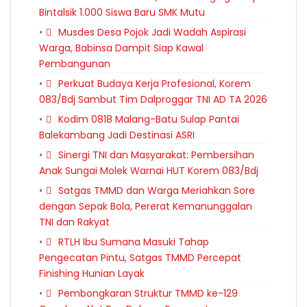
Bintalsik 1.000 Siswa Baru SMK Mutu
Musdes Desa Pojok Jadi Wadah Aspirasi
Warga, Babinsa Dampit Siap Kawal
Pembangunan
Perkuat Budaya Kerja Profesional, Korem
083/Bdj Sambut Tim Dalproggar TNI AD TA 2026
Kodim 0818 Malang-Batu Sulap Pantai
Balekambang Jadi Destinasi ASRI
Sinergi TNI dan Masyarakat: Pembersihan
Anak Sungai Molek Warnai HUT Korem 083/Bdj
Satgas TMMD dan Warga Meriahkan Sore
dengan Sepak Bola, Pererat Kemanunggalan
TNI dan Rakyat
RTLH Ibu Sumana Masuki Tahap
Pengecatan Pintu, Satgas TMMD Percepat
Finishing Hunian Layak
Pembongkaran Struktur TMMD ke-129