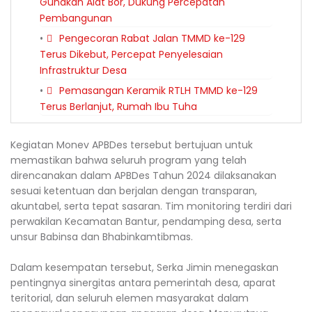
Gunakan Alat Bor, Dukung Percepatan
Pembangunan
Pengecoran Rabat Jalan TMMD ke-129
Terus Dikebut, Percepat Penyelesaian
Infrastruktur Desa
Pemasangan Keramik RTLH TMMD ke-129
Terus Berlanjut, Rumah Ibu Tuha
Kegiatan Monev APBDes tersebut bertujuan untuk
memastikan bahwa seluruh program yang telah
direncanakan dalam APBDes Tahun 2024 dilaksanakan
sesuai ketentuan dan berjalan dengan transparan,
akuntabel, serta tepat sasaran. Tim monitoring terdiri dari
perwakilan Kecamatan Bantur, pendamping desa, serta
unsur Babinsa dan Bhabinkamtibmas.
Dalam kesempatan tersebut, Serka Jimin menegaskan
pentingnya sinergitas antara pemerintah desa, aparat
teritorial, dan seluruh elemen masyarakat dalam