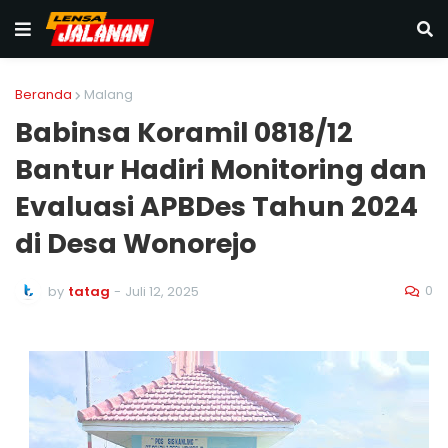
Beranda
Malang
Babinsa Koramil 0818/12
Bantur Hadiri Monitoring dan
Evaluasi APBDes Tahun 2024
di Desa Wonorejo
0
by
tatag
-
Juli 12, 2025