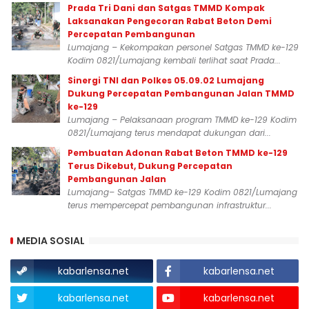
Prada Tri Dani dan Satgas TMMD Kompak
Laksanakan Pengecoran Rabat Beton Demi
Percepatan Pembangunan
Lumajang – Kekompakan personel Satgas TMMD ke-129
Kodim 0821/Lumajang kembali terlihat saat Prada...
Sinergi TNI dan Polkes 05.09.02 Lumajang
Dukung Percepatan Pembangunan Jalan TMMD
ke-129
Lumajang – Pelaksanaan program TMMD ke-129 Kodim
0821/Lumajang terus mendapat dukungan dari...
Pembuatan Adonan Rabat Beton TMMD ke-129
Terus Dikebut, Dukung Percepatan
Pembangunan Jalan
Lumajang– Satgas TMMD ke-129 Kodim 0821/Lumajang
terus mempercepat pembangunan infrastruktur...
MEDIA SOSIAL
kabarlensa.net
kabarlensa.net
kabarlensa.net
kabarlensa.net