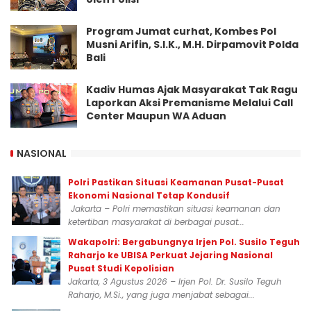
Program Jumat curhat, Kombes Pol
Musni Arifin, S.I.K., M.H. Dirpamovit Polda
Bali
Kadiv Humas Ajak Masyarakat Tak Ragu
Laporkan Aksi Premanisme Melalui Call
Center Maupun WA Aduan
NASIONAL
Polri Pastikan Situasi Keamanan Pusat-Pusat
Ekonomi Nasional Tetap Kondusif
Jakarta – Polri memastikan situasi keamanan dan
ketertiban masyarakat di berbagai pusat...
Wakapolri: Bergabungnya Irjen Pol. Susilo Teguh
Raharjo ke UBISA Perkuat Jejaring Nasional
Pusat Studi Kepolisian
Jakarta, 3 Agustus 2026 – Irjen Pol. Dr. Susilo Teguh
Raharjo, M.Si., yang juga menjabat sebagai...