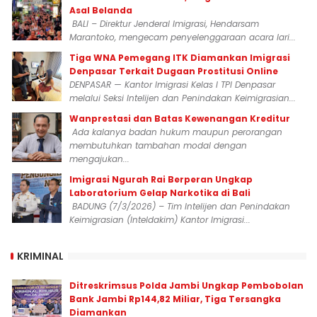
Asal Belanda
BALI – Direktur Jenderal Imigrasi, Hendarsam
Marantoko, mengecam penyelenggaraan acara lari...
Tiga WNA Pemegang ITK Diamankan Imigrasi
Denpasar Terkait Dugaan Prostitusi Online
DENPASAR — Kantor Imigrasi Kelas I TPI Denpasar
melalui Seksi Intelijen dan Penindakan Keimigrasian...
Wanprestasi dan Batas Kewenangan Kreditur
Ada kalanya badan hukum maupun perorangan
membutuhkan tambahan modal dengan
mengajukan...
Imigrasi Ngurah Rai Berperan Ungkap
Laboratorium Gelap Narkotika di Bali
BADUNG (7/3/2026) – Tim Intelijen dan Penindakan
Keimigrasian (Inteldakim) Kantor Imigrasi...
KRIMINAL
Ditreskrimsus Polda Jambi Ungkap Pembobolan
Bank Jambi Rp144,82 Miliar, Tiga Tersangka
Diamankan