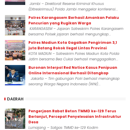
Jambi – Direktorat Reserse Kriminal Khusus
(Ditreskrimsus) Polda Jambi menggelar konferensi...
Polres Karangasem Berhasil Amankan Pelaku
Pencurian yang Rugikan Warga
KARANGASEM – Jajaran Satreskrim Polres Karangasem
bersama Polsek jajaran berhasil mengungkap...
Polres Madiun Kota Gagalkan Pengiriman 3,1
juta Batang Rokok Ilegal Lintas Provinsi
KOTA MADIUN – Satreskrim Polres Madiun Kota Polda
Jatim bersama Bea Cukai berhasil menggagalkan...
Buronan Interpol Red Notice Kasus Penipuan
Online Internasional Berhasil Ditangkap
Jakarta – Tim gabungan Polri berhasil menangkap
seorang Warga Negara Indonesia (WNI)...
DAERAH
Pengerjaan Rabat Beton TMMD ke-129 Terus
Berlanjut, Percepat Penyelesaian Infrastruktur
Desa
Lumajang – Satgas TMMD ke-129 Kodim