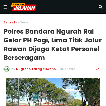
Beranda
News
Polres Bandara Ngurah Rai
Gelar PH Pagi, Lima Titik Jalur
Rawan Dijaga Ketat Personel
Berseragam
0
by
Nugroho Tatag Yuwono
-
Juli 17, 2025