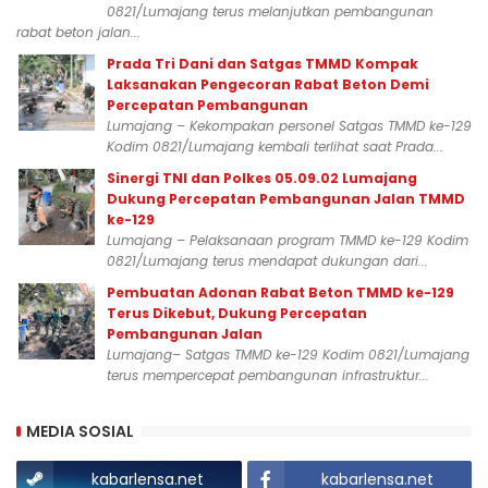
0821/Lumajang terus melanjutkan pembangunan
rabat beton jalan...
Prada Tri Dani dan Satgas TMMD Kompak
Laksanakan Pengecoran Rabat Beton Demi
Percepatan Pembangunan
Lumajang – Kekompakan personel Satgas TMMD ke-129
Kodim 0821/Lumajang kembali terlihat saat Prada...
Sinergi TNI dan Polkes 05.09.02 Lumajang
Dukung Percepatan Pembangunan Jalan TMMD
ke-129
Lumajang – Pelaksanaan program TMMD ke-129 Kodim
0821/Lumajang terus mendapat dukungan dari...
Pembuatan Adonan Rabat Beton TMMD ke-129
Terus Dikebut, Dukung Percepatan
Pembangunan Jalan
Lumajang– Satgas TMMD ke-129 Kodim 0821/Lumajang
terus mempercepat pembangunan infrastruktur...
MEDIA SOSIAL
kabarlensa.net
kabarlensa.net