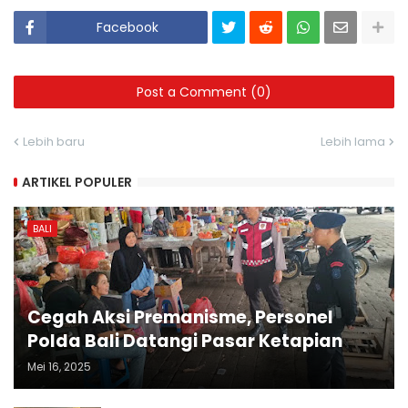
Facebook
Post a Comment (0)
Lebih baru
Lebih lama
ARTIKEL POPULER
BALI
Cegah Aksi Premanisme, Personel
Polda Bali Datangi Pasar Ketapian
Mei 16, 2025