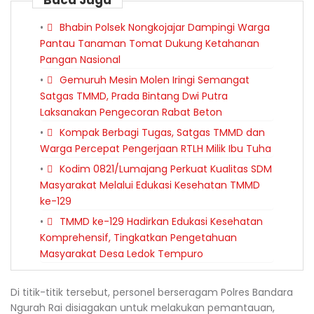
Baca Juga
Bhabin Polsek Nongkojajar Dampingi Warga
Pantau Tanaman Tomat Dukung Ketahanan
Pangan Nasional
Gemuruh Mesin Molen Iringi Semangat
Satgas TMMD, Prada Bintang Dwi Putra
Laksanakan Pengecoran Rabat Beton
Kompak Berbagi Tugas, Satgas TMMD dan
Warga Percepat Pengerjaan RTLH Milik Ibu Tuha
Kodim 0821/Lumajang Perkuat Kualitas SDM
Masyarakat Melalui Edukasi Kesehatan TMMD
ke-129
TMMD ke-129 Hadirkan Edukasi Kesehatan
Komprehensif, Tingkatkan Pengetahuan
Masyarakat Desa Ledok Tempuro
Di titik-titik tersebut, personel berseragam Polres Bandara
Ngurah Rai disiagakan untuk melakukan pemantauan,