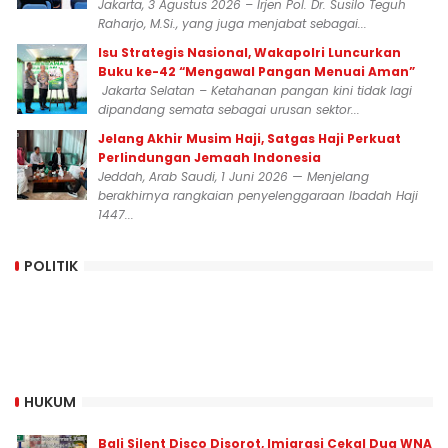
Jakarta, 3 Agustus 2026 – Irjen Pol. Dr. Susilo Teguh
Raharjo, M.Si., yang juga menjabat sebagai...
Isu Strategis Nasional, Wakapolri Luncurkan
Buku ke-42 “Mengawal Pangan Menuai Aman”
Jakarta Selatan – Ketahanan pangan kini tidak lagi
dipandang semata sebagai urusan sektor...
Jelang Akhir Musim Haji, Satgas Haji Perkuat
Perlindungan Jemaah Indonesia
Jeddah, Arab Saudi, 1 Juni 2026 — Menjelang
berakhirnya rangkaian penyelenggaraan Ibadah Haji
1447...
POLITIK
HUKUM
Bali Silent Disco Disorot, Imigrasi Cekal Dua WNA