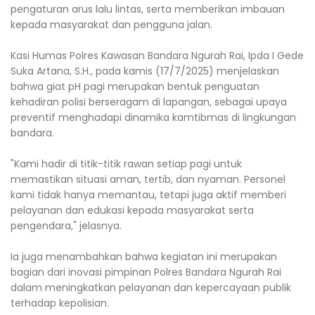
pengaturan arus lalu lintas, serta memberikan imbauan
kepada masyarakat dan pengguna jalan.
Kasi Humas Polres Kawasan Bandara Ngurah Rai, Ipda I Gede
Suka Artana, S.H., pada kamis (17/7/2025) menjelaskan
bahwa giat pH pagi merupakan bentuk penguatan
kehadiran polisi berseragam di lapangan, sebagai upaya
preventif menghadapi dinamika kamtibmas di lingkungan
bandara.
"Kami hadir di titik-titik rawan setiap pagi untuk
memastikan situasi aman, tertib, dan nyaman. Personel
kami tidak hanya memantau, tetapi juga aktif memberi
pelayanan dan edukasi kepada masyarakat serta
pengendara," jelasnya.
Ia juga menambahkan bahwa kegiatan ini merupakan
bagian dari inovasi pimpinan Polres Bandara Ngurah Rai
dalam meningkatkan pelayanan dan kepercayaan publik
terhadap kepolisian.