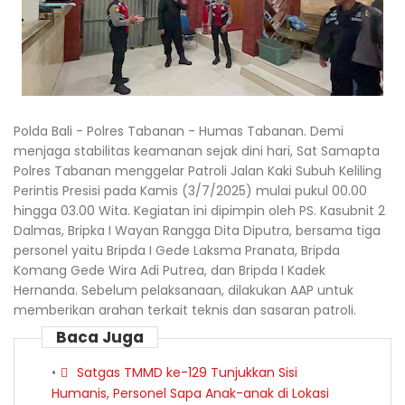
Polda Bali - Polres Tabanan - Humas Tabanan. Demi
menjaga stabilitas keamanan sejak dini hari, Sat Samapta
Polres Tabanan menggelar Patroli Jalan Kaki Subuh Keliling
Perintis Presisi pada Kamis (3/7/2025) mulai pukul 00.00
hingga 03.00 Wita. Kegiatan ini dipimpin oleh PS. Kasubnit 2
Dalmas, Bripka I Wayan Rangga Dita Diputra, bersama tiga
personel yaitu Bripda I Gede Laksma Pranata, Bripda
Komang Gede Wira Adi Putrea, dan Bripda I Kadek
Hernanda. Sebelum pelaksanaan, dilakukan AAP untuk
memberikan arahan terkait teknis dan sasaran patroli.
Baca Juga
Satgas TMMD ke-129 Tunjukkan Sisi
Humanis, Personel Sapa Anak-anak di Lokasi