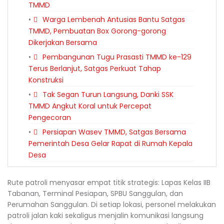
TMMD
Warga Lembenah Antusias Bantu Satgas
TMMD, Pembuatan Box Gorong-gorong
Dikerjakan Bersama
Pembangunan Tugu Prasasti TMMD ke-129
Terus Berlanjut, Satgas Perkuat Tahap
Konstruksi
Tak Segan Turun Langsung, Danki SSK
TMMD Angkut Koral untuk Percepat
Pengecoran
Persiapan Wasev TMMD, Satgas Bersama
Pemerintah Desa Gelar Rapat di Rumah Kepala
Desa
Rute patroli menyasar empat titik strategis: Lapas Kelas IIB
Tabanan, Terminal Pesiapan, SPBU Sanggulan, dan
Perumahan Sanggulan. Di setiap lokasi, personel melakukan
patroli jalan kaki sekaligus menjalin komunikasi langsung