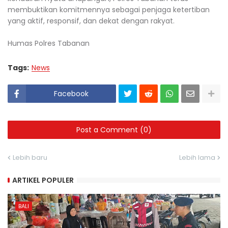
membuktikan komitmennya sebagai penjaga ketertiban
yang aktif, responsif, dan dekat dengan rakyat.
Humas Polres Tabanan
Tags:
News
Facebook
Post a Comment (0)
Lebih baru
Lebih lama
ARTIKEL POPULER
BALI