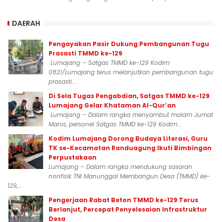
DAERAH
Pengayakan Pasir Dukung Pembangunan Tugu
Prasasti TMMD ke-129
Lumajang – Satgas TMMD ke-129 Kodim
0821/Lumajang terus melanjutkan pembangunan tugu
prasasti...
Di Sela Tugas Pengabdian, Satgas TMMD ke-129
Lumajang Gelar Khataman Al-Qur’an
Lumajang – Dalam rangka menyambut malam Jumat
Manis, personel Satgas TMMD ke-129 Kodim...
Kodim Lumajang Dorong Budaya Literasi, Guru
TK se-Kecamatan Randuagung Ikuti Bimbingan
Perpustakaan
Lumajang – Dalam rangka mendukung sasaran
nonfisik TNI Manunggal Membangun Desa (TMMD) ke-
129,...
Pengerjaan Rabat Beton TMMD ke-129 Terus
Berlanjut, Percepat Penyelesaian Infrastruktur
Desa