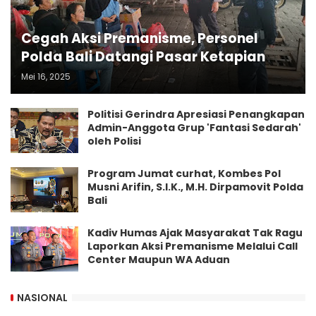
Cegah Aksi Premanisme, Personel
Polda Bali Datangi Pasar Ketapian
Mei 16, 2025
Politisi Gerindra Apresiasi Penangkapan
Admin-Anggota Grup 'Fantasi Sedarah'
oleh Polisi
Program Jumat curhat, Kombes Pol
Musni Arifin, S.I.K., M.H. Dirpamovit Polda
Bali
Kadiv Humas Ajak Masyarakat Tak Ragu
Laporkan Aksi Premanisme Melalui Call
Center Maupun WA Aduan
NASIONAL