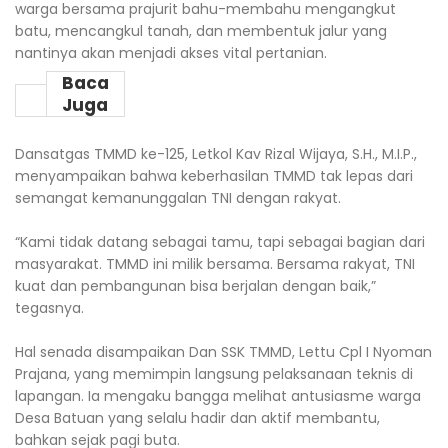
warga bersama prajurit bahu-membahu mengangkut
batu, mencangkul tanah, dan membentuk jalur yang
nantinya akan menjadi akses vital pertanian.
Baca
Juga
Dansatgas TMMD ke-125, Letkol Kav Rizal Wijaya, S.H., M.I.P.,
menyampaikan bahwa keberhasilan TMMD tak lepas dari
semangat kemanunggalan TNI dengan rakyat.
“Kami tidak datang sebagai tamu, tapi sebagai bagian dari
masyarakat. TMMD ini milik bersama. Bersama rakyat, TNI
kuat dan pembangunan bisa berjalan dengan baik,”
tegasnya.
Hal senada disampaikan Dan SSK TMMD, Lettu Cpl I Nyoman
Prajana, yang memimpin langsung pelaksanaan teknis di
lapangan. Ia mengaku bangga melihat antusiasme warga
Desa Batuan yang selalu hadir dan aktif membantu,
bahkan sejak pagi buta.