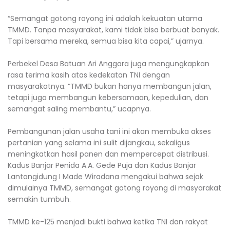
“Semangat gotong royong ini adalah kekuatan utama
TMMD. Tanpa masyarakat, kami tidak bisa berbuat banyak.
Tapi bersama mereka, semua bisa kita capai,” ujarnya.
Perbekel Desa Batuan Ari Anggara juga mengungkapkan
rasa terima kasih atas kedekatan TNI dengan
masyarakatnya. “TMMD bukan hanya membangun jalan,
tetapi juga membangun kebersamaan, kepedulian, dan
semangat saling membantu,” ucapnya.
Pembangunan jalan usaha tani ini akan membuka akses
pertanian yang selama ini sulit dijangkau, sekaligus
meningkatkan hasil panen dan mempercepat distribusi.
Kadus Banjar Penida A.A. Gede Puja dan Kadus Banjar
Lantangidung I Made Wiradana mengakui bahwa sejak
dimulainya TMMD, semangat gotong royong di masyarakat
semakin tumbuh.
TMMD ke-125 menjadi bukti bahwa ketika TNI dan rakyat