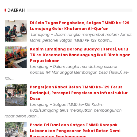
DAERAH
Di Sela Tugas Pengabdian, Satgas TMMD ke-129
Lumajang Gelar Khataman Al-Qur’an
Lumajang – Dalam rangka menyambut malam Jumat
Manis, personel Satgas TMMD ke-129 Kodim...
Kodim Lumajang Dorong Budaya Literasi, Guru
TK se-Kecamatan Randuagung Ikuti Bimbingan
Perpustakaan
Lumajang – Dalam rangka mendukung sasaran
nonfisik TNI Manunggal Membangun Desa (TMMD) ke-
129,...
Pengerjaan Rabat Beton TMMD ke-129 Terus
Berlanjut, Percepat Penyelesaian Infrastruktur
Desa
Lumajang – Satgas TMMD ke-129 Kodim
0821/Lumajang terus melanjutkan pembangunan
rabat beton jalan...
Prada Tri Dani dan Satgas TMMD Kompak
Laksanakan Pengecoran Rabat Beton Demi
Percepatan Pembangunan