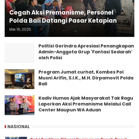
Cegah Aksi Premanisme, Personel
Polda Bali Datangi Pasar Ketapian
Mei 16, 2025
Politisi Gerindra Apresiasi Penangkapan
Admin-Anggota Grup 'Fantasi Sedarah'
oleh Polisi
Program Jumat curhat, Kombes Pol
Musni Arifin, S.I.K., M.H. Dirpamovit Polda
Bali
Kadiv Humas Ajak Masyarakat Tak Ragu
Laporkan Aksi Premanisme Melalui Call
Center Maupun WA Aduan
NASIONAL