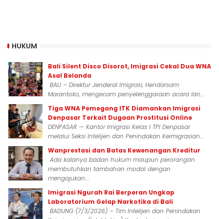
HUKUM
Bali Silent Disco Disorot, Imigrasi Cekal Dua WNA
Asal Belanda
BALI – Direktur Jenderal Imigrasi, Hendarsam
Marantoko, mengecam penyelenggaraan acara lari...
Tiga WNA Pemegang ITK Diamankan Imigrasi
Denpasar Terkait Dugaan Prostitusi Online
DENPASAR — Kantor Imigrasi Kelas I TPI Denpasar
melalui Seksi Intelijen dan Penindakan Keimigrasian...
Wanprestasi dan Batas Kewenangan Kreditur
Ada kalanya badan hukum maupun perorangan
membutuhkan tambahan modal dengan
mengajukan...
Imigrasi Ngurah Rai Berperan Ungkap
Laboratorium Gelap Narkotika di Bali
BADUNG (7/3/2026) – Tim Intelijen dan Penindakan