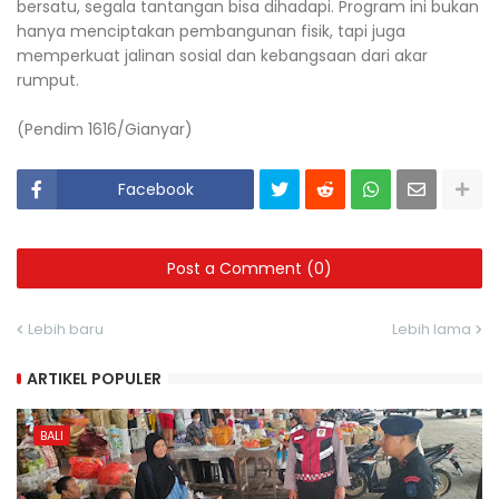
bersatu, segala tantangan bisa dihadapi. Program ini bukan
hanya menciptakan pembangunan fisik, tapi juga
memperkuat jalinan sosial dan kebangsaan dari akar
rumput.
(Pendim 1616/Gianyar)
Facebook
Post a Comment (0)
Lebih baru
Lebih lama
ARTIKEL POPULER
BALI