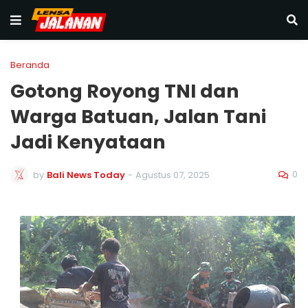
Beranda
Gotong Royong TNI dan
Warga Batuan, Jalan Tani
Jadi Kenyataan
0
by
Bali News Today
-
Agustus 07, 2025