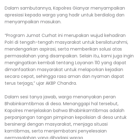
Dalam sambutannya, Kapolres Gianyar menyampaikan
apresiasi kepada warga yang hadir untuk berdialog dan
menyampaikan masukan.
“Program Jumat Curhat ini merupakan wujud kehadiran
Polri di tengah-tengah masyarakat untuk bersilaturahmi,
mendengarkan aspirasi, serta memberikan solusi atas
permasalahan yang disampaikan. Selain itu, kami juga ingin
mengingatkan kembali tentang Layanan 110 yang dapat
dimanfaatkan masyarakat untuk melaporkan kejadian
secara cepat, sehingga rasa aman dan nyaman dapat
terus terjaga,” ujar AKBP Chandra.
Dalam sesi tanya jawab, warga menanyakan peran
Bhabinkamtibmas di desa. Menanggapi hal tersebut,
Kapolres menjelaskan bahwa Bhabinkamtibmas adalah
perpanjangan tangan pimpinan kepolisian di desa untuk
bersinergi dengan masyarakat, menjaga situasi
kamtibmas, serta menjembatani penyelesaian
permasalahan yang dihadapi warga.