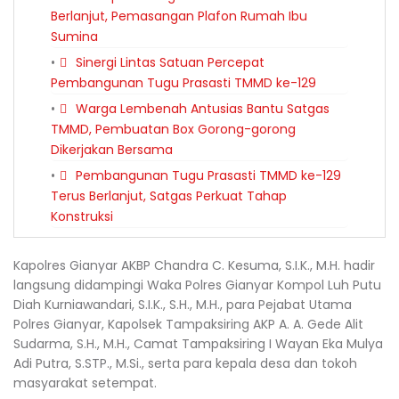
Berlanjut, Pemasangan Plafon Rumah Ibu
Sumina
Sinergi Lintas Satuan Percepat
Pembangunan Tugu Prasasti TMMD ke-129
Warga Lembenah Antusias Bantu Satgas
TMMD, Pembuatan Box Gorong-gorong
Dikerjakan Bersama
Pembangunan Tugu Prasasti TMMD ke-129
Terus Berlanjut, Satgas Perkuat Tahap
Konstruksi
Kapolres Gianyar AKBP Chandra C. Kesuma, S.I.K., M.H. hadir
langsung didampingi Waka Polres Gianyar Kompol Luh Putu
Diah Kurniawandari, S.I.K., S.H., M.H., para Pejabat Utama
Polres Gianyar, Kapolsek Tampaksiring AKP A. A. Gede Alit
Sudarma, S.H., M.H., Camat Tampaksiring I Wayan Eka Mulya
Adi Putra, S.STP., M.Si., serta para kepala desa dan tokoh
masyarakat setempat.