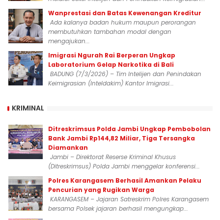
Wanprestasi dan Batas Kewenangan Kreditur
Ada kalanya badan hukum maupun perorangan
membutuhkan tambahan modal dengan
mengajukan...
Imigrasi Ngurah Rai Berperan Ungkap
Laboratorium Gelap Narkotika di Bali
BADUNG (7/3/2026) – Tim Intelijen dan Penindakan
Keimigrasian (Inteldakim) Kantor Imigrasi...
KRIMINAL
Ditreskrimsus Polda Jambi Ungkap Pembobolan
Bank Jambi Rp144,82 Miliar, Tiga Tersangka
Diamankan
Jambi – Direktorat Reserse Kriminal Khusus
(Ditreskrimsus) Polda Jambi menggelar konferensi...
Polres Karangasem Berhasil Amankan Pelaku
Pencurian yang Rugikan Warga
KARANGASEM – Jajaran Satreskrim Polres Karangasem
bersama Polsek jajaran berhasil mengungkap...