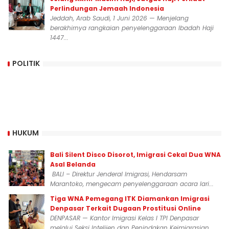
Perlindungan Jemaah Indonesia
Jeddah, Arab Saudi, 1 Juni 2026 — Menjelang
berakhirnya rangkaian penyelenggaraan Ibadah Haji
1447...
POLITIK
HUKUM
Bali Silent Disco Disorot, Imigrasi Cekal Dua WNA
Asal Belanda
BALI – Direktur Jenderal Imigrasi, Hendarsam
Marantoko, mengecam penyelenggaraan acara lari...
Tiga WNA Pemegang ITK Diamankan Imigrasi
Denpasar Terkait Dugaan Prostitusi Online
DENPASAR — Kantor Imigrasi Kelas I TPI Denpasar
melalui Seksi Intelijen dan Penindakan Keimigrasian...