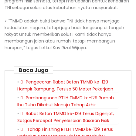
program fisik semata, tetapi merupakan bentuk kehadiran
TNI sebagai solusi atas kebutuhan nyata masyarakat.
> “TMMD adalah bukti bahwa TNI tidak hanya menjaga
kedaulatan negara, tetapi juga hadir langsung di tengah
rakyat untuk memberikan solusi. Kami tidak hanya
membangun jalan atau rumah, tetapi membangun
harapan,” tegas Letkol Kav Rizal Wijaya.
Baca Juga
Pengecoran Rabat Beton TMMD ke-129
Hampir Rampung, Tersisa 50 Meter Pekerjaan
Pembangunan RTLH TMMD ke-129 Rumah
Ibu Tuha Dikebut Menuju Tahap Akhir
Rabat Beton TMMD ke-129 Terus Digenjot,
Satgas Percepat Penyelesaian Sasaran Fisik
Tahap Finishing RTLH TMMD ke-129 Terus