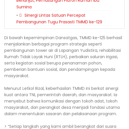
Berlanjut, Pemasangan Plafon Rumah Ibu
Sumina
Sinergi Lintas Satuan Percepat
Pembangunan Tugu Prasasti TMMD ke-129
Di bawah kepemimpinan Dansatgas, TMMD ke-125 berhasil
menjalankan berbagai program strategis seperti
pembangunan tower air di Lapangan Yudistira, rehabilitasi
Rumah Tidak Layak Huni (RTLH), perbaikan saluran irigasi,
serta kegiatan sosial berupa penanaman pohon,
pemberian bantuan sosial, dan pendampingan kepada
masyarakat.
Menurut Letkol Rizal, keberhasilan TMMD ini berkat sinergi
kuat antara TNI, pemerintah daerah, dan masyarakat. Ia
menyebut bahwa komunikasi dengan tokoh adat, tokoh
masyarakat, dan perangkat desa menjadi fondasi utama
dalam menentukan sasaran dan pelaksanaan program.
> “Setiap langkah yang kami ambil berangkat dari suara