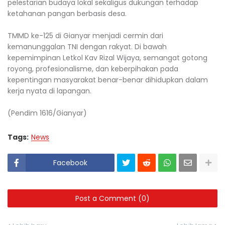
pelestarian budaya lokal sekaligus dukungan terhadap
ketahanan pangan berbasis desa.
TMMD ke-125 di Gianyar menjadi cermin dari
kemanunggalan TNI dengan rakyat. Di bawah
kepemimpinan Letkol Kav Rizal Wijaya, semangat gotong
royong, profesionalisme, dan keberpihakan pada
kepentingan masyarakat benar-benar dihidupkan dalam
kerja nyata di lapangan.
(Pendim 1616/Gianyar)
Tags:
News
Facebook
Post a Comment (0)