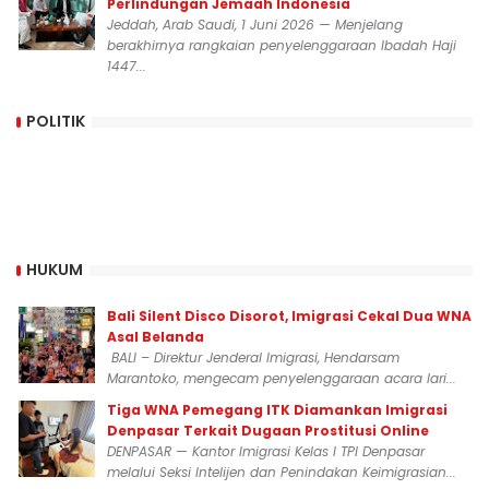
Perlindungan Jemaah Indonesia
Jeddah, Arab Saudi, 1 Juni 2026 — Menjelang
berakhirnya rangkaian penyelenggaraan Ibadah Haji
1447...
POLITIK
HUKUM
Bali Silent Disco Disorot, Imigrasi Cekal Dua WNA
Asal Belanda
BALI – Direktur Jenderal Imigrasi, Hendarsam
Marantoko, mengecam penyelenggaraan acara lari...
Tiga WNA Pemegang ITK Diamankan Imigrasi
Denpasar Terkait Dugaan Prostitusi Online
DENPASAR — Kantor Imigrasi Kelas I TPI Denpasar
melalui Seksi Intelijen dan Penindakan Keimigrasian...