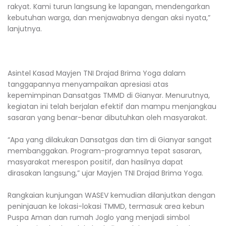
rakyat. Kami turun langsung ke lapangan, mendengarkan
kebutuhan warga, dan menjawabnya dengan aksi nyata,”
lanjutnya.
Asintel Kasad Mayjen TNI Drajad Brima Yoga dalam
tanggapannya menyampaikan apresiasi atas
kepemimpinan Dansatgas TMMD di Gianyar. Menurutnya,
kegiatan ini telah berjalan efektif dan mampu menjangkau
sasaran yang benar-benar dibutuhkan oleh masyarakat.
“Apa yang dilakukan Dansatgas dan tim di Gianyar sangat
membanggakan. Program-programnya tepat sasaran,
masyarakat merespon positif, dan hasilnya dapat
dirasakan langsung,” ujar Mayjen TNI Drajad Brima Yoga.
Rangkaian kunjungan WASEV kemudian dilanjutkan dengan
peninjauan ke lokasi-lokasi TMMD, termasuk area kebun
Puspa Aman dan rumah Joglo yang menjadi simbol