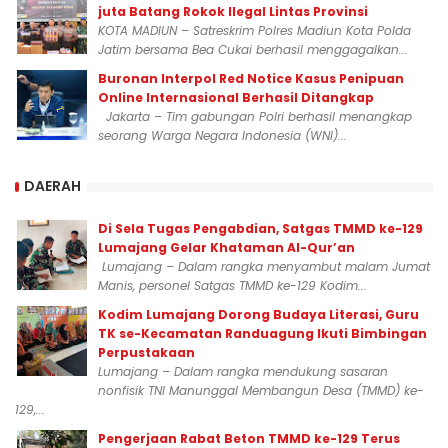
juta Batang Rokok Ilegal Lintas Provinsi
KOTA MADIUN – Satreskrim Polres Madiun Kota Polda
Jatim bersama Bea Cukai berhasil menggagalkan...
Buronan Interpol Red Notice Kasus Penipuan
Online Internasional Berhasil Ditangkap
Jakarta – Tim gabungan Polri berhasil menangkap
seorang Warga Negara Indonesia (WNI)...
DAERAH
Di Sela Tugas Pengabdian, Satgas TMMD ke-129
Lumajang Gelar Khataman Al-Qur’an
Lumajang – Dalam rangka menyambut malam Jumat
Manis, personel Satgas TMMD ke-129 Kodim...
Kodim Lumajang Dorong Budaya Literasi, Guru
TK se-Kecamatan Randuagung Ikuti Bimbingan
Perpustakaan
Lumajang – Dalam rangka mendukung sasaran
nonfisik TNI Manunggal Membangun Desa (TMMD) ke-
129,...
Pengerjaan Rabat Beton TMMD ke-129 Terus