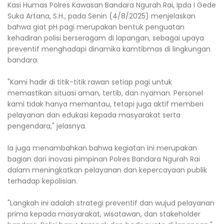
Kasi Humas Polres Kawasan Bandara Ngurah Rai, Ipda I Gede
Suka Artana, S.H., pada Senin (4/8/2025) menjelaskan
bahwa giat pH pagi merupakan bentuk penguatan
kehadiran polisi berseragam di lapangan, sebagai upaya
preventif menghadapi dinamika kamtibmas di lingkungan
bandara.
"Kami hadir di titik-titik rawan setiap pagi untuk
memastikan situasi aman, tertib, dan nyaman. Personel
kami tidak hanya memantau, tetapi juga aktif memberi
pelayanan dan edukasi kepada masyarakat serta
pengendara," jelasnya.
Ia juga menambahkan bahwa kegiatan ini merupakan
bagian dari inovasi pimpinan Polres Bandara Ngurah Rai
dalam meningkatkan pelayanan dan kepercayaan publik
terhadap kepolisian.
"Langkah ini adalah strategi preventif dan wujud pelayanan
prima kepada masyarakat, wisatawan, dan stakeholder