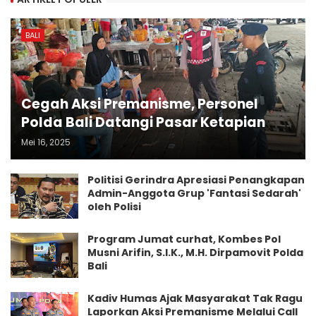
BALI
Cegah Aksi Premanisme, Personel
Polda Bali Datangi Pasar Ketapian
Mei 16, 2025
Politisi Gerindra Apresiasi Penangkapan
Admin-Anggota Grup 'Fantasi Sedarah'
oleh Polisi
Program Jumat curhat, Kombes Pol
Musni Arifin, S.I.K., M.H. Dirpamovit Polda
Bali
Kadiv Humas Ajak Masyarakat Tak Ragu
Laporkan Aksi Premanisme Melalui Call