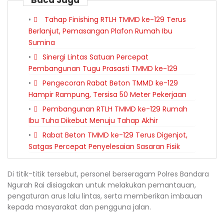
Baca Juga
Tahap Finishing RTLH TMMD ke-129 Terus
Berlanjut, Pemasangan Plafon Rumah Ibu
Sumina
Sinergi Lintas Satuan Percepat
Pembangunan Tugu Prasasti TMMD ke-129
Pengecoran Rabat Beton TMMD ke-129
Hampir Rampung, Tersisa 50 Meter Pekerjaan
Pembangunan RTLH TMMD ke-129 Rumah
Ibu Tuha Dikebut Menuju Tahap Akhir
Rabat Beton TMMD ke-129 Terus Digenjot,
Satgas Percepat Penyelesaian Sasaran Fisik
Di titik-titik tersebut, personel berseragam Polres Bandara
Ngurah Rai disiagakan untuk melakukan pemantauan,
pengaturan arus lalu lintas, serta memberikan imbauan
kepada masyarakat dan pengguna jalan.