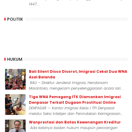
1447...
POLITIK
HUKUM
Bali Silent Disco Disorot, Imigrasi Cekal Dua WNA
Asal Belanda
BALI – Direktur Jenderal Imigrasi, Hendarsam
Marantoko, mengecam penyelenggaraan acara lari...
Tiga WNA Pemegang ITK Diamankan Imigrasi
Denpasar Terkait Dugaan Prostitusi Online
DENPASAR — Kantor Imigrasi Kelas I TPI Denpasar
melalui Seksi Intelijen dan Penindakan Keimigrasian...
Wanprestasi dan Batas Kewenangan Kreditur
Ada kalanya badan hukum maupun perorangan