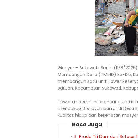
Gianyar – Sukawati, Senin (11/8/202
Membangun Desa (TMMD) ke-125, Kod
membangun satu unit Tower Reservoir
Batuan, Kecamatan Sukawati, Kabupa
Tower air bersih ini dirancang untuk m
mencakup 8 wilayah banjar di Desa
kualitas hidup dan kesehatan masya
Baca Juga
Prada Tri Dani dan Satga