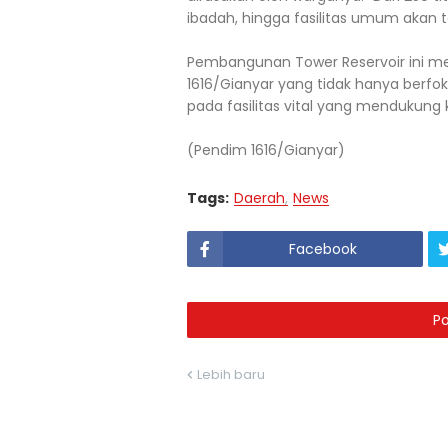
ibadah, hingga fasilitas umum akan t
Pembangunan Tower Reservoir ini men
1616/Gianyar yang tidak hanya berfokus
pada fasilitas vital yang mendukung
(Pendim 1616/Gianyar)
Tags:
Daerah
News
Facebook
P
Lebih baru