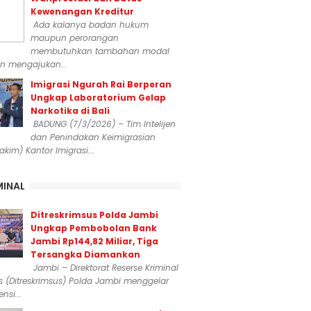
Kewenangan Kreditur
Ada kalanya badan hukum
maupun perorangan
membutuhkan tambahan modal
n mengajukan...
Imigrasi Ngurah Rai Berperan
Ungkap Laboratorium Gelap
Narkotika di Bali
BADUNG (7/3/2026) – Tim Intelijen
dan Penindakan Keimigrasian
dakim) Kantor Imigrasi...
MINAL
Ditreskrimsus Polda Jambi
Ungkap Pembobolan Bank
Jambi Rp144,82 Miliar, Tiga
Tersangka Diamankan
Jambi – Direktorat Reserse Kriminal
 (Ditreskrimsus) Polda Jambi menggelar
nsi...