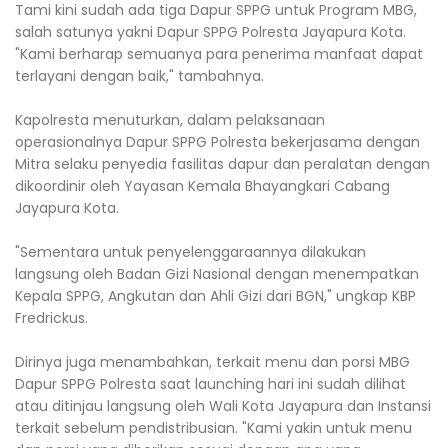
Tami kini sudah ada tiga Dapur SPPG untuk Program MBG,
salah satunya yakni Dapur SPPG Polresta Jayapura Kota.
"Kami berharap semuanya para penerima manfaat dapat
terlayani dengan baik," tambahnya.
Kapolresta menuturkan, dalam pelaksanaan
operasionalnya Dapur SPPG Polresta bekerjasama dengan
Mitra selaku penyedia fasilitas dapur dan peralatan dengan
dikoordinir oleh Yayasan Kemala Bhayangkari Cabang
Jayapura Kota.
"Sementara untuk penyelenggaraannya dilakukan
langsung oleh Badan Gizi Nasional dengan menempatkan
Kepala SPPG, Angkutan dan Ahli Gizi dari BGN," ungkap KBP
Fredrickus.
Dirinya juga menambahkan, terkait menu dan porsi MBG
Dapur SPPG Polresta saat launching hari ini sudah dilihat
atau ditinjau langsung oleh Wali Kota Jayapura dan Instansi
terkait sebelum pendistribusian. "Kami yakin untuk menu