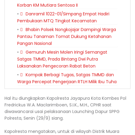
Korban KM Mutiara Sentosa II
Danramil 1022-01/Simpang Empat Hadiri
Pembukaan MTQ Tingkat Kecamatan
Bhabin Polsek Nongkojajar Dampingi Warga
Pantau Tanaman Tomat Dukung Ketahanan
Pangan Nasional
Gemuruh Mesin Molen Iringi Semangat
Satgas TMMD, Prada Bintang Dwi Putra
Laksanakan Pengecoran Rabat Beton
Kompak Berbagi Tugas, Satgas TMMD dan
Warga Percepat Pengerjaan RTLH Milik Ibu Tuha
Hal itu diungkapkan Kapolresta Jayapura Kota Kombes Pol
Fredrickus W.A. Maclarimboen, S.I.K., M.H., CPHR saat
diwawancarai usai pelaksanaan Launching Dapur SPPG
Polresta, Senin (29/9) siang.
Kapolresta mengatakan, untuk di wilayah Distrik Muara