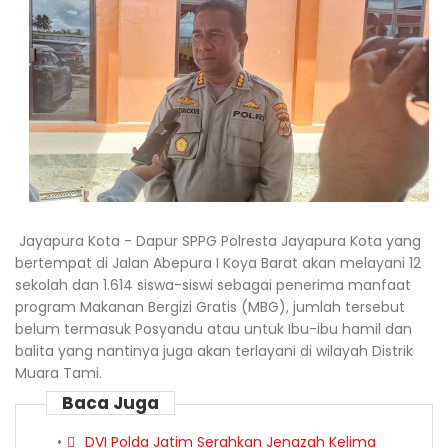
Jayapura Kota - Dapur SPPG Polresta Jayapura Kota yang
bertempat di Jalan Abepura I Koya Barat akan melayani 12
sekolah dan 1.614 siswa-siswi sebagai penerima manfaat
program Makanan Bergizi Gratis (MBG), jumlah tersebut
belum termasuk Posyandu atau untuk Ibu-ibu hamil dan
balita yang nantinya juga akan terlayani di wilayah Distrik
Muara Tami.
Baca Juga
DVI Polda Jatim Serahkan Jenazah Kelima