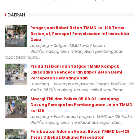
DAERAH
Pengerjaan Rabat Beton TMMD ke-129 Terus
Berlanjut, Percepat Penyelesaian Infrastruktur
Desa
Lumajang – Satgas TMMD ke-129 Kodim
0821/Lumajang terus melanjutkan pembangunan
rabat beton jalan...
Prada Tri Dani dan Satgas TMMD Kompak
Laksanakan Pengecoran Rabat Beton Demi
Percepatan Pembangunan
Lumajang – Kekompakan personel Satgas TMMD ke-129
Kodim 0821/Lumajang kembali terlihat saat Prada...
Sinergi TNI dan Polkes 05.09.02 Lumajang
Dukung Percepatan Pembangunan Jalan TMMD
ke-129
Lumajang – Pelaksanaan program TMMD ke-129 Kodim
0821/Lumajang terus mendapat dukungan dari...
Pembuatan Adonan Rabat Beton TMMD ke-129
Terus Dikebut, Dukung Percepatan