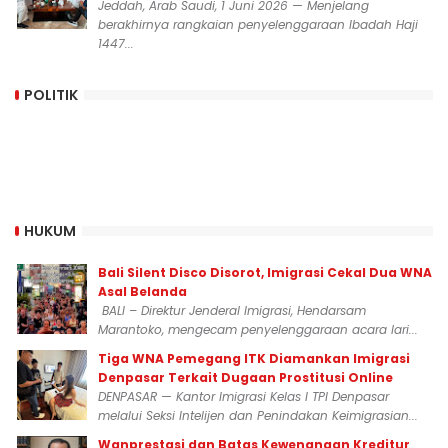
Jeddah, Arab Saudi, 1 Juni 2026 — Menjelang
berakhirnya rangkaian penyelenggaraan Ibadah Haji
1447...
POLITIK
HUKUM
Bali Silent Disco Disorot, Imigrasi Cekal Dua WNA
Asal Belanda
BALI – Direktur Jenderal Imigrasi, Hendarsam
Marantoko, mengecam penyelenggaraan acara lari...
Tiga WNA Pemegang ITK Diamankan Imigrasi
Denpasar Terkait Dugaan Prostitusi Online
DENPASAR — Kantor Imigrasi Kelas I TPI Denpasar
melalui Seksi Intelijen dan Penindakan Keimigrasian...
Wanprestasi dan Batas Kewenangan Kreditur