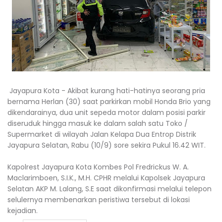
Jayapura Kota - Akibat kurang hati-hatinya seorang pria
bernama Herlan (30) saat parkirkan mobil Honda Brio yang
dikendarainya, dua unit sepeda motor dalam posisi parkir
diseruduk hingga masuk ke dalam salah satu Toko /
Supermarket di wilayah Jalan Kelapa Dua Entrop Distrik
Jayapura Selatan, Rabu (10/9) sore sekira Pukul 16.42 WIT.
Kapolrest Jayapura Kota Kombes Pol Fredrickus W. A.
Maclarimboen, S.I.K., M.H. CPHR melalui Kapolsek Jayapura
Selatan AKP M. Lalang, S.E saat dikonfirmasi melalui telepon
selulernya membenarkan peristiwa tersebut di lokasi
kejadian.