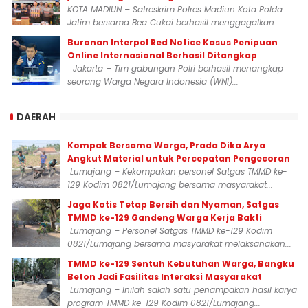
KOTA MADIUN – Satreskrim Polres Madiun Kota Polda
Jatim bersama Bea Cukai berhasil menggagalkan...
Buronan Interpol Red Notice Kasus Penipuan
Online Internasional Berhasil Ditangkap
Jakarta – Tim gabungan Polri berhasil menangkap
seorang Warga Negara Indonesia (WNI)...
DAERAH
Kompak Bersama Warga, Prada Dika Arya
Angkut Material untuk Percepatan Pengecoran
Lumajang – Kekompakan personel Satgas TMMD ke-
129 Kodim 0821/Lumajang bersama masyarakat...
Jaga Kotis Tetap Bersih dan Nyaman, Satgas
TMMD ke-129 Gandeng Warga Kerja Bakti
Lumajang – Personel Satgas TMMD ke-129 Kodim
0821/Lumajang bersama masyarakat melaksanakan...
TMMD ke-129 Sentuh Kebutuhan Warga, Bangku
Beton Jadi Fasilitas Interaksi Masyarakat
Lumajang – Inilah salah satu penampakan hasil karya
program TMMD ke-129 Kodim 0821/Lumajang...