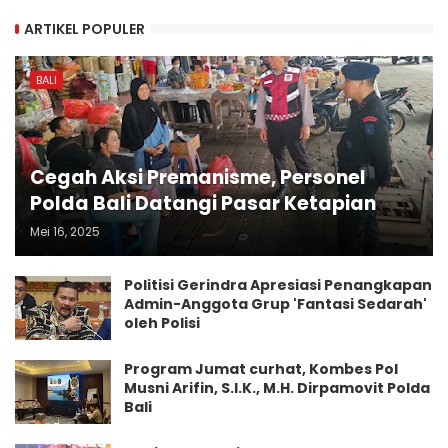
ARTIKEL POPULER
BALI
Cegah Aksi Premanisme, Personel
Polda Bali Datangi Pasar Ketapian
Mei 16, 2025
Politisi Gerindra Apresiasi Penangkapan
Admin-Anggota Grup 'Fantasi Sedarah'
oleh Polisi
Program Jumat curhat, Kombes Pol
Musni Arifin, S.I.K., M.H. Dirpamovit Polda
Bali