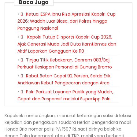
Baca Juga
Ketua IESPA Ibnu Riza Apresiasi Kapolri Cup
2026: Wadah Luar Biasa, dari Polres hingga
Panggung Nasional
Kapolri Tutup E-sports Kapolri Cup 2026,
Ajak Generasi Muda Jadi Duta Kamtibmas dan
Aktif Laporkan Gangguan Ke 110
Tinjau Titik Kebakaran, Danrem 083/Bdj
Perkuat Kesiapan Personel di Gunung Bromo
Rabat Beton Capai 92 Persen, Serda Erik
Andriawan Kebut Pengecoran dengan Arco
Polri Perkuat Layanan Publik yang Mudah,
Cepat dan Responsif melalui SuperApp Polri
Kapolsek menerangkan, menurut keterangan saksi di lokasi
kejadian dan pengakuan saudara Herlan pengendara mobil
Honda Brio nomor polisi PA 1507 RI, saat dirinya belok ke
depan Toko Indomaret atau di TKP, mobil yang berhenti