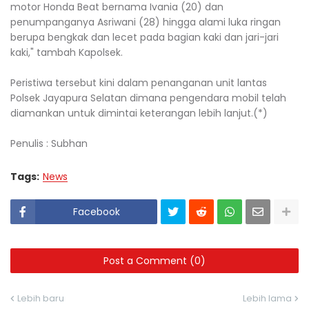
motor Honda Beat bernama Ivania (20) dan
penumpanganya Asriwani (28) hingga alami luka ringan
berupa bengkak dan lecet pada bagian kaki dan jari-jari
kaki," tambah Kapolsek.
Peristiwa tersebut kini dalam penanganan unit lantas
Polsek Jayapura Selatan dimana pengendara mobil telah
diamankan untuk dimintai keterangan lebih lanjut.(*)
Penulis : Subhan
Tags:
News
Facebook
Post a Comment (0)
Lebih baru
Lebih lama