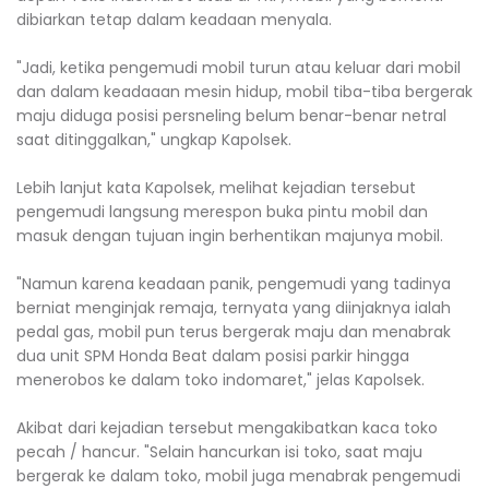
dibiarkan tetap dalam keadaan menyala.
"Jadi, ketika pengemudi mobil turun atau keluar dari mobil
dan dalam keadaaan mesin hidup, mobil tiba-tiba bergerak
maju diduga posisi persneling belum benar-benar netral
saat ditinggalkan," ungkap Kapolsek.
Lebih lanjut kata Kapolsek, melihat kejadian tersebut
pengemudi langsung merespon buka pintu mobil dan
masuk dengan tujuan ingin berhentikan majunya mobil.
"Namun karena keadaan panik, pengemudi yang tadinya
berniat menginjak remaja, ternyata yang diinjaknya ialah
pedal gas, mobil pun terus bergerak maju dan menabrak
dua unit SPM Honda Beat dalam posisi parkir hingga
menerobos ke dalam toko indomaret," jelas Kapolsek.
Akibat dari kejadian tersebut mengakibatkan kaca toko
pecah / hancur. "Selain hancurkan isi toko, saat maju
bergerak ke dalam toko, mobil juga menabrak pengemudi