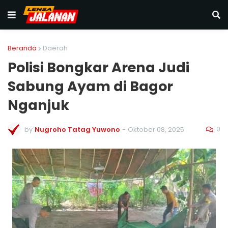
Beranda
Daerah
Polisi Bongkar Arena Judi
Sabung Ayam di Bagor
Nganjuk
0
by
Nugroho Tatag Yuwono
-
Oktober 08, 2025