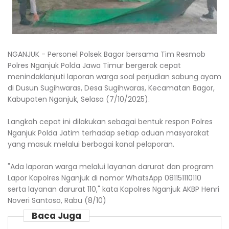
NGANJUK - Personel Polsek Bagor bersama Tim Resmob
Polres Nganjuk Polda Jawa Timur bergerak cepat
menindaklanjuti laporan warga soal perjudian sabung ayam
di Dusun Sugihwaras, Desa Sugihwaras, Kecamatan Bagor,
Kabupaten Nganjuk, Selasa (7/10/2025).
Langkah cepat ini dilakukan sebagai bentuk respon Polres
Nganjuk Polda Jatim terhadap setiap aduan masyarakat
yang masuk melalui berbagai kanal pelaporan.
"Ada laporan warga melalui layanan darurat dan program
Lapor Kapolres Nganjuk di nomor WhatsApp 081151110110
serta layanan darurat 110," kata Kapolres Nganjuk AKBP Henri
Noveri Santoso, Rabu (8/10)
Baca Juga