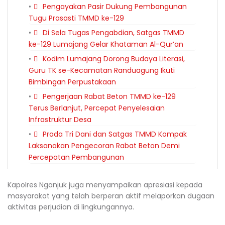
Pengayakan Pasir Dukung Pembangunan
Tugu Prasasti TMMD ke-129
Di Sela Tugas Pengabdian, Satgas TMMD
ke-129 Lumajang Gelar Khataman Al-Qur’an
Kodim Lumajang Dorong Budaya Literasi,
Guru TK se-Kecamatan Randuagung Ikuti
Bimbingan Perpustakaan
Pengerjaan Rabat Beton TMMD ke-129
Terus Berlanjut, Percepat Penyelesaian
Infrastruktur Desa
Prada Tri Dani dan Satgas TMMD Kompak
Laksanakan Pengecoran Rabat Beton Demi
Percepatan Pembangunan
Kapolres Nganjuk juga menyampaikan apresiasi kepada
masyarakat yang telah berperan aktif melaporkan dugaan
aktivitas perjudian di lingkungannya.