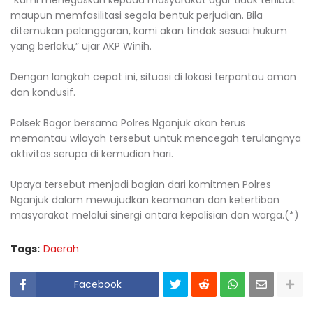
“Kami menegaskan kepada masyarakat agar tidak terlibat
maupun memfasilitasi segala bentuk perjudian. Bila
ditemukan pelanggaran, kami akan tindak sesuai hukum
yang berlaku,” ujar AKP Winih.
Dengan langkah cepat ini, situasi di lokasi terpantau aman
dan kondusif.
Polsek Bagor bersama Polres Nganjuk akan terus
memantau wilayah tersebut untuk mencegah terulangnya
aktivitas serupa di kemudian hari.
Upaya tersebut menjadi bagian dari komitmen Polres
Nganjuk dalam mewujudkan keamanan dan ketertiban
masyarakat melalui sinergi antara kepolisian dan warga.(*)
Tags:
Daerah
Facebook