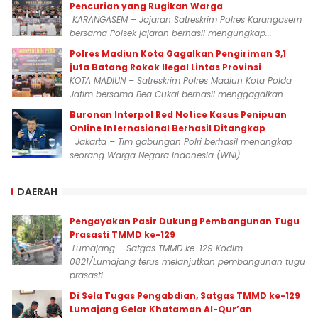
Pencurian yang Rugikan Warga
KARANGASEM – Jajaran Satreskrim Polres Karangasem
bersama Polsek jajaran berhasil mengungkap...
Polres Madiun Kota Gagalkan Pengiriman 3,1
juta Batang Rokok Ilegal Lintas Provinsi
KOTA MADIUN – Satreskrim Polres Madiun Kota Polda
Jatim bersama Bea Cukai berhasil menggagalkan...
Buronan Interpol Red Notice Kasus Penipuan
Online Internasional Berhasil Ditangkap
Jakarta – Tim gabungan Polri berhasil menangkap
seorang Warga Negara Indonesia (WNI)...
DAERAH
Pengayakan Pasir Dukung Pembangunan Tugu
Prasasti TMMD ke-129
Lumajang – Satgas TMMD ke-129 Kodim
0821/Lumajang terus melanjutkan pembangunan tugu
prasasti...
Di Sela Tugas Pengabdian, Satgas TMMD ke-129
Lumajang Gelar Khataman Al-Qur’an