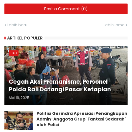
Post a Comment (0)
Lebih baru
Lebih lama
ARTIKEL POPULER
BALI
Cegah Aksi Premanisme, Personel
Polda Bali Datangi Pasar Ketapian
Mei 16, 2025
Politisi Gerindra Apresiasi Penangkapan
Admin-Anggota Grup 'Fantasi Sedarah'
oleh Polisi