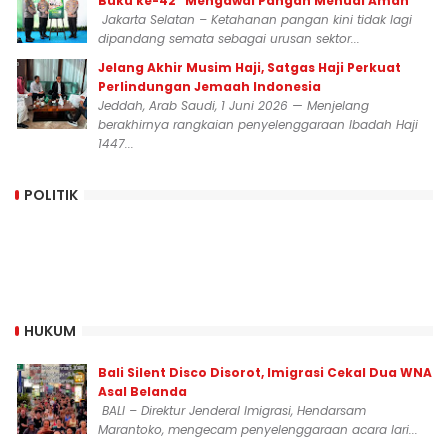
Buku ke-42 “Mengawal Pangan Menuai Aman”
Jakarta Selatan – Ketahanan pangan kini tidak lagi
dipandang semata sebagai urusan sektor...
Jelang Akhir Musim Haji, Satgas Haji Perkuat
Perlindungan Jemaah Indonesia
Jeddah, Arab Saudi, 1 Juni 2026 — Menjelang
berakhirnya rangkaian penyelenggaraan Ibadah Haji
1447...
POLITIK
HUKUM
Bali Silent Disco Disorot, Imigrasi Cekal Dua WNA
Asal Belanda
BALI – Direktur Jenderal Imigrasi, Hendarsam
Marantoko, mengecam penyelenggaraan acara lari...