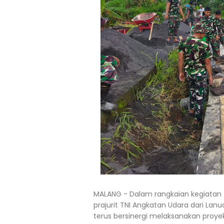
MALANG - Dalam rangkaian kegiatan
prajurit TNI Angkatan Udara dari Lan
terus bersinergi melaksanakan proye