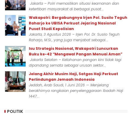
Jakarta – Polri memastikan situasi keamanan dan
ketertiban masyarakat di berbagai pusat...
Wakapolri: Bergabungnya Irjen Pol. Susilo Teguh
Raharjo ke UBISA Perkuat Jejaring Nasional
Pusat Studi Kepolisian
Jakarta, 3 Agustus 2026 – Irjen Pol. Dr. Susilo Teguh
Raharjo, M.Si., yang juga menjabat sebagai...
Isu Strategis Nasional, Wakapolri Luncurkan
Buku ke-42 “Mengawal Pangan Menuai Aman”
Jakarta Selatan – Ketahanan pangan kini tidak lagi
dipandang semata sebagai urusan sektor...
Jelang Akhir Musim Haji, Satgas Haji Perkuat
Perlindungan Jemaah Indonesia
Jeddah, Arab Saudi, 1 Juni 2026 — Menjelang
berakhirnya rangkaian penyelenggaraan Ibadah Haji
1447...
POLITIK