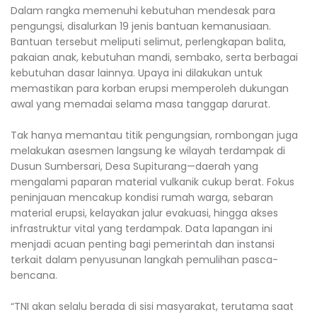
Dalam rangka memenuhi kebutuhan mendesak para
pengungsi, disalurkan 19 jenis bantuan kemanusiaan.
Bantuan tersebut meliputi selimut, perlengkapan balita,
pakaian anak, kebutuhan mandi, sembako, serta berbagai
kebutuhan dasar lainnya. Upaya ini dilakukan untuk
memastikan para korban erupsi memperoleh dukungan
awal yang memadai selama masa tanggap darurat.
Tak hanya memantau titik pengungsian, rombongan juga
melakukan asesmen langsung ke wilayah terdampak di
Dusun Sumbersari, Desa Supiturang—daerah yang
mengalami paparan material vulkanik cukup berat. Fokus
peninjauan mencakup kondisi rumah warga, sebaran
material erupsi, kelayakan jalur evakuasi, hingga akses
infrastruktur vital yang terdampak. Data lapangan ini
menjadi acuan penting bagi pemerintah dan instansi
terkait dalam penyusunan langkah pemulihan pasca-
bencana.
“TNI akan selalu berada di sisi masyarakat, terutama saat