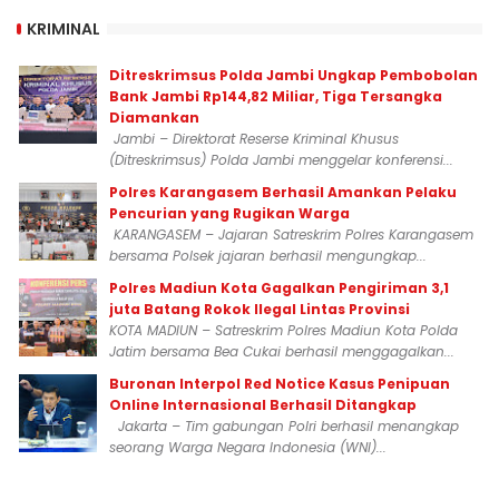
KRIMINAL
Ditreskrimsus Polda Jambi Ungkap Pembobolan
Bank Jambi Rp144,82 Miliar, Tiga Tersangka
Diamankan
Jambi – Direktorat Reserse Kriminal Khusus
(Ditreskrimsus) Polda Jambi menggelar konferensi...
Polres Karangasem Berhasil Amankan Pelaku
Pencurian yang Rugikan Warga
KARANGASEM – Jajaran Satreskrim Polres Karangasem
bersama Polsek jajaran berhasil mengungkap...
Polres Madiun Kota Gagalkan Pengiriman 3,1
juta Batang Rokok Ilegal Lintas Provinsi
KOTA MADIUN – Satreskrim Polres Madiun Kota Polda
Jatim bersama Bea Cukai berhasil menggagalkan...
Buronan Interpol Red Notice Kasus Penipuan
Online Internasional Berhasil Ditangkap
Jakarta – Tim gabungan Polri berhasil menangkap
seorang Warga Negara Indonesia (WNI)...