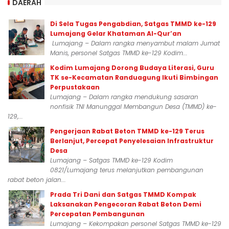
DAERAH
Di Sela Tugas Pengabdian, Satgas TMMD ke-129
Lumajang Gelar Khataman Al-Qur’an
Lumajang – Dalam rangka menyambut malam Jumat
Manis, personel Satgas TMMD ke-129 Kodim...
Kodim Lumajang Dorong Budaya Literasi, Guru
TK se-Kecamatan Randuagung Ikuti Bimbingan
Perpustakaan
Lumajang – Dalam rangka mendukung sasaran
nonfisik TNI Manunggal Membangun Desa (TMMD) ke-
129,...
Pengerjaan Rabat Beton TMMD ke-129 Terus
Berlanjut, Percepat Penyelesaian Infrastruktur
Desa
Lumajang – Satgas TMMD ke-129 Kodim
0821/Lumajang terus melanjutkan pembangunan
rabat beton jalan...
Prada Tri Dani dan Satgas TMMD Kompak
Laksanakan Pengecoran Rabat Beton Demi
Percepatan Pembangunan
Lumajang – Kekompakan personel Satgas TMMD ke-129