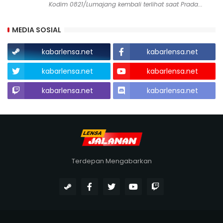
Kodim 0821/Lumajang kembali terlihat saat Prada...
MEDIA SOSIAL
kabarlensa.net
kabarlensa.net
kabarlensa.net
kabarlensa.net
kabarlensa.net
kabarlensa.net
Terdepan Mengabarkan