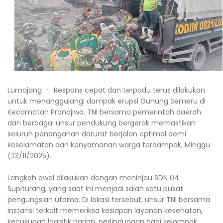
Lumajang - Respons cepat dan terpadu terus dilakukan
untuk menanggulangi dampak erupsi Gunung Semeru di
Kecamatan Pronojiwo. TNI bersama pemerintah daerah
dan berbagai unsur pendukung bergerak memastikan
seluruh penanganan darurat berjalan optimal demi
keselamatan dan kenyamanan warga terdampak, Minggu
(23/11/2025).
Langkah awal dilakukan dengan meninjau SDN 04
Supiturang, yang saat ini menjadi salah satu pusat
pengungsian utama. Di lokasi tersebut, unsur TNI bersama
instansi terkait memeriksa kesiapan layanan kesehatan,
kecukupan logistik harian, perlindungan bagi kelompok