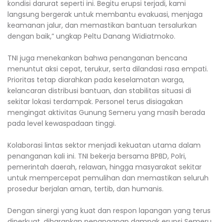
kondisi darurat seperti ini. Begitu erupsi terjadi, kami
langsung bergerak untuk membantu evakuasi, menjaga
keamanan jalur, dan memastikan bantuan tersalurkan
dengan baik,” ungkap Peltu Danang Widiatmoko.
TNI juga menekankan bahwa penanganan bencana
menuntut aksi cepat, terukur, serta dilandasi rasa empati.
Prioritas tetap diarahkan pada keselamatan warga,
kelancaran distribusi bantuan, dan stabilitas situasi di
sekitar lokasi terdampak. Personel terus disiagakan
mengingat aktivitas Gunung Semeru yang masih berada
pada level kewaspadaan tinggi.
Kolaborasi lintas sektor menjadi kekuatan utama dalam
penanganan kali ini. TNI bekerja bersama BPBD, Polri,
pemerintah daerah, relawan, hingga masyarakat sekitar
untuk mempercepat pemulihan dan memastikan seluruh
prosedur berjalan aman, tertib, dan humanis.
Dengan sinergi yang kuat dan respon lapangan yang terus
diperkuat, diharapkan penanganan dampak erupsi Semeru