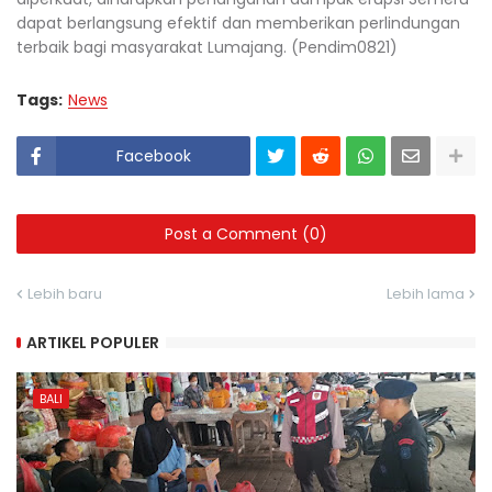
dapat berlangsung efektif dan memberikan perlindungan
terbaik bagi masyarakat Lumajang. (Pendim0821)
Tags:
News
Facebook
Post a Comment (0)
Lebih baru
Lebih lama
ARTIKEL POPULER
BALI