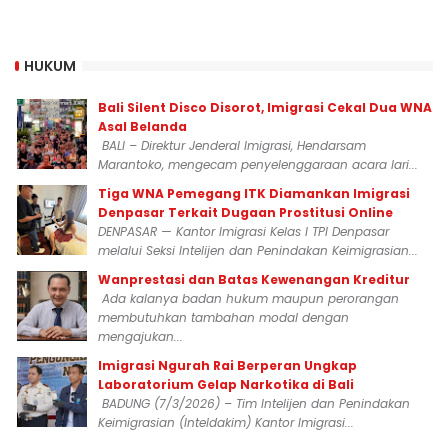
HUKUM
Bali Silent Disco Disorot, Imigrasi Cekal Dua WNA
Asal Belanda
BALI – Direktur Jenderal Imigrasi, Hendarsam
Marantoko, mengecam penyelenggaraan acara lari...
Tiga WNA Pemegang ITK Diamankan Imigrasi
Denpasar Terkait Dugaan Prostitusi Online
DENPASAR — Kantor Imigrasi Kelas I TPI Denpasar
melalui Seksi Intelijen dan Penindakan Keimigrasian...
Wanprestasi dan Batas Kewenangan Kreditur
Ada kalanya badan hukum maupun perorangan
membutuhkan tambahan modal dengan
mengajukan...
Imigrasi Ngurah Rai Berperan Ungkap
Laboratorium Gelap Narkotika di Bali
BADUNG (7/3/2026) – Tim Intelijen dan Penindakan
Keimigrasian (Inteldakim) Kantor Imigrasi...