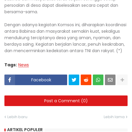
persoalan di desa dapat diselesaikan secara cepat dan
bersama-sama.
Dengan adanya kegiatan Komsos ini, diharapkan koordinasi
antara Babinsa dan masyarakat semakin kuat, sekaligus
mendukung terciptanya desa yang aman, nyaman, dan
berdaya saing. Kegiatan berjalan lancar, penuh keakraban,
dan mencerminkan kedekatan antara TNI dan rakyat. (*)
Tags:
News
Facebook
Post a Comment (0)
Lebih baru
Lebih lama
ARTIKEL POPULER