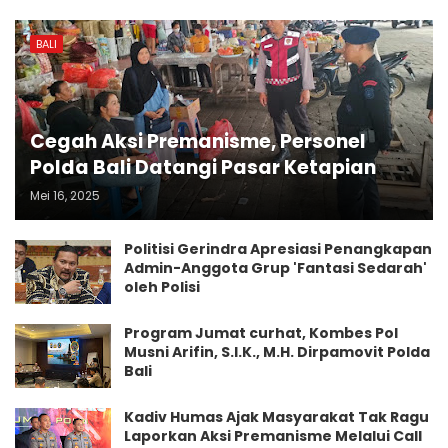
BALI
Cegah Aksi Premanisme, Personel
Polda Bali Datangi Pasar Ketapian
Mei 16, 2025
Politisi Gerindra Apresiasi Penangkapan
Admin-Anggota Grup 'Fantasi Sedarah'
oleh Polisi
Program Jumat curhat, Kombes Pol
Musni Arifin, S.I.K., M.H. Dirpamovit Polda
Bali
Kadiv Humas Ajak Masyarakat Tak Ragu
Laporkan Aksi Premanisme Melalui Call