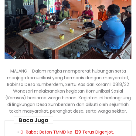
MALANG - Dalam rangka mempererat hubungan serta
menjaga komunikasi yang harmonis dengan masyarakat,
Babinsa Desa Sumberdem, Sertu Aas dari Koramil 0818/32
Wonosari melaksanakan kegiatan Komunikasi Sosial
(Komsos) bersama warga binaan. Kegiatan ini berlangsung
di lingkungan Desa Sumberdem dan diikuti oleh sejumlah
tokoh masyarakat, perangkat desa, serta warga sekitar.
Baca Juga
Rabat Beton TMMD ke-129 Terus Digenjot,