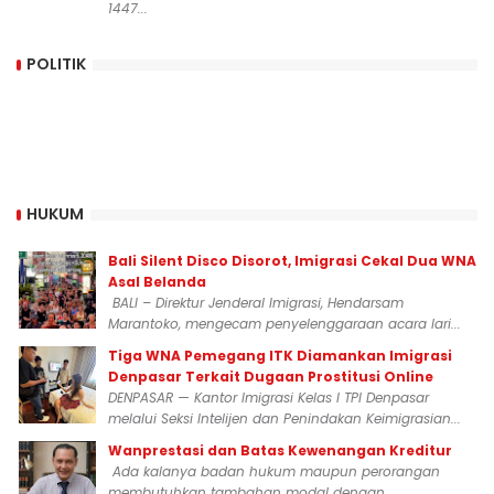
1447...
POLITIK
HUKUM
Bali Silent Disco Disorot, Imigrasi Cekal Dua WNA
Asal Belanda
BALI – Direktur Jenderal Imigrasi, Hendarsam
Marantoko, mengecam penyelenggaraan acara lari...
Tiga WNA Pemegang ITK Diamankan Imigrasi
Denpasar Terkait Dugaan Prostitusi Online
DENPASAR — Kantor Imigrasi Kelas I TPI Denpasar
melalui Seksi Intelijen dan Penindakan Keimigrasian...
Wanprestasi dan Batas Kewenangan Kreditur
Ada kalanya badan hukum maupun perorangan
membutuhkan tambahan modal dengan