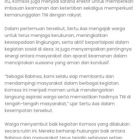
itu, Komsos juga menjadi sarana efektif untuk memberikan
imbauan keamanan dan ketertiban sekaligus memperkuat
kemanunggalan TNI dengan rakyat.
Dalam pertemuan tersebut, Sertu Aas mengajak warga
untuk terus menjaga kerukunan, meningkatkan
kewaspadaan lingkungan, serta aktif berpartisipasi dalam
kegiatan sosial di desa. Ia juga menyampaikan pentingnya
sinergi antara masyarakat dan aparat keamanan dalam
menciptakan suasana yang aman dan kondusif.
“Sebagai Babinsa, kami selalu siap membantu dan
mendampingi masyarakat dalam berbagai kegiatan.
Komsos ini menjadi momen untuk mendengarkan
langsung aspirasi warga serta memastikan hadirnya TNI di
tengah-tengah masyarakat,” ujar Sertu Aas dalam
kesempatan tersebut.
Warga menyambut baik kegiatan Komsos yang dilakukan
secara rutin ini. Mereka berharap hubungan baik antara
Babinsa dan masyarakat terus terjalin sehingga setiap