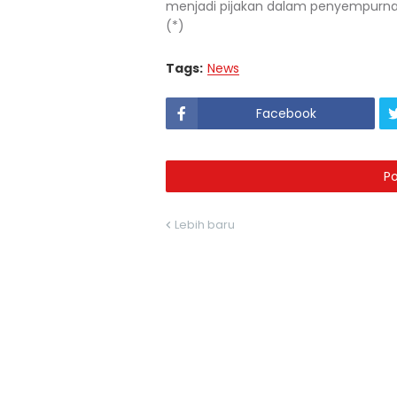
menjadi pijakan dalam penyempurnaan 
(*)
Tags:
News
Facebook
P
Lebih baru