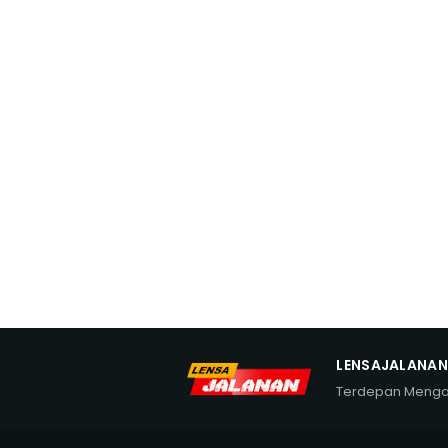
LENSAJALANA
Terdepan Meng