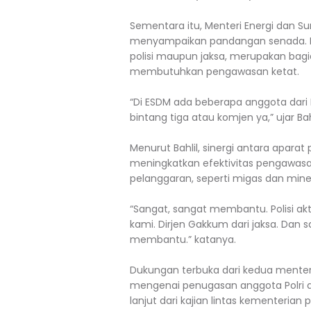
Sementara itu, Menteri Energi dan Su
menyampaikan pandangan senada. Ia 
polisi maupun jaksa, merupakan bagia
membutuhkan pengawasan ketat.
“Di ESDM ada beberapa anggota dari P
bintang tiga atau komjen ya,” ujar Bahl
Menurut Bahlil, sinergi antara apar
meningkatkan efektivitas pengawasa
pelanggaran, seperti migas dan mine
“Sangat, sangat membantu. Polisi akti
kami. Dirjen Gakkum dari jaksa. Dan s
membantu.” katanya.
Dukungan terbuka dari kedua menter
mengenai penugasan anggota Polri akt
lanjut dari kajian lintas kementeria