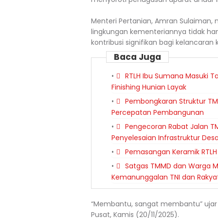
Menteri Pertanian, Amran Sulaiman, 
lingkungan kementeriannya tidak han
kontribusi signifikan bagi kelancara
Baca Juga
RTLH Ibu Sumana Masuki T
Finishing Hunian Layak
Pembongkaran Struktur TM
Percepatan Pembangunan
Pengecoran Rabat Jalan TM
Penyelesaian Infrastruktur Des
Pemasangan Keramik RTLH 
Satgas TMMD dan Warga Me
Kemanunggalan TNI dan Rakya
“Membantu, sangat membantu” ujar A
Pusat, Kamis (20/11/2025).