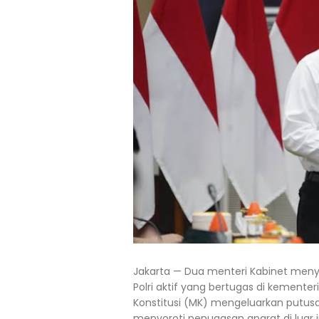
Jakarta — Dua menteri Kabinet me
Polri aktif yang bertugas di kement
Konstitusi (MK) mengeluarkan putusa
menyoroti penugasan aparat di luar in