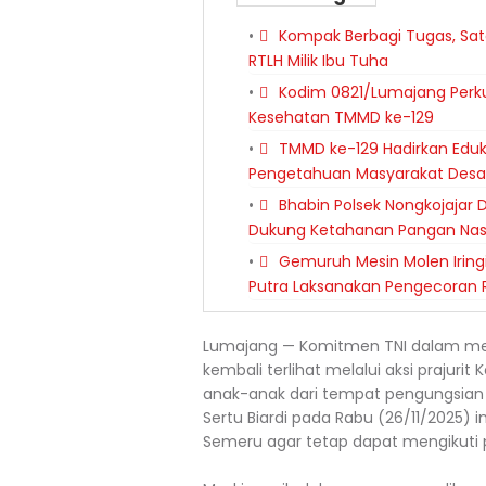
Kompak Berbagi Tugas, Sa
RTLH Milik Ibu Tuha
Kodim 0821/Lumajang Perku
Kesehatan TMMD ke-129
TMMD ke-129 Hadirkan Eduk
Pengetahuan Masyarakat Desa
Bhabin Polsek Nongkojaja
Dukung Ketahanan Pangan Nas
Gemuruh Mesin Molen Iring
Putra Laksanakan Pengecoran 
Lumajang — Komitmen TNI dalam me
kembali terlihat melalui aksi praju
anak-anak dari tempat pengungsian 
Sertu Biardi pada Rabu (26/11/2025)
Semeru agar tetap dapat mengikuti 