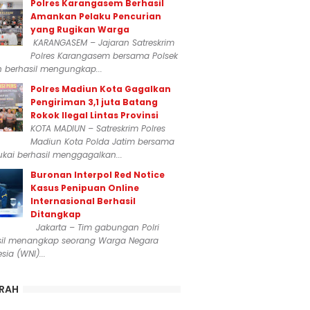
Polres Karangasem Berhasil
Amankan Pelaku Pencurian
yang Rugikan Warga
KARANGASEM – Jajaran Satreskrim
Polres Karangasem bersama Polsek
n berhasil mengungkap...
Polres Madiun Kota Gagalkan
Pengiriman 3,1 juta Batang
Rokok Ilegal Lintas Provinsi
KOTA MADIUN – Satreskrim Polres
Madiun Kota Polda Jatim bersama
kai berhasil menggagalkan...
Buronan Interpol Red Notice
Kasus Penipuan Online
Internasional Berhasil
Ditangkap
Jakarta – Tim gabungan Polri
sil menangkap seorang Warga Negara
sia (WNI)...
RAH