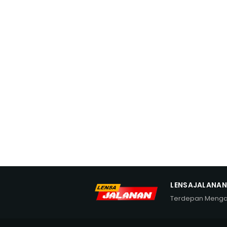
LENSAJALANA
Terdepan Meng