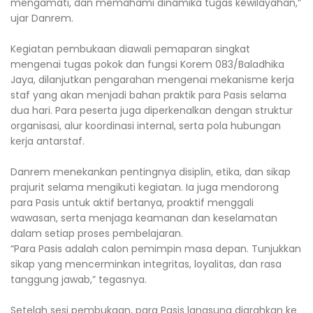
mengamati, dan memahami dinamika tugas kewilayahan,”
ujar Danrem.
Kegiatan pembukaan diawali pemaparan singkat
mengenai tugas pokok dan fungsi Korem 083/Baladhika
Jaya, dilanjutkan pengarahan mengenai mekanisme kerja
staf yang akan menjadi bahan praktik para Pasis selama
dua hari. Para peserta juga diperkenalkan dengan struktur
organisasi, alur koordinasi internal, serta pola hubungan
kerja antarstaf.
Danrem menekankan pentingnya disiplin, etika, dan sikap
prajurit selama mengikuti kegiatan. Ia juga mendorong
para Pasis untuk aktif bertanya, proaktif menggali
wawasan, serta menjaga keamanan dan keselamatan
dalam setiap proses pembelajaran.
“Para Pasis adalah calon pemimpin masa depan. Tunjukkan
sikap yang mencerminkan integritas, loyalitas, dan rasa
tanggung jawab,” tegasnya.
Setelah sesi pembukaan, para Pasis langsung diarahkan ke