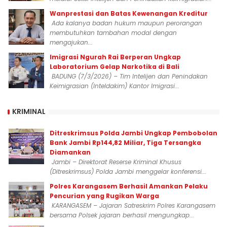
Wanprestasi dan Batas Kewenangan Kreditur
Ada kalanya badan hukum maupun perorangan
membutuhkan tambahan modal dengan
mengajukan...
Imigrasi Ngurah Rai Berperan Ungkap
Laboratorium Gelap Narkotika di Bali
BADUNG (7/3/2026) – Tim Intelijen dan Penindakan
Keimigrasian (Inteldakim) Kantor Imigrasi...
KRIMINAL
Ditreskrimsus Polda Jambi Ungkap Pembobolan
Bank Jambi Rp144,82 Miliar, Tiga Tersangka
Diamankan
Jambi – Direktorat Reserse Kriminal Khusus
(Ditreskrimsus) Polda Jambi menggelar konferensi...
Polres Karangasem Berhasil Amankan Pelaku
Pencurian yang Rugikan Warga
KARANGASEM – Jajaran Satreskrim Polres Karangasem
bersama Polsek jajaran berhasil mengungkap...