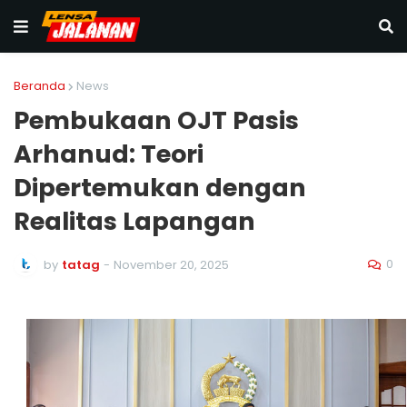
Beranda
News
Pembukaan OJT Pasis
Arhanud: Teori
Dipertemukan dengan
Realitas Lapangan
0
by
tatag
-
November 20, 2025