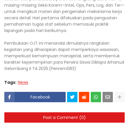
masing-masing Seksi Korem—Intel, Ops, Pers, Log, dan Ter—
untuk mengikuti materi dan pengenalan mekanisme kerja
secara detail. Hari pertama difokuskan pada penguatan
pemahaman tugas staf sebelum memasuki praktik
lapangan pada hari berikutnya.
Pembukaan OJT ini menandai dimulainya rangkaian
kegiatan yang diharapkan dapat memperkaya wawasan,
memperkuat kemampuan manajerial, serta membentuk
karakter kepemimpinan para Perwira Siswa Diklapa Arhanud
Gelombang II TA 2025.(Penrem083)
Tags:
News
Facebook
Post a Comment (0)