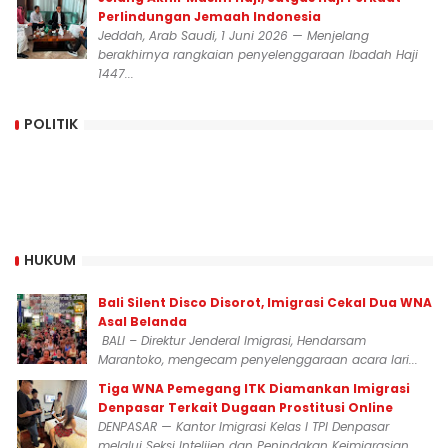
Perlindungan Jemaah Indonesia
Jeddah, Arab Saudi, 1 Juni 2026 — Menjelang
berakhirnya rangkaian penyelenggaraan Ibadah Haji
1447...
POLITIK
HUKUM
Bali Silent Disco Disorot, Imigrasi Cekal Dua WNA
Asal Belanda
BALI – Direktur Jenderal Imigrasi, Hendarsam
Marantoko, mengecam penyelenggaraan acara lari...
Tiga WNA Pemegang ITK Diamankan Imigrasi
Denpasar Terkait Dugaan Prostitusi Online
DENPASAR — Kantor Imigrasi Kelas I TPI Denpasar
melalui Seksi Intelijen dan Penindakan Keimigrasian...