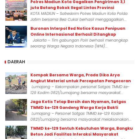
Polres Madiun Kota Gagalkan Pengiriman 3,1
juta Batang Rokok Ilegal Lintas Provinsi
KOTA MADIUN – Satreskrim Polres Madiun Kota Polda
Jatim bersama Bea Cukai berhasil menggagalkan...
Buronan Interpol Red Notice Kasus Penipuan
Online Internasional Berhasil Ditangkap
Jakarta – Tim gabungan Polri berhasil menangkap
seorang Warga Negara Indonesia (WNI)...
DAERAH
Kompak Bersama Warga, Prada Dika Arya
Angkut Material untuk Percepatan Pengecoran
Lumajang – Kekompakan personel Satgas TMMD ke-
129 Kodim 0821/Lumajang bersama masyarakat...
Jaga Kotis Tetap Bersih dan Nyaman, Satgas
TMMD ke-129 Gandeng Warga Kerja Bakti
Lumajang – Personel Satgas TMMD ke-129 Kodim
0821/Lumajang bersama masyarakat melaksanakan...
TMMD ke-129 Sentuh Kebutuhan Warga, Bangku
Beton Jadi Fasilitas Interaksi Masyarakat