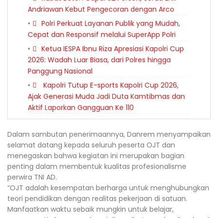
Andriawan Kebut Pengecoran dengan Arco
Polri Perkuat Layanan Publik yang Mudah,
Cepat dan Responsif melalui SuperApp Polri
Ketua IESPA Ibnu Riza Apresiasi Kapolri Cup
2026: Wadah Luar Biasa, dari Polres hingga
Panggung Nasional
Kapolri Tutup E-sports Kapolri Cup 2026,
Ajak Generasi Muda Jadi Duta Kamtibmas dan
Aktif Laporkan Gangguan Ke 110
Dalam sambutan penerimaannya, Danrem menyampaikan
selamat datang kepada seluruh peserta OJT dan
menegaskan bahwa kegiatan ini merupakan bagian
penting dalam membentuk kualitas profesionalisme
perwira TNI AD.
“OJT adalah kesempatan berharga untuk menghubungkan
teori pendidikan dengan realitas pekerjaan di satuan.
Manfaatkan waktu sebaik mungkin untuk belajar,