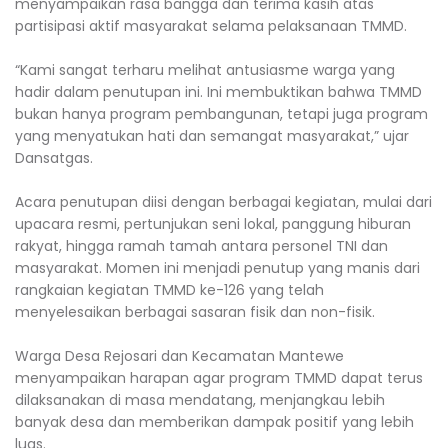
menyampaikan rasa bangga dan terima kasih atas
partisipasi aktif masyarakat selama pelaksanaan TMMD.
“Kami sangat terharu melihat antusiasme warga yang
hadir dalam penutupan ini. Ini membuktikan bahwa TMMD
bukan hanya program pembangunan, tetapi juga program
yang menyatukan hati dan semangat masyarakat,” ujar
Dansatgas.
Acara penutupan diisi dengan berbagai kegiatan, mulai dari
upacara resmi, pertunjukan seni lokal, panggung hiburan
rakyat, hingga ramah tamah antara personel TNI dan
masyarakat. Momen ini menjadi penutup yang manis dari
rangkaian kegiatan TMMD ke-126 yang telah
menyelesaikan berbagai sasaran fisik dan non-fisik.
Warga Desa Rejosari dan Kecamatan Mantewe
menyampaikan harapan agar program TMMD dapat terus
dilaksanakan di masa mendatang, menjangkau lebih
banyak desa dan memberikan dampak positif yang lebih
luas.