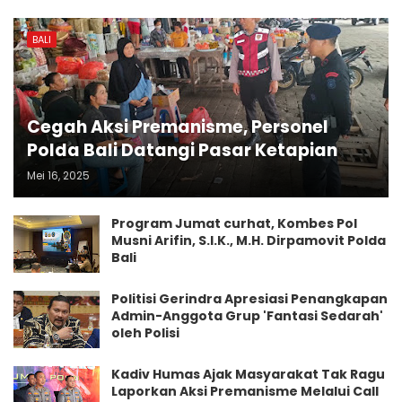
BALI
Cegah Aksi Premanisme, Personel
Polda Bali Datangi Pasar Ketapian
Mei 16, 2025
Program Jumat curhat, Kombes Pol
Musni Arifin, S.I.K., M.H. Dirpamovit Polda
Bali
Politisi Gerindra Apresiasi Penangkapan
Admin-Anggota Grup 'Fantasi Sedarah'
oleh Polisi
Kadiv Humas Ajak Masyarakat Tak Ragu
Laporkan Aksi Premanisme Melalui Call