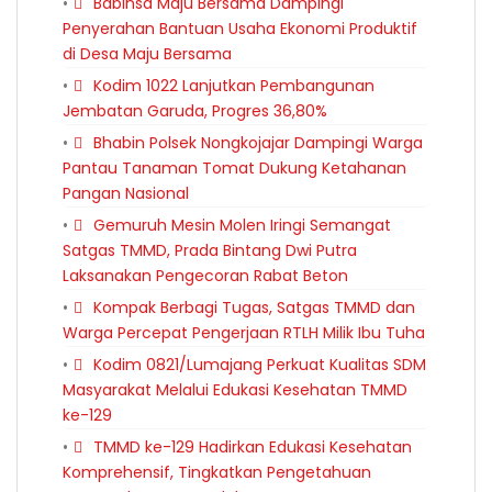
Babinsa Maju Bersama Dampingi
Penyerahan Bantuan Usaha Ekonomi Produktif
di Desa Maju Bersama
Kodim 1022 Lanjutkan Pembangunan
Jembatan Garuda, Progres 36,80%
Bhabin Polsek Nongkojajar Dampingi Warga
Pantau Tanaman Tomat Dukung Ketahanan
Pangan Nasional
Gemuruh Mesin Molen Iringi Semangat
Satgas TMMD, Prada Bintang Dwi Putra
Laksanakan Pengecoran Rabat Beton
Kompak Berbagi Tugas, Satgas TMMD dan
Warga Percepat Pengerjaan RTLH Milik Ibu Tuha
Kodim 0821/Lumajang Perkuat Kualitas SDM
Masyarakat Melalui Edukasi Kesehatan TMMD
ke-129
TMMD ke-129 Hadirkan Edukasi Kesehatan
Komprehensif, Tingkatkan Pengetahuan