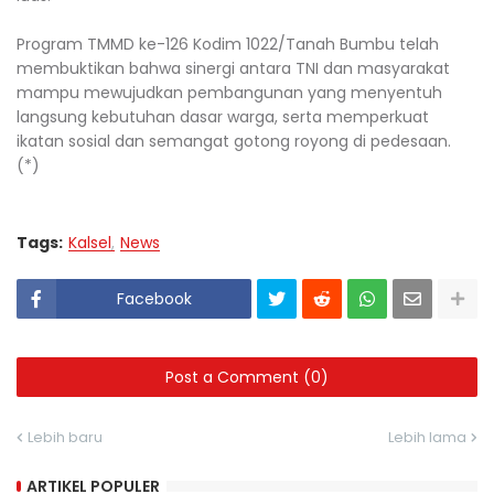
Program TMMD ke-126 Kodim 1022/Tanah Bumbu telah
membuktikan bahwa sinergi antara TNI dan masyarakat
mampu mewujudkan pembangunan yang menyentuh
langsung kebutuhan dasar warga, serta memperkuat
ikatan sosial dan semangat gotong royong di pedesaan.
(*)
Tags:
Kalsel
News
Facebook
Post a Comment (0)
Lebih baru
Lebih lama
ARTIKEL POPULER