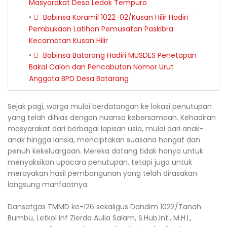
Masyarakat Desa Ledok Tempuro
Babinsa Koramil 1022-02/Kusan Hilir Hadiri
Pembukaan Latihan Pemusatan Paskibra
Kecamatan Kusan Hilir
Babinsa Batarang Hadiri MUSDES Penetapan
Bakal Calon dan Pencabutan Nomor Urut
Anggota BPD Desa Batarang
Sejak pagi, warga mulai berdatangan ke lokasi penutupan
yang telah dihias dengan nuansa kebersamaan. Kehadiran
masyarakat dari berbagai lapisan usia, mulai dari anak-
anak hingga lansia, menciptakan suasana hangat dan
penuh kekeluargaan. Mereka datang tidak hanya untuk
menyaksikan upacara penutupan, tetapi juga untuk
merayakan hasil pembangunan yang telah dirasakan
langsung manfaatnya.
Dansatgas TMMD ke-126 sekaligus Dandim 1022/Tanah
Bumbu, Letkol Inf Zierda Aulia Salam, S.Hub.Int., M.H.I.,