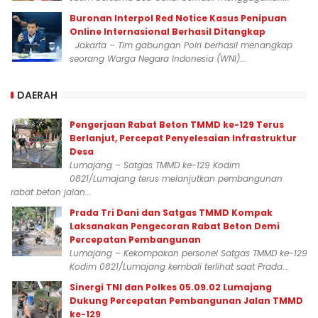
Buronan Interpol Red Notice Kasus Penipuan
Online Internasional Berhasil Ditangkap
Jakarta – Tim gabungan Polri berhasil menangkap
seorang Warga Negara Indonesia (WNI)...
DAERAH
Pengerjaan Rabat Beton TMMD ke-129 Terus
Berlanjut, Percepat Penyelesaian Infrastruktur
Desa
Lumajang – Satgas TMMD ke-129 Kodim
0821/Lumajang terus melanjutkan pembangunan
rabat beton jalan...
Prada Tri Dani dan Satgas TMMD Kompak
Laksanakan Pengecoran Rabat Beton Demi
Percepatan Pembangunan
Lumajang – Kekompakan personel Satgas TMMD ke-129
Kodim 0821/Lumajang kembali terlihat saat Prada...
Sinergi TNI dan Polkes 05.09.02 Lumajang
Dukung Percepatan Pembangunan Jalan TMMD
ke-129