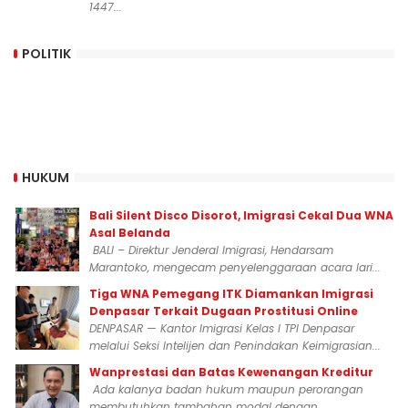
1447...
POLITIK
HUKUM
Bali Silent Disco Disorot, Imigrasi Cekal Dua WNA
Asal Belanda
BALI – Direktur Jenderal Imigrasi, Hendarsam
Marantoko, mengecam penyelenggaraan acara lari...
Tiga WNA Pemegang ITK Diamankan Imigrasi
Denpasar Terkait Dugaan Prostitusi Online
DENPASAR — Kantor Imigrasi Kelas I TPI Denpasar
melalui Seksi Intelijen dan Penindakan Keimigrasian...
Wanprestasi dan Batas Kewenangan Kreditur
Ada kalanya badan hukum maupun perorangan
membutuhkan tambahan modal dengan