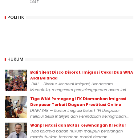
1447...
POLITIK
HUKUM
Bali Silent Disco Disorot, Imigrasi Cekal Dua WNA
Asal Belanda
BALI – Direktur Jenderal Imigrasi, Hendarsam
Marantoko, mengecam penyelenggaraan acara lari...
Tiga WNA Pemegang ITK Diamankan Imigrasi
Denpasar Terkait Dugaan Prostitusi Online
DENPASAR — Kantor Imigrasi Kelas I TPI Denpasar
melalui Seksi Intelijen dan Penindakan Keimigrasian...
Wanprestasi dan Batas Kewenangan Kreditur
Ada kalanya badan hukum maupun perorangan
membutuhkan tambahan modal dengan