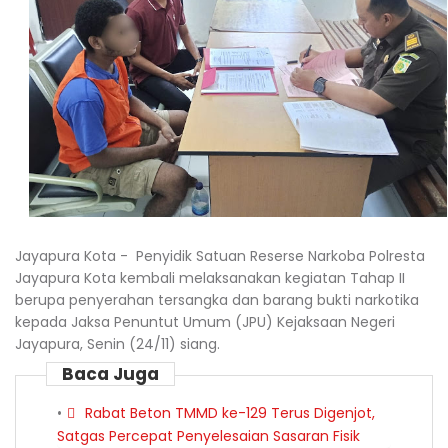
Jayapura Kota - Penyidik Satuan Reserse Narkoba Polresta
Jayapura Kota kembali melaksanakan kegiatan Tahap II
berupa penyerahan tersangka dan barang bukti narkotika
kepada Jaksa Penuntut Umum (JPU) Kejaksaan Negeri
Jayapura, Senin (24/11) siang.
Baca Juga
Rabat Beton TMMD ke-129 Terus Digenjot,
Satgas Percepat Penyelesaian Sasaran Fisik