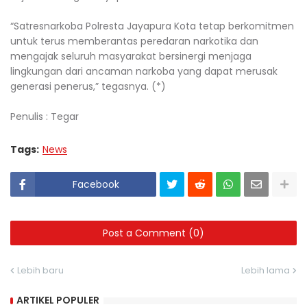
“Satresnarkoba Polresta Jayapura Kota tetap berkomitmen
untuk terus memberantas peredaran narkotika dan
mengajak seluruh masyarakat bersinergi menjaga
lingkungan dari ancaman narkoba yang dapat merusak
generasi penerus,” tegasnya. (*)
Penulis : Tegar
Tags:
News
Facebook
Post a Comment (0)
Lebih baru
Lebih lama
ARTIKEL POPULER