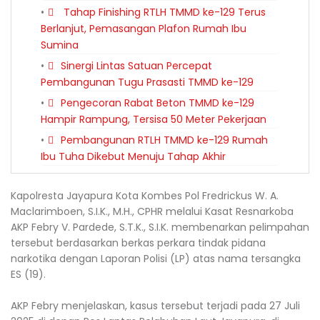
Tahap Finishing RTLH TMMD ke-129 Terus
Berlanjut, Pemasangan Plafon Rumah Ibu
Sumina
Sinergi Lintas Satuan Percepat
Pembangunan Tugu Prasasti TMMD ke-129
Pengecoran Rabat Beton TMMD ke-129
Hampir Rampung, Tersisa 50 Meter Pekerjaan
Pembangunan RTLH TMMD ke-129 Rumah
Ibu Tuha Dikebut Menuju Tahap Akhir
Kapolresta Jayapura Kota Kombes Pol Fredrickus W. A.
Maclarimboen, S.I.K., M.H., CPHR melalui Kasat Resnarkoba
AKP Febry V. Pardede, S.T.K., S.I.K. membenarkan pelimpahan
tersebut berdasarkan berkas perkara tindak pidana
narkotika dengan Laporan Polisi (LP) atas nama tersangka
ES (19).
AKP Febry menjelaskan, kasus tersebut terjadi pada 27 Juli