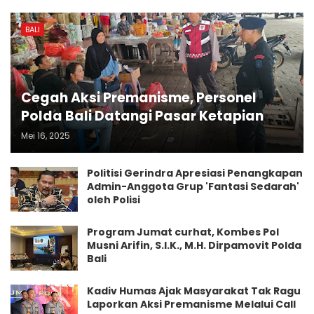
BALI
Cegah Aksi Premanisme, Personel
Polda Bali Datangi Pasar Ketapian
Mei 16, 2025
Politisi Gerindra Apresiasi Penangkapan
Admin-Anggota Grup 'Fantasi Sedarah'
oleh Polisi
Program Jumat curhat, Kombes Pol
Musni Arifin, S.I.K., M.H. Dirpamovit Polda
Bali
Kadiv Humas Ajak Masyarakat Tak Ragu
Laporkan Aksi Premanisme Melalui Call