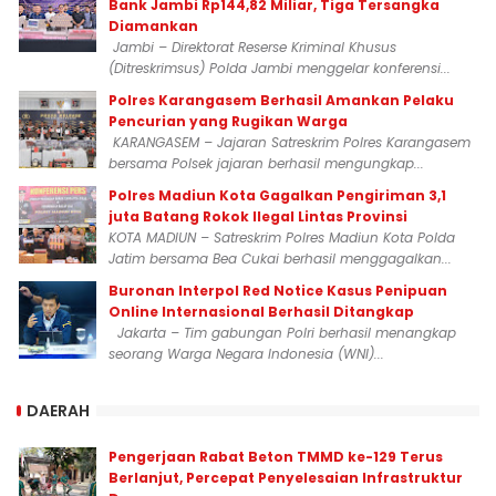
Bank Jambi Rp144,82 Miliar, Tiga Tersangka
Diamankan
Jambi – Direktorat Reserse Kriminal Khusus
(Ditreskrimsus) Polda Jambi menggelar konferensi...
Polres Karangasem Berhasil Amankan Pelaku
Pencurian yang Rugikan Warga
KARANGASEM – Jajaran Satreskrim Polres Karangasem
bersama Polsek jajaran berhasil mengungkap...
Polres Madiun Kota Gagalkan Pengiriman 3,1
juta Batang Rokok Ilegal Lintas Provinsi
KOTA MADIUN – Satreskrim Polres Madiun Kota Polda
Jatim bersama Bea Cukai berhasil menggagalkan...
Buronan Interpol Red Notice Kasus Penipuan
Online Internasional Berhasil Ditangkap
Jakarta – Tim gabungan Polri berhasil menangkap
seorang Warga Negara Indonesia (WNI)...
DAERAH
Pengerjaan Rabat Beton TMMD ke-129 Terus
Berlanjut, Percepat Penyelesaian Infrastruktur