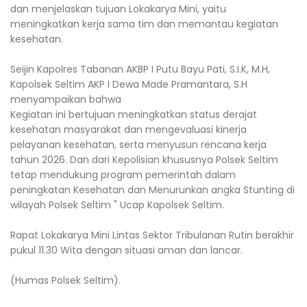
dan menjelaskan tujuan Lokakarya Mini, yaitu
meningkatkan kerja sama tim dan memantau kegiatan
kesehatan.
Seijin Kapolres Tabanan AKBP I Putu Bayu Pati, S.I.K, M.H,
Kapolsek Seltim AKP I Dewa Made Pramantara, S.H
menyampaikan bahwa
Kegiatan ini bertujuan meningkatkan status derajat
kesehatan masyarakat dan mengevaluasi kinerja
pelayanan kesehatan, serta menyusun rencana kerja
tahun 2026. Dan dari Kepolisian khususnya Polsek Seltim
tetap mendukung program pemerintah dalam
peningkatan Kesehatan dan Menurunkan angka Stunting di
wilayah Polsek Seltim " Ucap Kapolsek Seltim.
Rapat Lokakarya Mini Lintas Sektor Tribulanan Rutin berakhir
pukul 11.30 Wita dengan situasi aman dan lancar.
(Humas Polsek Seltim).