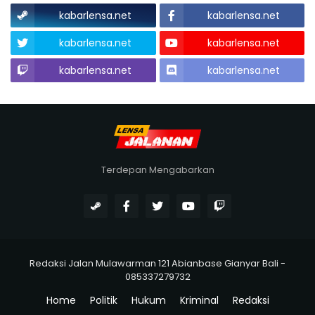
kabarlensa.net
kabarlensa.net
kabarlensa.net
kabarlensa.net
kabarlensa.net
kabarlensa.net
Terdepan Mengabarkan
Redaksi Jalan Mulawarman 121 Abianbase Gianyar Bali -
085337279732
Home
Politik
Hukum
Kriminal
Redaksi