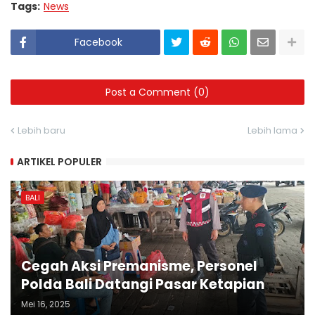
Tags:
News
Facebook
Post a Comment (0)
Lebih baru
Lebih lama
ARTIKEL POPULER
BALI
Cegah Aksi Premanisme, Personel
Polda Bali Datangi Pasar Ketapian
Mei 16, 2025