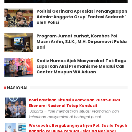
Politisi Gerindra Apresiasi Penangkapan
Admin-Anggota Grup 'Fantasi Sedarah'
oleh Polisi
Program Jumat curhat, Kombes Pol
Musni Arifin, S.I.K., M.H. Dirpamovit Polda
Bali
Kadiv Humas Ajak Masyarakat Tak Ragu
Laporkan Aksi Premanisme Melalui Call
Center Maupun WA Aduan
NASIONAL
Polri Pastikan Situasi Keamanan Pusat-Pusat
Ekonomi Nasional Tetap Kondusif
Jakarta – Polri memastikan situasi keamanan dan
ketertiban masyarakat di berbagai pusat...
Wakapolri: Bergabungnya Irjen Pol. Susilo Teguh
Raharjo ke UBISA Perkuat Jejaring Nasional