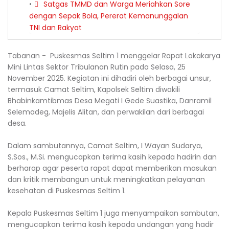
Satgas TMMD dan Warga Meriahkan Sore
dengan Sepak Bola, Pererat Kemanunggalan
TNI dan Rakyat
Tabanan - Puskesmas Seltim 1 menggelar Rapat Lokakarya
Mini Lintas Sektor Tribulanan Rutin pada Selasa, 25
November 2025. Kegiatan ini dihadiri oleh berbagai unsur,
termasuk Camat Seltim, Kapolsek Seltim diwakili
Bhabinkamtibmas Desa Megati I Gede Suastika, Danramil
Selemadeg, Majelis Alitan, dan perwakilan dari berbagai
desa.
Dalam sambutannya, Camat Seltim, I Wayan Sudarya,
S.Sos., M.Si. mengucapkan terima kasih kepada hadirin dan
berharap agar peserta rapat dapat memberikan masukan
dan kritik membangun untuk meningkatkan pelayanan
kesehatan di Puskesmas Seltim 1.
Kepala Puskesmas Seltim 1 juga menyampaikan sambutan,
mengucapkan terima kasih kepada undangan yang hadir