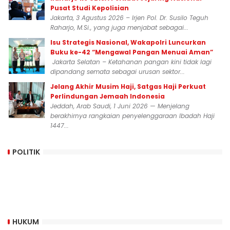
Pusat Studi Kepolisian
Jakarta, 3 Agustus 2026 – Irjen Pol. Dr. Susilo Teguh
Raharjo, M.Si., yang juga menjabat sebagai...
Isu Strategis Nasional, Wakapolri Luncurkan
Buku ke-42 “Mengawal Pangan Menuai Aman”
Jakarta Selatan – Ketahanan pangan kini tidak lagi
dipandang semata sebagai urusan sektor...
Jelang Akhir Musim Haji, Satgas Haji Perkuat
Perlindungan Jemaah Indonesia
Jeddah, Arab Saudi, 1 Juni 2026 — Menjelang
berakhirnya rangkaian penyelenggaraan Ibadah Haji
1447...
POLITIK
HUKUM