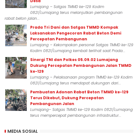
Desa
Lumajang – Satgas TMMD ke-129 Kodim
0821/Lumajang terus melanjutkan pembangunan
rabat beton jalan...
Prada Tri Dani dan Satgas TMMD Kompak
Laksanakan Pengecoran Rabat Beton Demi
Percepatan Pembangunan
Lumajang – Kekompakan personel Satgas TMMD ke-129
Kodim 0821/Lumajang kembali terlihat saat Prada...
Sinergi TNI dan Polkes 05.09.02 Lumajang
Dukung Percepatan Pembangunan Jalan TMMD
ke-129
Lumajang – Pelaksanaan program TMMD ke-129 Kodim
0821/Lumajang terus mendapat dukungan dari...
Pembuatan Adonan Rabat Beton TMMD ke-129
Terus Dikebut, Dukung Percepatan
Pembangunan Jalan
Lumajang– Satgas TMMD ke-129 Kodim 0821/Lumajang
terus mempercepat pembangunan infrastruktur...
MEDIA SOSIAL