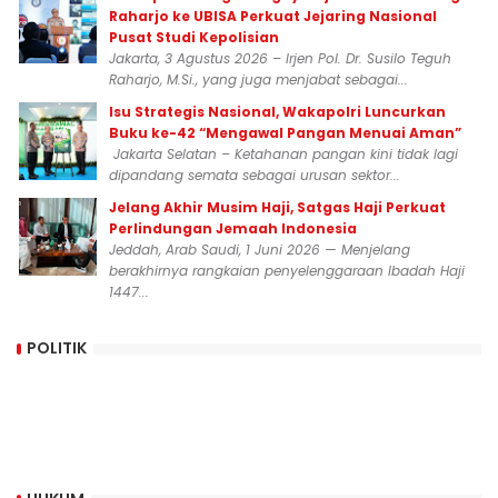
Raharjo ke UBISA Perkuat Jejaring Nasional
Pusat Studi Kepolisian
Jakarta, 3 Agustus 2026 – Irjen Pol. Dr. Susilo Teguh
Raharjo, M.Si., yang juga menjabat sebagai...
Isu Strategis Nasional, Wakapolri Luncurkan
Buku ke-42 “Mengawal Pangan Menuai Aman”
Jakarta Selatan – Ketahanan pangan kini tidak lagi
dipandang semata sebagai urusan sektor...
Jelang Akhir Musim Haji, Satgas Haji Perkuat
Perlindungan Jemaah Indonesia
Jeddah, Arab Saudi, 1 Juni 2026 — Menjelang
berakhirnya rangkaian penyelenggaraan Ibadah Haji
1447...
POLITIK