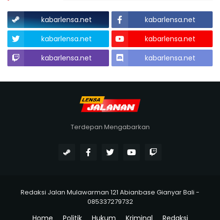
kabarlensa.net
kabarlensa.net
kabarlensa.net
kabarlensa.net
kabarlensa.net
kabarlensa.net
Terdepan Mengabarkan
Redaksi Jalan Mulawarman 121 Abianbase Gianyar Bali -
085337279732
Home
Politik
Hukum
Kriminal
Redaksi