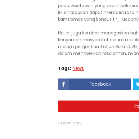
pada wisatawan yang akan melaksan
ini diharapkan dapat memberi rasa n
kamtibmas yang kondusif,”_ ucapny
Hal ini juga kembali menegaskan ba
kenyaman masyarakat dalam melaksa
malam pergantian Tahun Baru 2026. 
dalam memberikan rasa aman, nyama
Tags:
News
Facebook
P
Lebih baru