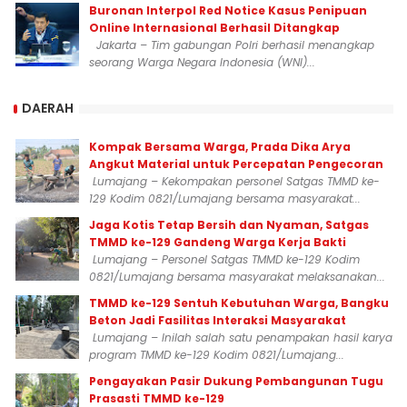
Buronan Interpol Red Notice Kasus Penipuan
Online Internasional Berhasil Ditangkap
Jakarta – Tim gabungan Polri berhasil menangkap
seorang Warga Negara Indonesia (WNI)...
DAERAH
Kompak Bersama Warga, Prada Dika Arya
Angkut Material untuk Percepatan Pengecoran
Lumajang – Kekompakan personel Satgas TMMD ke-
129 Kodim 0821/Lumajang bersama masyarakat...
Jaga Kotis Tetap Bersih dan Nyaman, Satgas
TMMD ke-129 Gandeng Warga Kerja Bakti
Lumajang – Personel Satgas TMMD ke-129 Kodim
0821/Lumajang bersama masyarakat melaksanakan...
TMMD ke-129 Sentuh Kebutuhan Warga, Bangku
Beton Jadi Fasilitas Interaksi Masyarakat
Lumajang – Inilah salah satu penampakan hasil karya
program TMMD ke-129 Kodim 0821/Lumajang...
Pengayakan Pasir Dukung Pembangunan Tugu
Prasasti TMMD ke-129