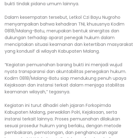
bukti tindak pidana umum lainnya.
Dalam kesempatan tersebut, Letkol Czi Bayu Nugroho
menyampaikan bahwa kehadiran TNI, khususnya Kodim
0818/Malang-Batu, merupakan bentuk sinergitas dan
dukungan terhadap aparat penegak hukum dalam
menciptakan situasi keamanan dan ketertiban masyarakat
yang kondusif di wilayah Kabupaten Malang.
“Kegiatan pemusnahan barang bukti ini menjadi wujud
nyata transparansi dan akuntabilitas penegakan hukum.
Kodim 0818/Malang-Batu siap mendukung penuh upaya
Kejaksaan dan instansi terkait dalam menjaga stabilitas
keamanan wilayah,” tegasnya.
Kegiatan ini turut dihadiri oleh jajaran Forkopimda
Kabupaten Malang, perwakilan Polri, Kejaksaan, serta
instansi terkait lainnya. Proses pemusnahan dilakukan
sesuai prosedur hukum yang berlaku, dengan metode
pembakaran, pemotongan, dan penghancuran agar