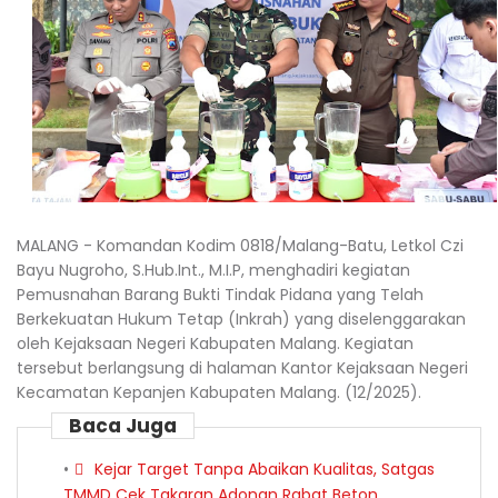
MALANG - Komandan Kodim 0818/Malang-Batu, Letkol Czi
Bayu Nugroho, S.Hub.Int., M.I.P, menghadiri kegiatan
Pemusnahan Barang Bukti Tindak Pidana yang Telah
Berkekuatan Hukum Tetap (Inkrah) yang diselenggarakan
oleh Kejaksaan Negeri Kabupaten Malang. Kegiatan
tersebut berlangsung di halaman Kantor Kejaksaan Negeri
Kecamatan Kepanjen Kabupaten Malang. (12/2025).
Baca Juga
Kejar Target Tanpa Abaikan Kualitas, Satgas
TMMD Cek Takaran Adonan Rabat Beton