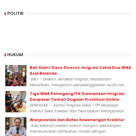
POLITIK
HUKUM
Bali Silent Disco Disorot, Imigrasi Cekal Dua WNA
Asal Belanda
BALI – Direktur Jenderal Imigrasi, Hendarsam
Marantoko, mengecam penyelenggaraan acara lari...
Tiga WNA Pemegang ITK Diamankan Imigrasi
Denpasar Terkait Dugaan Prostitusi Online
DENPASAR — Kantor Imigrasi Kelas I TPI Denpasar
melalui Seksi Intelijen dan Penindakan Keimigrasian...
Wanprestasi dan Batas Kewenangan Kreditur
Ada kalanya badan hukum maupun perorangan
membutuhkan tambahan modal dengan