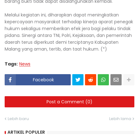
barang bukti tidak dapat disalahgunakan kembali.
Melalui kegiatan ini, diharapkan dapat meningkatkan
kepercayaan masyarakat terhadap kinerja aparat penegak
hukum sekaligus memberikan efek jera bagi pelaku tindak
pidana. Sinergi antara TNI, Polri, Kejaksaan, dan pemerintah
daerah terus diperkuat demi terciptanya Kabupaten
Malang yang aman, tertib, dan taat hukum. (*)
Tags:
News
Facebook
Post a Comment (0)
Lebih baru
Lebih lama
ARTIKEL POPULER