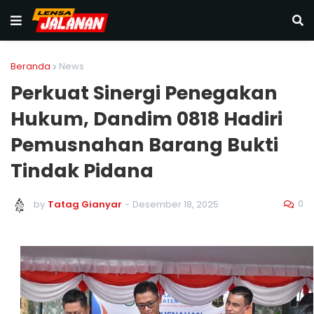
Beranda
News
Perkuat Sinergi Penegakan
Hukum, Dandim 0818 Hadiri
Pemusnahan Barang Bukti
Tindak Pidana
0
by
Tatag Gianyar
-
Desember 18, 2025