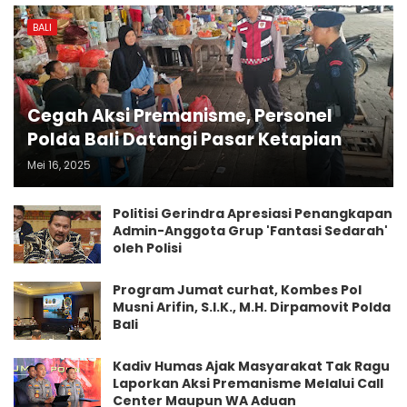
BALI
Cegah Aksi Premanisme, Personel
Polda Bali Datangi Pasar Ketapian
Mei 16, 2025
Politisi Gerindra Apresiasi Penangkapan
Admin-Anggota Grup 'Fantasi Sedarah'
oleh Polisi
Program Jumat curhat, Kombes Pol
Musni Arifin, S.I.K., M.H. Dirpamovit Polda
Bali
Kadiv Humas Ajak Masyarakat Tak Ragu
Laporkan Aksi Premanisme Melalui Call
Center Maupun WA Aduan