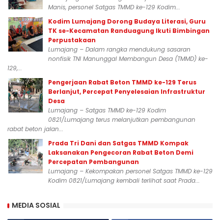
Manis, personel Satgas TMMD ke-129 Kodim...
Kodim Lumajang Dorong Budaya Literasi, Guru
TK se-Kecamatan Randuagung Ikuti Bimbingan
Perpustakaan
Lumajang – Dalam rangka mendukung sasaran
nonfisik TNI Manunggal Membangun Desa (TMMD) ke-
129,...
Pengerjaan Rabat Beton TMMD ke-129 Terus
Berlanjut, Percepat Penyelesaian Infrastruktur
Desa
Lumajang – Satgas TMMD ke-129 Kodim
0821/Lumajang terus melanjutkan pembangunan
rabat beton jalan...
Prada Tri Dani dan Satgas TMMD Kompak
Laksanakan Pengecoran Rabat Beton Demi
Percepatan Pembangunan
Lumajang – Kekompakan personel Satgas TMMD ke-129
Kodim 0821/Lumajang kembali terlihat saat Prada...
MEDIA SOSIAL