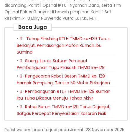
didampingi Panit 1 Opsnal IPTU I Nyoman Dana, serta Tim
Opsnal Polres Gianyar di bawah pimpinan Kanit 1 Sat
Reskrim IPTU Ekky Nurwenda Putra, S.Tr.K., M.H.
Baca Juga
Tahap Finishing RTLH TMMD ke-129 Terus
Berlanjut, Pemasangan Plafon Rumah Ibu
Sumina
Sinergi Lintas Satuan Percepat
Pembangunan Tugu Prasasti TMMD ke-129
Pengecoran Rabat Beton TMMD ke-129
Hampir Rampung, Tersisa 50 Meter Pekerjaan
Pembangunan RTLH TMMD ke-129 Rumah
Ibu Tuha Dikebut Menuju Tahap Akhir
Rabat Beton TMMD ke-129 Terus Digenjot,
Satgas Percepat Penyelesaian Sasaran Fisik
Peristiwa penipuan terjadi pada Jumat, 28 November 2025