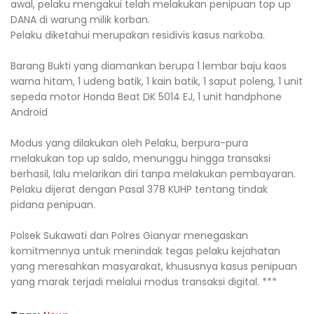
awal, pelaku mengakui telah melakukan penipuan top up
DANA di warung milik korban.
Pelaku diketahui merupakan residivis kasus narkoba.
Barang Bukti yang diamankan berupa 1 lembar baju kaos
warna hitam, 1 udeng batik, 1 kain batik, 1 saput poleng, 1 unit
sepeda motor Honda Beat DK 5014 EJ, 1 unit handphone
Android
Modus yang dilakukan oleh Pelaku, berpura-pura
melakukan top up saldo, menunggu hingga transaksi
berhasil, lalu melarikan diri tanpa melakukan pembayaran.
Pelaku dijerat dengan Pasal 378 KUHP tentang tindak
pidana penipuan.
Polsek Sukawati dan Polres Gianyar menegaskan
komitmennya untuk menindak tegas pelaku kejahatan
yang meresahkan masyarakat, khususnya kasus penipuan
yang marak terjadi melalui modus transaksi digital. ***