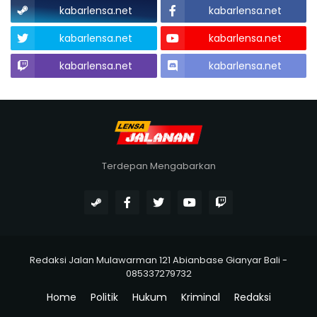
kabarlensa.net
kabarlensa.net
kabarlensa.net
kabarlensa.net
kabarlensa.net
kabarlensa.net
Terdepan Mengabarkan
Redaksi Jalan Mulawarman 121 Abianbase Gianyar Bali -
085337279732
Home
Politik
Hukum
Kriminal
Redaksi