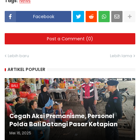
Tags:
News
Facebook
Post a Comment (0)
Lebih baru
Lebih lama
ARTIKEL POPULER
BALI
Cegah Aksi Premanisme, Personel
Polda Bali Datangi Pasar Ketapian
Mei 16, 2025