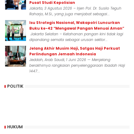
Pusat Studi Kepolisian
Jakarta, 3 Agustus 2026 – Irjen Pol. Dr. Susilo Teguh
Raharjo, M.Si., yang juga menjabat sebagai...
Isu Strategis Nasional, Wakapolri Luncurkan
Buku ke-42 “Mengawal Pangan Menuai Aman”
Jakarta Selatan – Ketahanan pangan kini tidak lagi
dipandang semata sebagai urusan sektor...
Jelang Akhir Musim Haji, Satgas Haji Perkuat
Perlindungan Jemaah Indonesia
Jeddah, Arab Saudi, 1 Juni 2026 — Menjelang
berakhirnya rangkaian penyelenggaraan Ibadah Haji
1447...
POLITIK
HUKUM