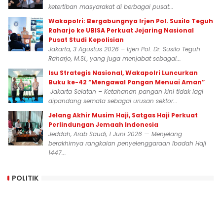
ketertiban masyarakat di berbagai pusat...
Wakapolri: Bergabungnya Irjen Pol. Susilo Teguh
Raharjo ke UBISA Perkuat Jejaring Nasional
Pusat Studi Kepolisian
Jakarta, 3 Agustus 2026 – Irjen Pol. Dr. Susilo Teguh
Raharjo, M.Si., yang juga menjabat sebagai...
Isu Strategis Nasional, Wakapolri Luncurkan
Buku ke-42 “Mengawal Pangan Menuai Aman”
Jakarta Selatan – Ketahanan pangan kini tidak lagi
dipandang semata sebagai urusan sektor...
Jelang Akhir Musim Haji, Satgas Haji Perkuat
Perlindungan Jemaah Indonesia
Jeddah, Arab Saudi, 1 Juni 2026 — Menjelang
berakhirnya rangkaian penyelenggaraan Ibadah Haji
1447...
POLITIK