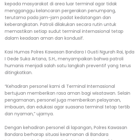
kepada masyarakat di area luar terminal agar tidak
mengganggu kelancaran pergerakan penumpang,
terutama pada jam-jam padat kedatangan dan
keberangkatan. Patroli dilakukan secara rutin untuk
memastikan setiap sudut terminal internasional tetap
dalam keadaan aman dan kondusif.
Kasi Humas Polres Kawasan Bandara I Gusti Ngurah Rai, Ipda
I Gede Suka Artana, S.H., menyampaikan bahwa patroli
humanis menjadi salah satu langkah preventif yang terus
ditingkatkan.
“Kehadiran personel kami di Terminal Internasional
bertujuan memberikan rasa aman bagi wisatawan. Selain
pengamanan, personel juga memberikan pelayanan,
imbauan, dan edukasi agar suasana terminal tetap tertib
dan nyaman,” ujarnya.
Dengan kehadiran personel di lapangan, Polres Kawasan
Bandara berharap situasi keamanan di Bandara