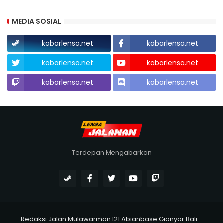
MEDIA SOSIAL
kabarlensa.net
kabarlensa.net
kabarlensa.net
kabarlensa.net
kabarlensa.net
kabarlensa.net
Terdepan Mengabarkan
Redaksi Jalan Mulawarman 121 Abianbase Gianyar Bali -