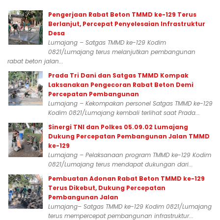
Pengerjaan Rabat Beton TMMD ke-129 Terus
Berlanjut, Percepat Penyelesaian Infrastruktur
Desa
Lumajang – Satgas TMMD ke-129 Kodim
0821/Lumajang terus melanjutkan pembangunan
rabat beton jalan...
Prada Tri Dani dan Satgas TMMD Kompak
Laksanakan Pengecoran Rabat Beton Demi
Percepatan Pembangunan
Lumajang – Kekompakan personel Satgas TMMD ke-129
Kodim 0821/Lumajang kembali terlihat saat Prada...
Sinergi TNI dan Polkes 05.09.02 Lumajang
Dukung Percepatan Pembangunan Jalan TMMD
ke-129
Lumajang – Pelaksanaan program TMMD ke-129 Kodim
0821/Lumajang terus mendapat dukungan dari...
Pembuatan Adonan Rabat Beton TMMD ke-129
Terus Dikebut, Dukung Percepatan
Pembangunan Jalan
Lumajang– Satgas TMMD ke-129 Kodim 0821/Lumajang
terus mempercepat pembangunan infrastruktur...