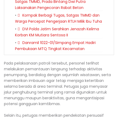
Satgas TMMD, Prada Bintang Dwi Putra
Laksanakan Pengecoran Rabat Beton
Kompak Berbagi Tugas, Satgas TMMD dan
Warga Percepat Pengerjaan RTLH Milik Ibu Tuha
DVI Polda Jatim Serahkan Jenazah Kelima
Korban KM Mutiara Sentosa II
Danramil 1022-01/Simpang Empat Hadiri
Pembukaan MTQ Tingkat Kecamatan
Pada pelaksanaan patroli tersebut, personel terlihat
melakukan pemantauan langsung terhadap aktivitas
penumpang, berdialog dengan sejumlah wisatawan, serta
memberikan imbauan agar tetap menjaga ketertiban
selama berada di area terminal. Petugas juga menyasar
jalur penghubung terminal yang ramai digunakan untuk
menunggu maupun beraktivitas, guna mengantisipasi
potensi gangguan kamtibmas.
Selain itu, petugas memberikan pendekatan persuasif