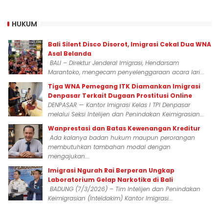
HUKUM
Bali Silent Disco Disorot, Imigrasi Cekal Dua WNA
Asal Belanda
BALI – Direktur Jenderal Imigrasi, Hendarsam
Marantoko, mengecam penyelenggaraan acara lari...
Tiga WNA Pemegang ITK Diamankan Imigrasi
Denpasar Terkait Dugaan Prostitusi Online
DENPASAR — Kantor Imigrasi Kelas I TPI Denpasar
melalui Seksi Intelijen dan Penindakan Keimigrasian...
Wanprestasi dan Batas Kewenangan Kreditur
Ada kalanya badan hukum maupun perorangan
membutuhkan tambahan modal dengan
mengajukan...
Imigrasi Ngurah Rai Berperan Ungkap
Laboratorium Gelap Narkotika di Bali
BADUNG (7/3/2026) – Tim Intelijen dan Penindakan
Keimigrasian (Inteldakim) Kantor Imigrasi...