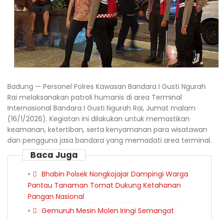
Badung — Personel Polres Kawasan Bandara I Gusti Ngurah
Rai melaksanakan patroli humanis di area Terminal
Internasional Bandara I Gusti Ngurah Rai, Jumat malam
(16/1/2026). Kegiatan ini dilakukan untuk memastikan
keamanan, ketertiban, serta kenyamanan para wisatawan
dan pengguna jasa bandara yang memadati area terminal.
Baca Juga
Bhabin Polsek Nongkojajar Dampingi Warga
Pantau Tanaman Tomat Dukung Ketahanan
Pangan Nasional
Gemuruh Mesin Molen Iringi Semangat