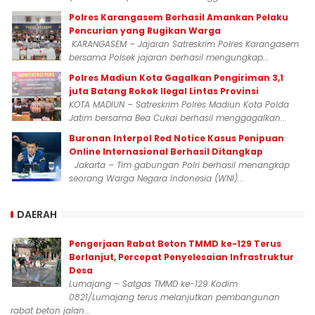
Polres Karangasem Berhasil Amankan Pelaku
Pencurian yang Rugikan Warga
KARANGASEM – Jajaran Satreskrim Polres Karangasem
bersama Polsek jajaran berhasil mengungkap...
Polres Madiun Kota Gagalkan Pengiriman 3,1
juta Batang Rokok Ilegal Lintas Provinsi
KOTA MADIUN – Satreskrim Polres Madiun Kota Polda
Jatim bersama Bea Cukai berhasil menggagalkan...
Buronan Interpol Red Notice Kasus Penipuan
Online Internasional Berhasil Ditangkap
Jakarta – Tim gabungan Polri berhasil menangkap
seorang Warga Negara Indonesia (WNI)...
DAERAH
Pengerjaan Rabat Beton TMMD ke-129 Terus
Berlanjut, Percepat Penyelesaian Infrastruktur
Desa
Lumajang – Satgas TMMD ke-129 Kodim
0821/Lumajang terus melanjutkan pembangunan
rabat beton jalan...