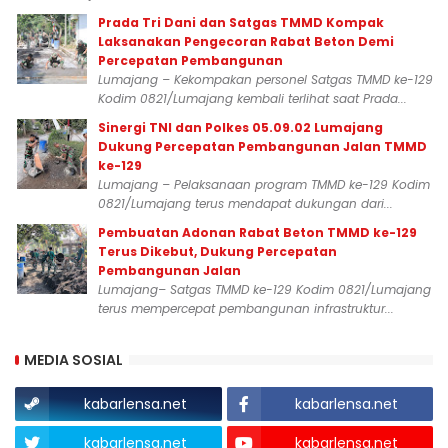
Prada Tri Dani dan Satgas TMMD Kompak
Laksanakan Pengecoran Rabat Beton Demi
Percepatan Pembangunan
Lumajang – Kekompakan personel Satgas TMMD ke-129
Kodim 0821/Lumajang kembali terlihat saat Prada...
Sinergi TNI dan Polkes 05.09.02 Lumajang
Dukung Percepatan Pembangunan Jalan TMMD
ke-129
Lumajang – Pelaksanaan program TMMD ke-129 Kodim
0821/Lumajang terus mendapat dukungan dari...
Pembuatan Adonan Rabat Beton TMMD ke-129
Terus Dikebut, Dukung Percepatan
Pembangunan Jalan
Lumajang– Satgas TMMD ke-129 Kodim 0821/Lumajang
terus mempercepat pembangunan infrastruktur...
MEDIA SOSIAL
kabarlensa.net
kabarlensa.net
kabarlensa.net
kabarlensa.net