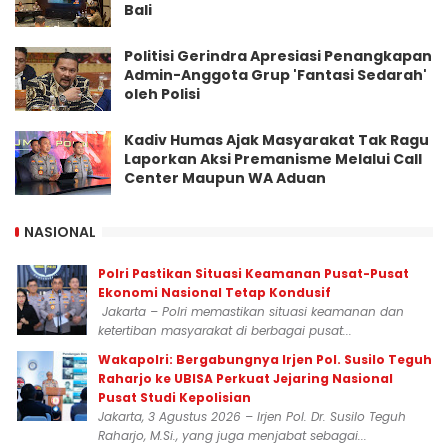
Bali
Politisi Gerindra Apresiasi Penangkapan
Admin-Anggota Grup 'Fantasi Sedarah'
oleh Polisi
Kadiv Humas Ajak Masyarakat Tak Ragu
Laporkan Aksi Premanisme Melalui Call
Center Maupun WA Aduan
NASIONAL
Polri Pastikan Situasi Keamanan Pusat-Pusat
Ekonomi Nasional Tetap Kondusif
Jakarta – Polri memastikan situasi keamanan dan
ketertiban masyarakat di berbagai pusat...
Wakapolri: Bergabungnya Irjen Pol. Susilo Teguh
Raharjo ke UBISA Perkuat Jejaring Nasional
Pusat Studi Kepolisian
Jakarta, 3 Agustus 2026 – Irjen Pol. Dr. Susilo Teguh
Raharjo, M.Si., yang juga menjabat sebagai...