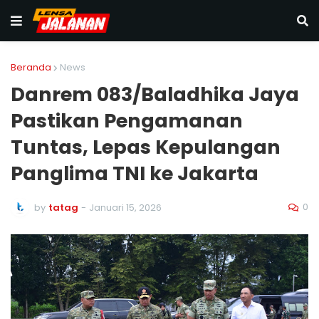
Beranda
News
Danrem 083/Baladhika Jaya
Pastikan Pengamanan
Tuntas, Lepas Kepulangan
Panglima TNI ke Jakarta
0
by
tatag
-
Januari 15, 2026