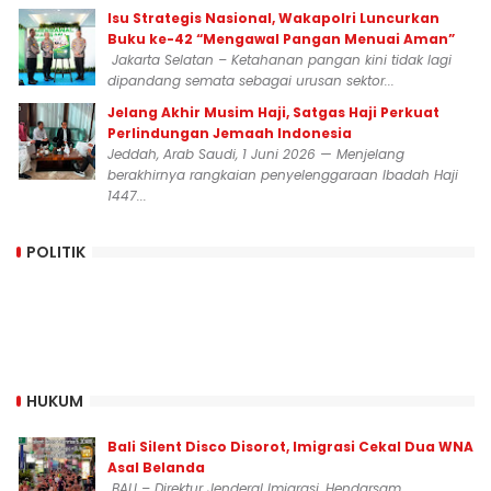
Isu Strategis Nasional, Wakapolri Luncurkan
Buku ke-42 “Mengawal Pangan Menuai Aman”
Jakarta Selatan – Ketahanan pangan kini tidak lagi
dipandang semata sebagai urusan sektor...
Jelang Akhir Musim Haji, Satgas Haji Perkuat
Perlindungan Jemaah Indonesia
Jeddah, Arab Saudi, 1 Juni 2026 — Menjelang
berakhirnya rangkaian penyelenggaraan Ibadah Haji
1447...
POLITIK
HUKUM
Bali Silent Disco Disorot, Imigrasi Cekal Dua WNA
Asal Belanda
BALI – Direktur Jenderal Imigrasi, Hendarsam