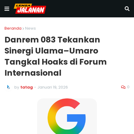
Beranda
News
Danrem 083 Tekankan
Sinergi Ulama–Umaro
Tangkal Hoaks di Forum
Internasional
0
by
tatag
-
Januari 19, 2026