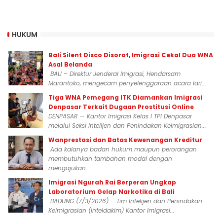
HUKUM
Bali Silent Disco Disorot, Imigrasi Cekal Dua WNA
Asal Belanda
BALI – Direktur Jenderal Imigrasi, Hendarsam
Marantoko, mengecam penyelenggaraan acara lari...
Tiga WNA Pemegang ITK Diamankan Imigrasi
Denpasar Terkait Dugaan Prostitusi Online
DENPASAR — Kantor Imigrasi Kelas I TPI Denpasar
melalui Seksi Intelijen dan Penindakan Keimigrasian...
Wanprestasi dan Batas Kewenangan Kreditur
Ada kalanya badan hukum maupun perorangan
membutuhkan tambahan modal dengan
mengajukan...
Imigrasi Ngurah Rai Berperan Ungkap
Laboratorium Gelap Narkotika di Bali
BADUNG (7/3/2026) – Tim Intelijen dan Penindakan
Keimigrasian (Inteldakim) Kantor Imigrasi...