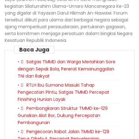
kegiatan Silaturrahim Ulama–Umaro Mancanegara Ke-23
yang digelar di Yayasan Darul Hikmah An-Nawawi. Forum
tersebut diikuti para ulama dari berbagai negara sebagai
ajang memperkuat persaudaraan, pertukaran gagasan,
serta komitmen menjaga persatuan dalam bingkai Negara
Kesatuan Republik Indonesia.
Baca Juga
Satgas TMMD dan Warga Meriahkan Sore
dengan Sepak Bola, Pererat Kemanunggalan
TNI dan Rakyat
RTLH Ibu Sumana Masuki Tahap
Pengecatan Pintu, Satgas TMMD Percepat
Finishing Hunian Layak
Pembongkaran Struktur TMMD ke-129
Gunakan Alat Bor, Dukung Percepatan
Pembangunan
Pengecoran Rabat Jalan TMMD ke-129
Terus Dikebut, Percepat Penyelesaian