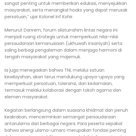
sangat penting untuk memberikan edukasi, menyejukkan
masyarakat, serta menangkal hoaks yang dapat merusak
persatuan,” ujar Kolonel Inf Kohir.
Menurut Danrem, forum silaturrahim lintas negara ini
menjadi ruang strategis untuk memperkuat nilai-nilai
persaudaraan kemanusiaan (ukhuwah insaniyah) serta
saling berbagi pengalaman dalam menjaga harmoni di
tengah masyarakat yang majemuk.
Ia juga menegaskan bahwa TNI, melalui satuan
kewilayahan, akan terus mendukung upaya-upaya yang
memperkuat persatuan, toleransi, dan kedamaian,
termasuk melalui kolaborasi dengan tokoh agama dan
elemen masyarakat.
Kegiatan berlangsung dalam suasana khidmat dan penuh
keakraban, mencerminkan semangat persaudaraan
antarulama dari berbagai negara. Para peserta sepakat
bahwa sinergi ulama–umaro merupakan fondasi penting