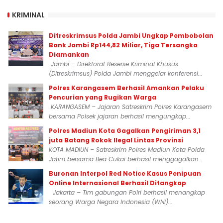
KRIMINAL
Ditreskrimsus Polda Jambi Ungkap Pembobolan
Bank Jambi Rp144,82 Miliar, Tiga Tersangka
Diamankan
Jambi – Direktorat Reserse Kriminal Khusus
(Ditreskrimsus) Polda Jambi menggelar konferensi...
Polres Karangasem Berhasil Amankan Pelaku
Pencurian yang Rugikan Warga
KARANGASEM – Jajaran Satreskrim Polres Karangasem
bersama Polsek jajaran berhasil mengungkap...
Polres Madiun Kota Gagalkan Pengiriman 3,1
juta Batang Rokok Ilegal Lintas Provinsi
KOTA MADIUN – Satreskrim Polres Madiun Kota Polda
Jatim bersama Bea Cukai berhasil menggagalkan...
Buronan Interpol Red Notice Kasus Penipuan
Online Internasional Berhasil Ditangkap
Jakarta – Tim gabungan Polri berhasil menangkap
seorang Warga Negara Indonesia (WNI)...