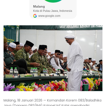
Malang, 18 Januari 2026 — Komandan Korem 083/Baladhika
Jaya (Danrem 083/Bdj) Kolonel Inf Kohir menghadiri