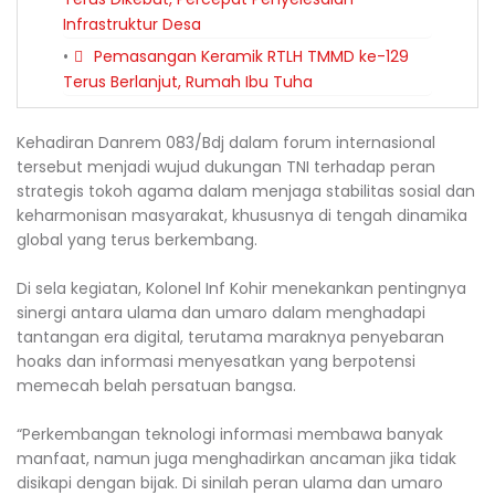
Infrastruktur Desa
Pemasangan Keramik RTLH TMMD ke-129
Terus Berlanjut, Rumah Ibu Tuha
Kehadiran Danrem 083/Bdj dalam forum internasional
tersebut menjadi wujud dukungan TNI terhadap peran
strategis tokoh agama dalam menjaga stabilitas sosial dan
keharmonisan masyarakat, khususnya di tengah dinamika
global yang terus berkembang.
Di sela kegiatan, Kolonel Inf Kohir menekankan pentingnya
sinergi antara ulama dan umaro dalam menghadapi
tantangan era digital, terutama maraknya penyebaran
hoaks dan informasi menyesatkan yang berpotensi
memecah belah persatuan bangsa.
“Perkembangan teknologi informasi membawa banyak
manfaat, namun juga menghadirkan ancaman jika tidak
disikapi dengan bijak. Di sinilah peran ulama dan umaro