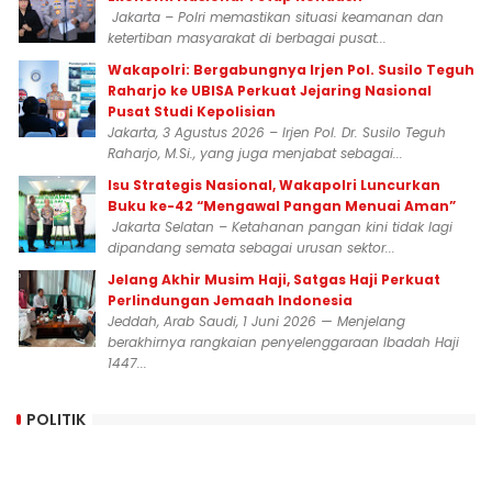
Jakarta – Polri memastikan situasi keamanan dan
ketertiban masyarakat di berbagai pusat...
Wakapolri: Bergabungnya Irjen Pol. Susilo Teguh
Raharjo ke UBISA Perkuat Jejaring Nasional
Pusat Studi Kepolisian
Jakarta, 3 Agustus 2026 – Irjen Pol. Dr. Susilo Teguh
Raharjo, M.Si., yang juga menjabat sebagai...
Isu Strategis Nasional, Wakapolri Luncurkan
Buku ke-42 “Mengawal Pangan Menuai Aman”
Jakarta Selatan – Ketahanan pangan kini tidak lagi
dipandang semata sebagai urusan sektor...
Jelang Akhir Musim Haji, Satgas Haji Perkuat
Perlindungan Jemaah Indonesia
Jeddah, Arab Saudi, 1 Juni 2026 — Menjelang
berakhirnya rangkaian penyelenggaraan Ibadah Haji
1447...
POLITIK