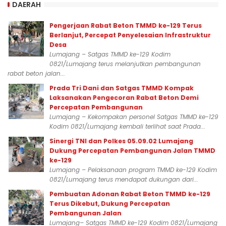
DAERAH
Pengerjaan Rabat Beton TMMD ke-129 Terus
Berlanjut, Percepat Penyelesaian Infrastruktur
Desa
Lumajang – Satgas TMMD ke-129 Kodim
0821/Lumajang terus melanjutkan pembangunan
rabat beton jalan...
Prada Tri Dani dan Satgas TMMD Kompak
Laksanakan Pengecoran Rabat Beton Demi
Percepatan Pembangunan
Lumajang – Kekompakan personel Satgas TMMD ke-129
Kodim 0821/Lumajang kembali terlihat saat Prada...
Sinergi TNI dan Polkes 05.09.02 Lumajang
Dukung Percepatan Pembangunan Jalan TMMD
ke-129
Lumajang – Pelaksanaan program TMMD ke-129 Kodim
0821/Lumajang terus mendapat dukungan dari...
Pembuatan Adonan Rabat Beton TMMD ke-129
Terus Dikebut, Dukung Percepatan
Pembangunan Jalan
Lumajang– Satgas TMMD ke-129 Kodim 0821/Lumajang