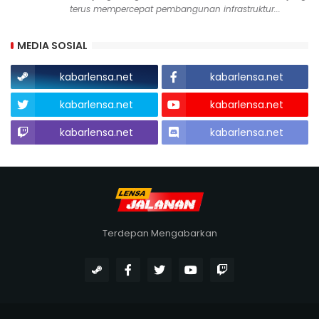
terus mempercepat pembangunan infrastruktur...
MEDIA SOSIAL
kabarlensa.net
kabarlensa.net
kabarlensa.net
kabarlensa.net
kabarlensa.net
kabarlensa.net
Terdepan Mengabarkan