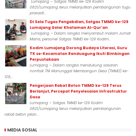
Lumajang – Satgas TMMD ke-129 Kodim
0821/Lumajang terus melanjutkan pembangunan tugu
prasasti...
Di Sela Tugas Pengabdian, Satgas TMMD ke-129
Lumajang Gelar Khataman Al-Qur’an
Lumajang – Dalam rangka menyambut malam Jumat
Manis, personel Satgas TMMD ke-129 Kodim...
Kodim Lumajang Dorong Budaya Literasi, Guru
TK se-Kecamatan Randuagung Ikuti Bimbingan
Perpustakaan
Lumajang – Dalam rangka mendukung sasaran
nonfisik TNI Manunggal Membangun Desa (TMMD) ke-
129,...
Pengerjaan Rabat Beton TMMD ke-129 Terus
Berlanjut, Percepat Penyelesaian Infrastruktur
Desa
Lumajang – Satgas TMMD ke-129 Kodim
0821/Lumajang terus melanjutkan pembangunan
rabat beton jalan...
MEDIA SOSIAL