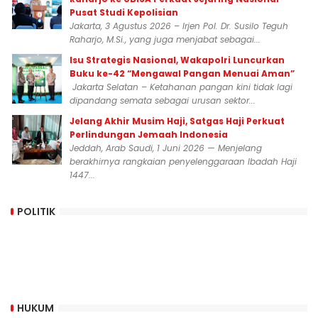
Pusat Studi Kepolisian
Jakarta, 3 Agustus 2026 – Irjen Pol. Dr. Susilo Teguh
Raharjo, M.Si., yang juga menjabat sebagai...
Isu Strategis Nasional, Wakapolri Luncurkan
Buku ke-42 “Mengawal Pangan Menuai Aman”
Jakarta Selatan – Ketahanan pangan kini tidak lagi
dipandang semata sebagai urusan sektor...
Jelang Akhir Musim Haji, Satgas Haji Perkuat
Perlindungan Jemaah Indonesia
Jeddah, Arab Saudi, 1 Juni 2026 — Menjelang
berakhirnya rangkaian penyelenggaraan Ibadah Haji
1447...
POLITIK
HUKUM