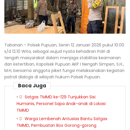
Tabanan – Polsek Pupuan, Senin 12 Januari 2026 pukul 10.00
s/d 12.10 Wita, sebagai wujud nyata kehadiran Polri di
tengah masyarakat dalam menjaga stabilitas keamanan
dan ketertiban, Kapolsek Pupuan AKP I Nengah Simpen, S.H.,
M.H, bersama anggota piket fungsi melaksanakan kegiatan
patroli dialogis di wilayah hukum Polsek Pupuan.
Baca Juga
Satgas TMMD ke-129 Tunjukkan Sisi
Humanis, Personel Sapa Anak-anak di Lokasi
TMMD
Warga Lembenah Antusias Bantu Satgas
TMMD, Pembuatan Box Gorong-gorong