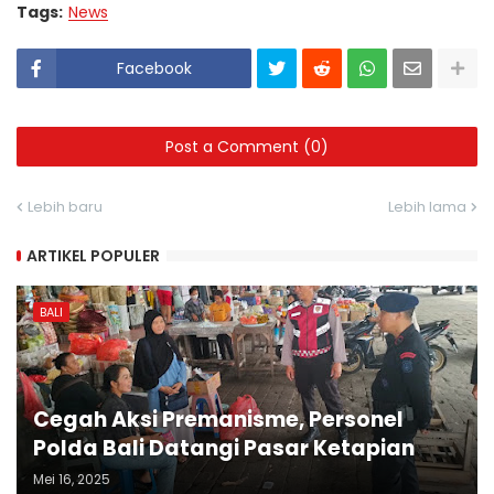
Tags:
News
Facebook
Post a Comment (0)
Lebih baru
Lebih lama
ARTIKEL POPULER
BALI
Cegah Aksi Premanisme, Personel
Polda Bali Datangi Pasar Ketapian
Mei 16, 2025