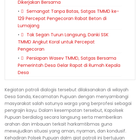
Dikerjakan Bersama
Semangat Tanpa Batas, Satgas TMMD ke-
129 Percepat Pengecoran Rabat Beton di
Lumajang
Tak Segan Turun Langsung, Danki SSK
TMMD Angkut Koral untuk Percepat
Pengecoran
Persiapan Wasev TMMD, Satgas Bersama
Pemerintah Desa Gelar Rapat di Rumah Kepala
Desa
Kegiatan patroli dialogis tersebut dilaksanakan di wilayah
Desa Sanda, Kecamatan Pupuan dengan menyambangi
masyarakat salah satunya warga yang berprofesi sebagai
pengrajin kayu. Dalam kesempatan tersebut, Kapolsek
Pupuan berdialog secara langsung serta memberikan
arahan dan imbauan terkait harkamtibmas guna
mewujudkan situasi yang aman, nyaman, dan kondusif.
Kehadiran Polsek Pupuan dalm giat patroli ini bertujuan