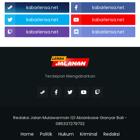
kabarlensa.net
kabarlensa.net
kabarlensa.net
kabarlensa.net
kabarlensa.net
kabarlensa.net
Terdepan Mengabarkan
Redaksi Jalan Mulawarman 121 Abianbase Gianyar Bali -
085337279732
Home
Politik
Hukum
Kriminal
Redaksi