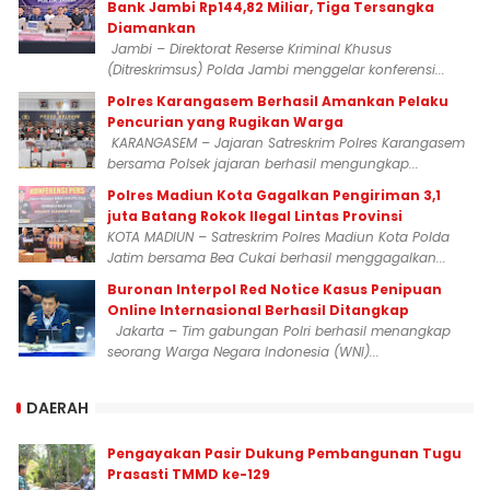
Bank Jambi Rp144,82 Miliar, Tiga Tersangka
Diamankan
Jambi – Direktorat Reserse Kriminal Khusus
(Ditreskrimsus) Polda Jambi menggelar konferensi...
Polres Karangasem Berhasil Amankan Pelaku
Pencurian yang Rugikan Warga
KARANGASEM – Jajaran Satreskrim Polres Karangasem
bersama Polsek jajaran berhasil mengungkap...
Polres Madiun Kota Gagalkan Pengiriman 3,1
juta Batang Rokok Ilegal Lintas Provinsi
KOTA MADIUN – Satreskrim Polres Madiun Kota Polda
Jatim bersama Bea Cukai berhasil menggagalkan...
Buronan Interpol Red Notice Kasus Penipuan
Online Internasional Berhasil Ditangkap
Jakarta – Tim gabungan Polri berhasil menangkap
seorang Warga Negara Indonesia (WNI)...
DAERAH
Pengayakan Pasir Dukung Pembangunan Tugu
Prasasti TMMD ke-129