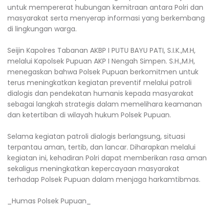
untuk mempererat hubungan kemitraan antara Polri dan
masyarakat serta menyerap informasi yang berkembang
di lingkungan warga.
Seijin Kapolres Tabanan AKBP I PUTU BAYU PATI, S.I.K.,M.H,
melalui Kapolsek Pupuan AKP I Nengah Simpen. S.H.,M.H,
menegaskan bahwa Polsek Pupuan berkomitmen untuk
terus meningkatkan kegiatan preventif melalui patroli
dialogis dan pendekatan humanis kepada masyarakat
sebagai langkah strategis dalam memelihara keamanan
dan ketertiban di wilayah hukum Polsek Pupuan.
Selama kegiatan patroli dialogis berlangsung, situasi
terpantau aman, tertib, dan lancar. Diharapkan melalui
kegiatan ini, kehadiran Polri dapat memberikan rasa aman
sekaligus meningkatkan kepercayaan masyarakat
terhadap Polsek Pupuan dalam menjaga harkamtibmas.
_Humas Polsek Pupuan_