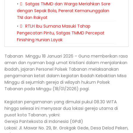
Satgas TMMD dan Warga Meriahkan Sore
dengan Sepak Bola, Pererat Kemanunggalan
TNI dan Rakyat
RTLH Ibu Sumana Masuki Tahap
Pengecatan Pintu, Satgas TMMD Percepat
Finishing Hunian Layak
Tabanan Minggu 18 Januari 2026 – Guna memberikan rasa
aman dan nyaman bagi umat Kristiani dalam menjalankan
ibadah, jajaran Personel Polsek Tabanan melaksanakan
pengamanan ketat dalam kegiatan Ibadah Kebaktian Misa
Minggu di sejumlah gereja di wilayah hukum Polsek
Tabanan pada Minggu (18/01/2026) pagi.
​Kegiatan pengamanan yang dimulai pukul 08.30 WITA
hingga selesai ini menyasar dua lokasi gereja utama di
pusat kota Tabanan, yakni:
​Gereja Pantekosta di Indonesia (GPdI)
​Lokasi: Jl. Mawar No. 29, Br. Grokgak Gede, Desa Delod Peken,