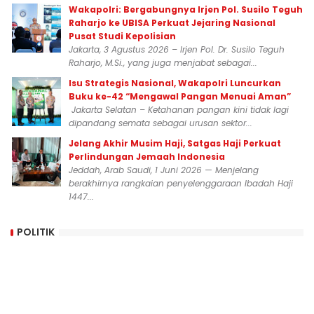
Wakapolri: Bergabungnya Irjen Pol. Susilo Teguh
Raharjo ke UBISA Perkuat Jejaring Nasional
Pusat Studi Kepolisian
Jakarta, 3 Agustus 2026 – Irjen Pol. Dr. Susilo Teguh
Raharjo, M.Si., yang juga menjabat sebagai...
Isu Strategis Nasional, Wakapolri Luncurkan
Buku ke-42 “Mengawal Pangan Menuai Aman”
Jakarta Selatan – Ketahanan pangan kini tidak lagi
dipandang semata sebagai urusan sektor...
Jelang Akhir Musim Haji, Satgas Haji Perkuat
Perlindungan Jemaah Indonesia
Jeddah, Arab Saudi, 1 Juni 2026 — Menjelang
berakhirnya rangkaian penyelenggaraan Ibadah Haji
1447...
POLITIK