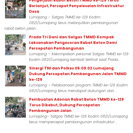
Pengerjaan Rabat Beton TMMD ke-129 Terus
Berlanjut, Percepat Penyelesaian Infrastruktur
Desa
Lumajang – Satgas TMMD ke-129 Kodim
0821/Lumajang terus melanjutkan pembangunan
rabat beton jalan...
Prada Tri Dani dan Satgas TMMD Kompak
Laksanakan Pengecoran Rabat Beton Demi
Percepatan Pembangunan
Lumajang – Kekompakan personel Satgas TMMD ke-129
Kodim 0821/Lumajang kembali terlihat saat Prada...
Sinergi TNI dan Polkes 05.09.02 Lumajang
Dukung Percepatan Pembangunan Jalan TMMD
ke-129
Lumajang – Pelaksanaan program TMMD ke-129 Kodim
0821/Lumajang terus mendapat dukungan dari...
Pembuatan Adonan Rabat Beton TMMD ke-129
Terus Dikebut, Dukung Percepatan
Pembangunan Jalan
Lumajang– Satgas TMMD ke-129 Kodim 0821/Lumajang
terus mempercepat pembangunan infrastruktur...