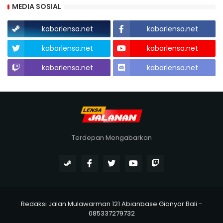
MEDIA SOSIAL
kabarlensa.net
kabarlensa.net
kabarlensa.net
kabarlensa.net
kabarlensa.net
kabarlensa.net
Terdepan Mengabarkan
Redaksi Jalan Mulawarman 121 Abianbase Gianyar Bali -
085337279732