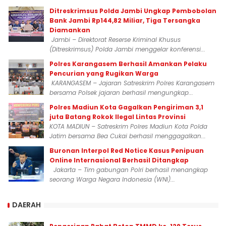
Ditreskrimsus Polda Jambi Ungkap Pembobolan
Bank Jambi Rp144,82 Miliar, Tiga Tersangka
Diamankan
Jambi – Direktorat Reserse Kriminal Khusus
(Ditreskrimsus) Polda Jambi menggelar konferensi...
Polres Karangasem Berhasil Amankan Pelaku
Pencurian yang Rugikan Warga
KARANGASEM – Jajaran Satreskrim Polres Karangasem
bersama Polsek jajaran berhasil mengungkap...
Polres Madiun Kota Gagalkan Pengiriman 3,1
juta Batang Rokok Ilegal Lintas Provinsi
KOTA MADIUN – Satreskrim Polres Madiun Kota Polda
Jatim bersama Bea Cukai berhasil menggagalkan...
Buronan Interpol Red Notice Kasus Penipuan
Online Internasional Berhasil Ditangkap
Jakarta – Tim gabungan Polri berhasil menangkap
seorang Warga Negara Indonesia (WNI)...
DAERAH