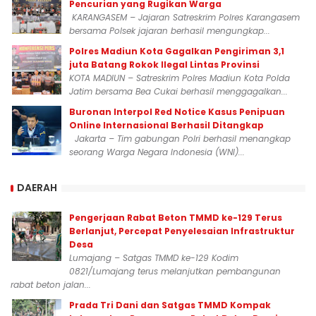
Pencurian yang Rugikan Warga
KARANGASEM – Jajaran Satreskrim Polres Karangasem
bersama Polsek jajaran berhasil mengungkap...
Polres Madiun Kota Gagalkan Pengiriman 3,1
juta Batang Rokok Ilegal Lintas Provinsi
KOTA MADIUN – Satreskrim Polres Madiun Kota Polda
Jatim bersama Bea Cukai berhasil menggagalkan...
Buronan Interpol Red Notice Kasus Penipuan
Online Internasional Berhasil Ditangkap
Jakarta – Tim gabungan Polri berhasil menangkap
seorang Warga Negara Indonesia (WNI)...
DAERAH
Pengerjaan Rabat Beton TMMD ke-129 Terus
Berlanjut, Percepat Penyelesaian Infrastruktur
Desa
Lumajang – Satgas TMMD ke-129 Kodim
0821/Lumajang terus melanjutkan pembangunan
rabat beton jalan...
Prada Tri Dani dan Satgas TMMD Kompak