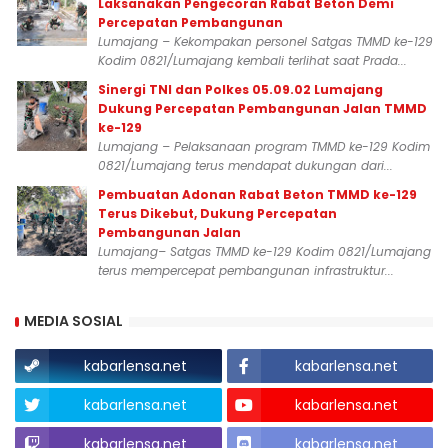
Laksanakan Pengecoran Rabat Beton Demi
Percepatan Pembangunan
Lumajang – Kekompakan personel Satgas TMMD ke-129
Kodim 0821/Lumajang kembali terlihat saat Prada...
Sinergi TNI dan Polkes 05.09.02 Lumajang
Dukung Percepatan Pembangunan Jalan TMMD
ke-129
Lumajang – Pelaksanaan program TMMD ke-129 Kodim
0821/Lumajang terus mendapat dukungan dari...
Pembuatan Adonan Rabat Beton TMMD ke-129
Terus Dikebut, Dukung Percepatan
Pembangunan Jalan
Lumajang– Satgas TMMD ke-129 Kodim 0821/Lumajang
terus mempercepat pembangunan infrastruktur...
MEDIA SOSIAL
kabarlensa.net
kabarlensa.net
kabarlensa.net
kabarlensa.net
kabarlensa.net
kabarlensa.net