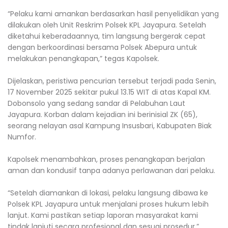
‎“Pelaku kami amankan berdasarkan hasil penyelidikan yang
dilakukan oleh Unit Reskrim Polsek KPL Jayapura. Setelah
diketahui keberadaannya, tim langsung bergerak cepat
dengan berkoordinasi bersama Polsek Abepura untuk
melakukan penangkapan,” tegas Kapolsek.
‎Dijelaskan, peristiwa pencurian tersebut terjadi pada Senin,
17 November 2025 sekitar pukul 13.15 WIT di atas Kapal KM.
Dobonsolo yang sedang sandar di Pelabuhan Laut
Jayapura. Korban dalam kejadian ini berinisial ZK (65),
seorang nelayan asal Kampung Insusbari, Kabupaten Biak
Numfor.
‎Kapolsek menambahkan, proses penangkapan berjalan
aman dan kondusif tanpa adanya perlawanan dari pelaku.
‎“Setelah diamankan di lokasi, pelaku langsung dibawa ke
Polsek KPL Jayapura untuk menjalani proses hukum lebih
lanjut. Kami pastikan setiap laporan masyarakat kami
tindak lanjuti secara profesional dan sesuai prosedur,”