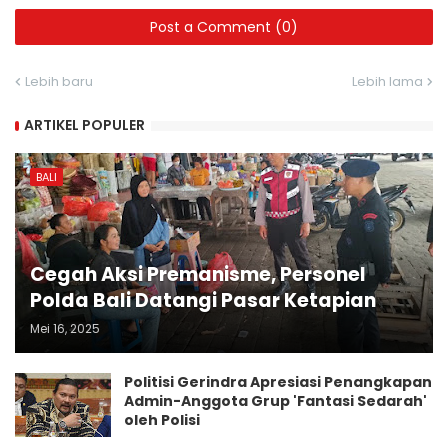
Post a Comment (0)
Lebih baru
Lebih lama
ARTIKEL POPULER
BALI
Cegah Aksi Premanisme, Personel
Polda Bali Datangi Pasar Ketapian
Mei 16, 2025
Politisi Gerindra Apresiasi Penangkapan
Admin-Anggota Grup 'Fantasi Sedarah'
oleh Polisi