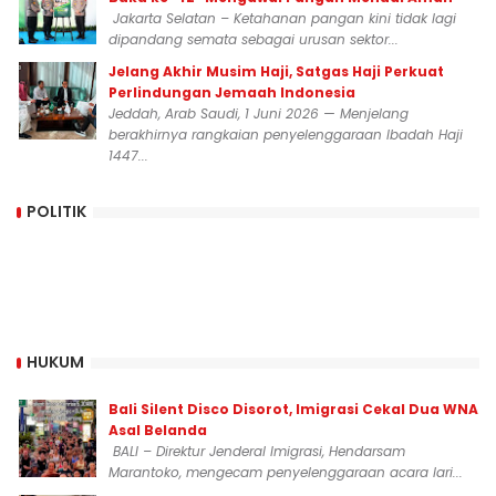
Jakarta Selatan – Ketahanan pangan kini tidak lagi
dipandang semata sebagai urusan sektor...
Jelang Akhir Musim Haji, Satgas Haji Perkuat
Perlindungan Jemaah Indonesia
Jeddah, Arab Saudi, 1 Juni 2026 — Menjelang
berakhirnya rangkaian penyelenggaraan Ibadah Haji
1447...
POLITIK
HUKUM
Bali Silent Disco Disorot, Imigrasi Cekal Dua WNA
Asal Belanda
BALI – Direktur Jenderal Imigrasi, Hendarsam
Marantoko, mengecam penyelenggaraan acara lari...