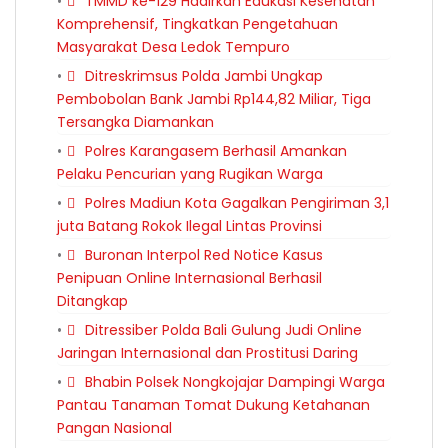
TMMD ke-129 Hadirkan Edukasi Kesehatan
Komprehensif, Tingkatkan Pengetahuan
Masyarakat Desa Ledok Tempuro
Ditreskrimsus Polda Jambi Ungkap
Pembobolan Bank Jambi Rp144,82 Miliar, Tiga
Tersangka Diamankan
Polres Karangasem Berhasil Amankan
Pelaku Pencurian yang Rugikan Warga
Polres Madiun Kota Gagalkan Pengiriman 3,1
juta Batang Rokok Ilegal Lintas Provinsi
Buronan Interpol Red Notice Kasus
Penipuan Online Internasional Berhasil
Ditangkap
Ditressiber Polda Bali Gulung Judi Online
Jaringan Internasional dan Prostitusi Daring
Bhabin Polsek Nongkojajar Dampingi Warga
Pantau Tanaman Tomat Dukung Ketahanan
Pangan Nasional