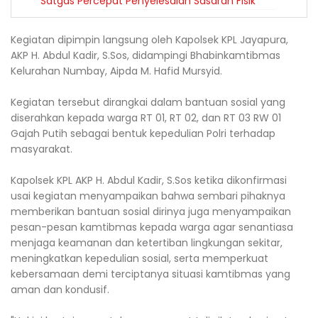
Satgas Percepat Penyelesaian Sasaran Fisik
Kegiatan dipimpin langsung oleh Kapolsek KPL Jayapura,
AKP H. Abdul Kadir, S.Sos, didampingi Bhabinkamtibmas
Kelurahan Numbay, Aipda M. Hafid Mursyid.
Kegiatan tersebut dirangkai dalam bantuan sosial yang
diserahkan kepada warga RT 01, RT 02, dan RT 03 RW 01
Gajah Putih sebagai bentuk kepedulian Polri terhadap
masyarakat.
Kapolsek KPL AKP H. Abdul Kadir, S.Sos ketika dikonfirmasi
usai kegiatan menyampaikan bahwa sembari pihaknya
memberikan bantuan sosial dirinya juga menyampaikan
pesan-pesan kamtibmas kepada warga agar senantiasa
menjaga keamanan dan ketertiban lingkungan sekitar,
meningkatkan kepedulian sosial, serta memperkuat
kebersamaan demi terciptanya situasi kamtibmas yang
aman dan kondusif.