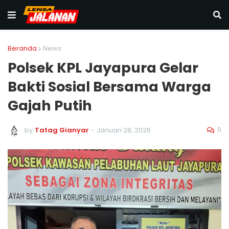
Beranda
News
Polsek KPL Jayapura Gelar
Bakti Sosial Bersama Warga
Gajah Putih
0
by
Tatag Gianyar
-
Januari 28, 2026