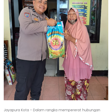
Jayapura Kota - Dalam rangka mempererat hubungan