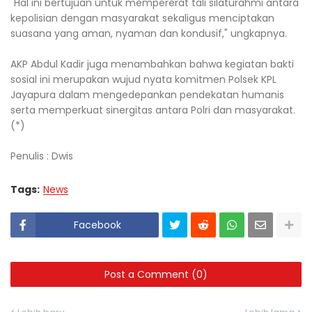
"Hal ini bertujuan untuk mempererat tali silaturahmi antara
kepolisian dengan masyarakat sekaligus menciptakan
suasana yang aman, nyaman dan kondusif," ungkapnya.
AKP Abdul Kadir juga menambahkan bahwa kegiatan bakti
sosial ini merupakan wujud nyata komitmen Polsek KPL
Jayapura dalam mengedepankan pendekatan humanis
serta memperkuat sinergitas antara Polri dan masyarakat.
(*)
Penulis : Dwis
Tags:
News
Facebook
Post a Comment (0)