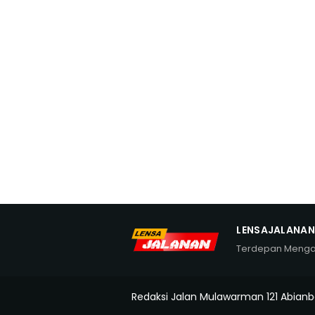
LENSAJALANA
Terdepan Meng
Redaksi Jalan Mulawarman 121 Abianb