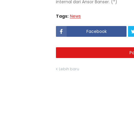
internal dari Ansor Banser. (*)
Tags:
News
Facebook
P
Lebih baru