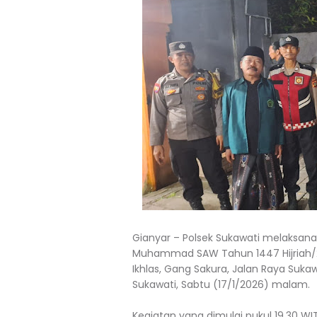
Gianyar – Polsek Sukawati melaksana
Muhammad SAW Tahun 1447 Hijriah/2
Ikhlas, Gang Sakura, Jalan Raya Suk
Sukawati, Sabtu (17/1/2026) malam.
Kegiatan yang dimulai pukul 19.30 WIT