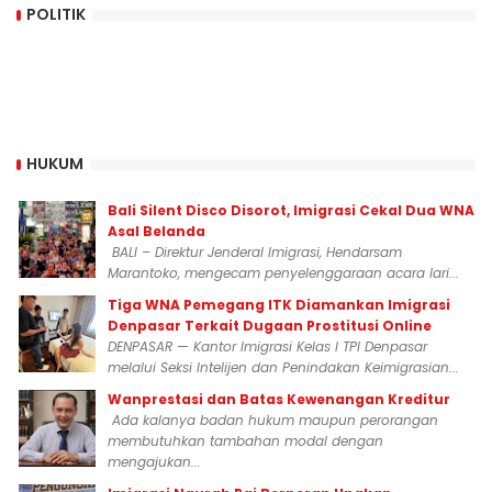
POLITIK
HUKUM
Bali Silent Disco Disorot, Imigrasi Cekal Dua WNA
Asal Belanda
BALI – Direktur Jenderal Imigrasi, Hendarsam
Marantoko, mengecam penyelenggaraan acara lari...
Tiga WNA Pemegang ITK Diamankan Imigrasi
Denpasar Terkait Dugaan Prostitusi Online
DENPASAR — Kantor Imigrasi Kelas I TPI Denpasar
melalui Seksi Intelijen dan Penindakan Keimigrasian...
Wanprestasi dan Batas Kewenangan Kreditur
Ada kalanya badan hukum maupun perorangan
membutuhkan tambahan modal dengan
mengajukan...