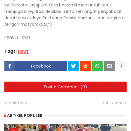
ini, Polresta Jayapura Kota berkomitmen untuk terus
menjaga integritas, dedikasi, serta semangat pengabdian,
demi terwujudnya Polri yang Presisi, humanis, dan religius di
tengah masyarakat.(*)
Penulis : dwis
Tags:
News
Facebook
Post a Comment (0)
Lebih baru
Lebih lama
ARTIKEL POPULER
BALI