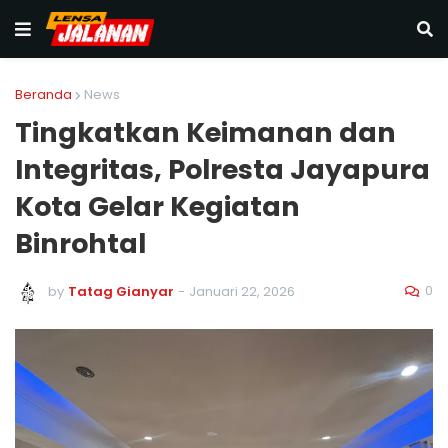
Beranda
News
Tingkatkan Keimanan dan
Integritas, Polresta Jayapura
Kota Gelar Kegiatan
Binrohtal
0
by
Tatag Gianyar
-
Januari 22, 2026