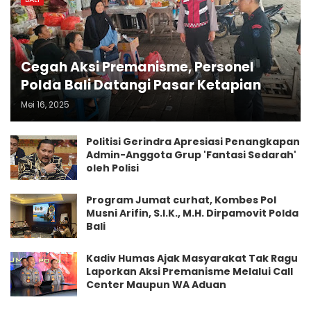
Cegah Aksi Premanisme, Personel
Polda Bali Datangi Pasar Ketapian
Mei 16, 2025
Politisi Gerindra Apresiasi Penangkapan
Admin-Anggota Grup 'Fantasi Sedarah'
oleh Polisi
Program Jumat curhat, Kombes Pol
Musni Arifin, S.I.K., M.H. Dirpamovit Polda
Bali
Kadiv Humas Ajak Masyarakat Tak Ragu
Laporkan Aksi Premanisme Melalui Call
Center Maupun WA Aduan