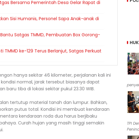
POL
tgas Bersama Pemerintah Desa Gelar Rapat di
kan Sisi Humanis, Personel Sapa Anak-anak di
 Bantu Satgas TMMD, Pembuatan Box Gorong-
HU
 TMMD ke-129 Terus Berlanjut, Satgas Perkuat
ngon hanya sekitar 46 kilometer, perjalanan kali ini
kondisi normal, jarak tersebut biasanya dapat
penyel
baru tiba di lokasi sekitar pukul 23.30 WIB.
 jalan tertutup material tanah dan lumpur. Bahkan,
porkan putus total. Kondisi ini membuat kendaraan
mentara kendaraan roda dua harus berjibaku
ahaya. Curah hujan yang masih tinggi semakin
TPI De
Penind
i.