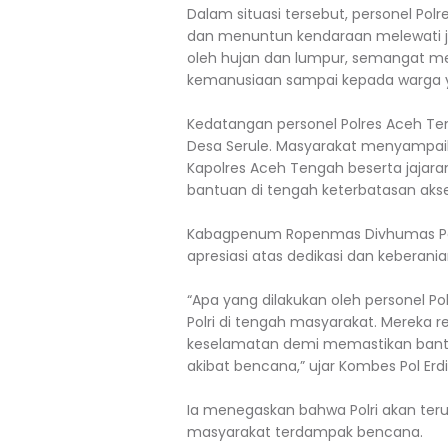
Dalam situasi tersebut, personel 
dan menuntun kendaraan melewati ja
oleh hujan dan lumpur, semangat m
kemanusiaan sampai kepada warga
Kedatangan personel Polres Aceh Te
Desa Serule. Masyarakat menyampaika
Kapolres Aceh Tengah beserta jaja
bantuan di tengah keterbatasan akse
Kabagpenum Ropenmas Divhumas Pol
apresiasi atas dedikasi dan keberania
“Apa yang dilakukan oleh personel 
Polri di tengah masyarakat. Merek
keselamatan demi memastikan bantua
akibat bencana,” ujar Kombes Pol Erdi
Ia menegaskan bahwa Polri akan te
masyarakat terdampak bencana.