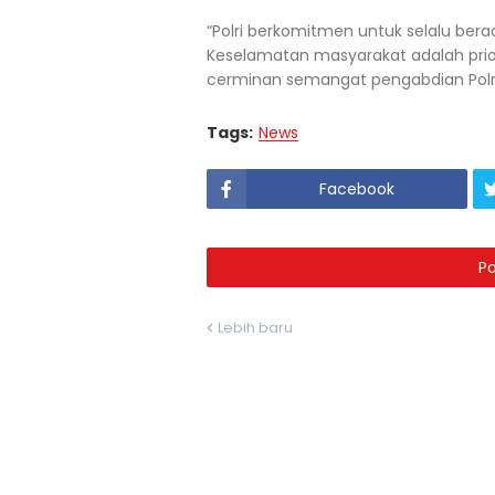
“Polri berkomitmen untuk selalu ber
Keselamatan masyarakat adalah priori
cerminan semangat pengabdian Polri
Tags:
News
Facebook
P
Lebih baru