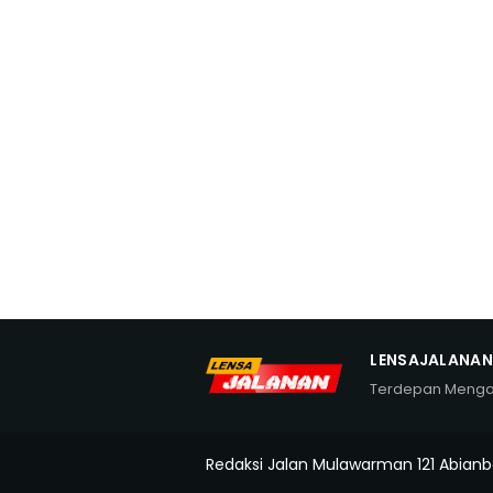
LENSAJALANA
Terdepan Meng
Redaksi Jalan Mulawarman 121 Abianb