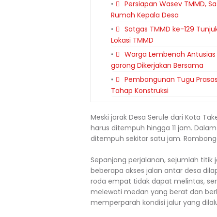
Persiapan Wasev TMMD, Sa
Rumah Kepala Desa
Satgas TMMD ke-129 Tunjuk
Lokasi TMMD
Warga Lembenah Antusias
gorong Dikerjakan Bersama
Pembangunan Tugu Prasasti
Tahap Konstruksi
Meski jarak Desa Serule dari Kota Take
harus ditempuh hingga 11 jam. Dalam 
ditempuh sekitar satu jam. Rombongan 
Sepanjang perjalanan, sejumlah titik
beberapa akses jalan antar desa dila
roda empat tidak dapat melintas, se
melewati medan yang berat dan berb
memperparah kondisi jalur yang dilalu