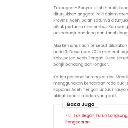
Takengon – Banyak kisah heroik, kep
ditunjukkan anggota Polri dalam m
Provinsi Aceh. Salah satunya ditunju
pihak pertama menembus Kampung Se
pascabanjir bandang dan tanah longs
Aksi kemanusiaan tersebut dilakukan 
pada 31 Desember 2025 menerobos ja
Kabupaten Aceh Tengah. Desa tersebut
banjir bandang dan longsor.
Ketiga personel berangkat dari Mapol
menggunakan kendaraan roda dua jen
Kapolres Aceh Tengah untuk masyara
akibat kondisi medan yang sulit.
Baca Juga
Tak Segan Turun Langsung,
Pengecoran