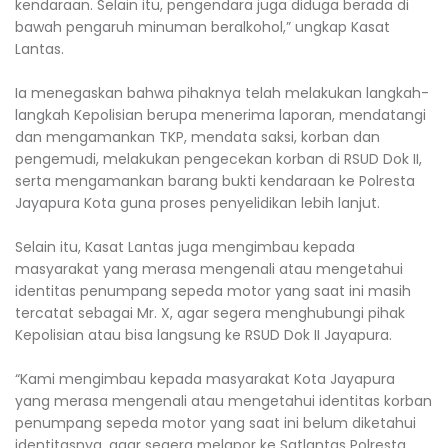
kendaraan. Selain itu, pengendara juga diduga berada di
bawah pengaruh minuman beralkohol,” ungkap Kasat
Lantas.
‎Ia menegaskan bahwa pihaknya telah melakukan langkah-
langkah Kepolisian berupa menerima laporan, mendatangi
dan mengamankan TKP, mendata saksi, korban dan
pengemudi, melakukan pengecekan korban di RSUD Dok II,
serta mengamankan barang bukti kendaraan ke Polresta
Jayapura Kota guna proses penyelidikan lebih lanjut.
‎Selain itu, Kasat Lantas juga mengimbau kepada
masyarakat yang merasa mengenali atau mengetahui
identitas penumpang sepeda motor yang saat ini masih
tercatat sebagai Mr. X, agar segera menghubungi pihak
Kepolisian atau bisa langsung ke RSUD Dok II Jayapura.
‎“Kami mengimbau kepada masyarakat Kota Jayapura
yang merasa mengenali atau mengetahui identitas korban
penumpang sepeda motor yang saat ini belum diketahui
identitasnya, agar segera melapor ke Satlantas Polresta