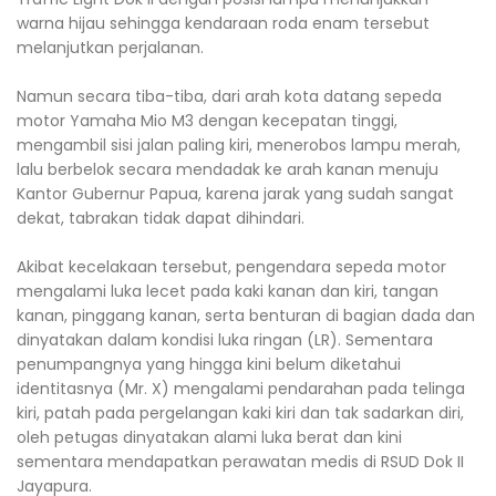
warna hijau sehingga kendaraan roda enam tersebut
melanjutkan perjalanan.
‎Namun secara tiba-tiba, dari arah kota datang sepeda
motor Yamaha Mio M3 dengan kecepatan tinggi,
mengambil sisi jalan paling kiri, menerobos lampu merah,
lalu berbelok secara mendadak ke arah kanan menuju
Kantor Gubernur Papua, karena jarak yang sudah sangat
dekat, tabrakan tidak dapat dihindari.
‎Akibat kecelakaan tersebut, pengendara sepeda motor
mengalami luka lecet pada kaki kanan dan kiri, tangan
kanan, pinggang kanan, serta benturan di bagian dada dan
dinyatakan dalam kondisi luka ringan (LR). Sementara
penumpangnya yang hingga kini belum diketahui
identitasnya (Mr. X) mengalami pendarahan pada telinga
kiri, patah pada pergelangan kaki kiri dan tak sadarkan diri,
oleh petugas dinyatakan alami luka berat dan kini
sementara mendapatkan perawatan medis di RSUD Dok II
Jayapura.