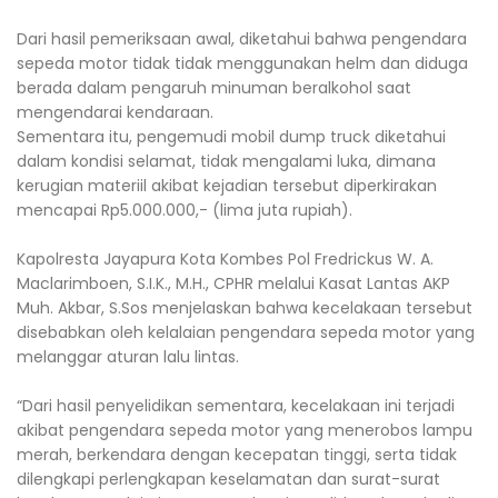
‎Dari hasil pemeriksaan awal, diketahui bahwa pengendara
sepeda motor tidak tidak menggunakan helm dan diduga
berada dalam pengaruh minuman beralkohol saat
mengendarai kendaraan.
‎Sementara itu, pengemudi mobil dump truck diketahui
dalam kondisi selamat, tidak mengalami luka, dimana
‎kerugian materiil akibat kejadian tersebut diperkirakan
mencapai Rp5.000.000,- (lima juta rupiah).
‎Kapolresta Jayapura Kota Kombes Pol Fredrickus W. A.
Maclarimboen, S.I.K., M.H., CPHR melalui Kasat Lantas AKP
Muh. Akbar, S.Sos menjelaskan bahwa kecelakaan tersebut
disebabkan oleh kelalaian pengendara sepeda motor yang
melanggar aturan lalu lintas.
‎“Dari hasil penyelidikan sementara, kecelakaan ini terjadi
akibat pengendara sepeda motor yang menerobos lampu
merah, berkendara dengan kecepatan tinggi, serta tidak
dilengkapi perlengkapan keselamatan dan surat-surat