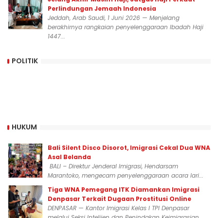
Perlindungan Jemaah Indonesia
Jeddah, Arab Saudi, 1 Juni 2026 — Menjelang
berakhirnya rangkaian penyelenggaraan Ibadah Haji
1447...
POLITIK
HUKUM
Bali Silent Disco Disorot, Imigrasi Cekal Dua WNA
Asal Belanda
BALI – Direktur Jenderal Imigrasi, Hendarsam
Marantoko, mengecam penyelenggaraan acara lari...
Tiga WNA Pemegang ITK Diamankan Imigrasi
Denpasar Terkait Dugaan Prostitusi Online
DENPASAR — Kantor Imigrasi Kelas I TPI Denpasar
melalui Seksi Intelijen dan Penindakan Keimigrasian...