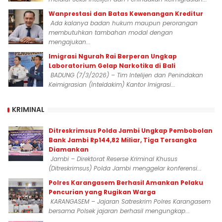
Wanprestasi dan Batas Kewenangan Kreditur
Ada kalanya badan hukum maupun perorangan
membutuhkan tambahan modal dengan
mengajukan...
Imigrasi Ngurah Rai Berperan Ungkap
Laboratorium Gelap Narkotika di Bali
BADUNG (7/3/2026) – Tim Intelijen dan Penindakan
Keimigrasian (Inteldakim) Kantor Imigrasi...
KRIMINAL
Ditreskrimsus Polda Jambi Ungkap Pembobolan
Bank Jambi Rp144,82 Miliar, Tiga Tersangka
Diamankan
Jambi – Direktorat Reserse Kriminal Khusus
(Ditreskrimsus) Polda Jambi menggelar konferensi...
Polres Karangasem Berhasil Amankan Pelaku
Pencurian yang Rugikan Warga
KARANGASEM – Jajaran Satreskrim Polres Karangasem
bersama Polsek jajaran berhasil mengungkap...