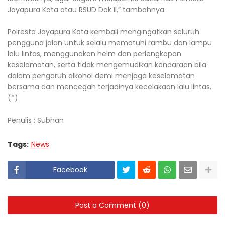
Jayapura Kota atau RSUD Dok II,” tambahnya.
‎Polresta Jayapura Kota kembali mengingatkan seluruh
pengguna jalan untuk selalu mematuhi rambu dan lampu
lalu lintas, menggunakan helm dan perlengkapan
keselamatan, serta tidak mengemudikan kendaraan bila
dalam pengaruh alkohol demi menjaga keselamatan
bersama dan mencegah terjadinya kecelakaan lalu lintas.
(*)
‎Penulis : Subhan
Tags:
News
Facebook
Post a Comment (0)