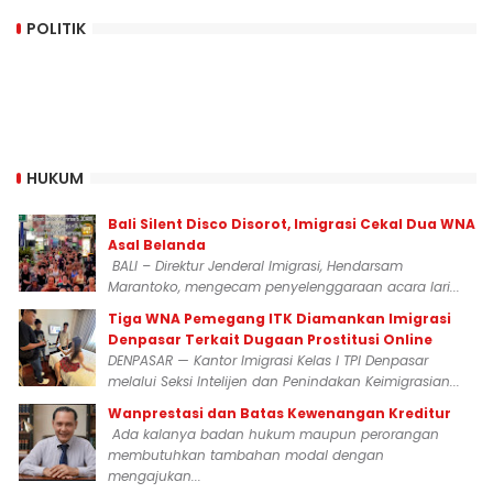
POLITIK
HUKUM
Bali Silent Disco Disorot, Imigrasi Cekal Dua WNA
Asal Belanda
BALI – Direktur Jenderal Imigrasi, Hendarsam
Marantoko, mengecam penyelenggaraan acara lari...
Tiga WNA Pemegang ITK Diamankan Imigrasi
Denpasar Terkait Dugaan Prostitusi Online
DENPASAR — Kantor Imigrasi Kelas I TPI Denpasar
melalui Seksi Intelijen dan Penindakan Keimigrasian...
Wanprestasi dan Batas Kewenangan Kreditur
Ada kalanya badan hukum maupun perorangan
membutuhkan tambahan modal dengan
mengajukan...