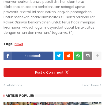
menyampaikan bahwa patroli dini hari akan terus
dilaksanakan secara berkelanjutan sebagai upaya
preventif. “Patroli ini merupakan langkah pencegahan
untuk menekan tindak kriminalitas C3 serta balapan liar.
Polsek Gianyar berkomitmen untuk terus hadir menjaga
keamanan wilayah agar masyarakat dapat beraktivitas
dengan aman dan nyaman,” tegasnya. (*)
Tags:
News
Facebook
Post a Comment (0)
Lebih baru
Lebih lama
ARTIKEL POPULER