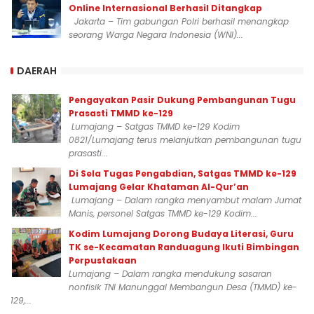
Online Internasional Berhasil Ditangkap
Jakarta – Tim gabungan Polri berhasil menangkap
seorang Warga Negara Indonesia (WNI)...
DAERAH
Pengayakan Pasir Dukung Pembangunan Tugu
Prasasti TMMD ke-129
Lumajang – Satgas TMMD ke-129 Kodim
0821/Lumajang terus melanjutkan pembangunan tugu
prasasti...
Di Sela Tugas Pengabdian, Satgas TMMD ke-129
Lumajang Gelar Khataman Al-Qur’an
Lumajang – Dalam rangka menyambut malam Jumat
Manis, personel Satgas TMMD ke-129 Kodim...
Kodim Lumajang Dorong Budaya Literasi, Guru
TK se-Kecamatan Randuagung Ikuti Bimbingan
Perpustakaan
Lumajang – Dalam rangka mendukung sasaran
nonfisik TNI Manunggal Membangun Desa (TMMD) ke-
129,...