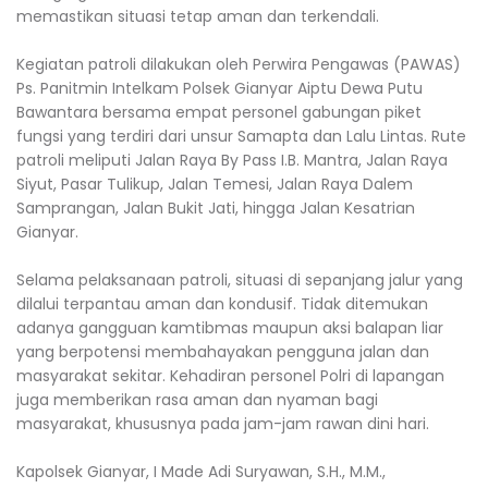
memastikan situasi tetap aman dan terkendali.
Kegiatan patroli dilakukan oleh Perwira Pengawas (PAWAS)
Ps. Panitmin Intelkam Polsek Gianyar Aiptu Dewa Putu
Bawantara bersama empat personel gabungan piket
fungsi yang terdiri dari unsur Samapta dan Lalu Lintas. Rute
patroli meliputi Jalan Raya By Pass I.B. Mantra, Jalan Raya
Siyut, Pasar Tulikup, Jalan Temesi, Jalan Raya Dalem
Samprangan, Jalan Bukit Jati, hingga Jalan Kesatrian
Gianyar.
Selama pelaksanaan patroli, situasi di sepanjang jalur yang
dilalui terpantau aman dan kondusif. Tidak ditemukan
adanya gangguan kamtibmas maupun aksi balapan liar
yang berpotensi membahayakan pengguna jalan dan
masyarakat sekitar. Kehadiran personel Polri di lapangan
juga memberikan rasa aman dan nyaman bagi
masyarakat, khususnya pada jam-jam rawan dini hari.
Kapolsek Gianyar, I Made Adi Suryawan, S.H., M.M.,