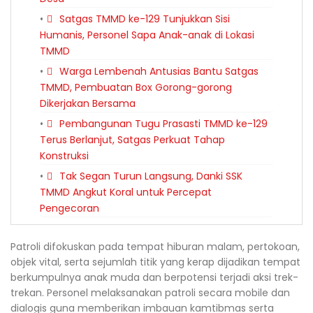
Satgas TMMD ke-129 Tunjukkan Sisi
Humanis, Personel Sapa Anak-anak di Lokasi
TMMD
Warga Lembenah Antusias Bantu Satgas
TMMD, Pembuatan Box Gorong-gorong
Dikerjakan Bersama
Pembangunan Tugu Prasasti TMMD ke-129
Terus Berlanjut, Satgas Perkuat Tahap
Konstruksi
Tak Segan Turun Langsung, Danki SSK
TMMD Angkut Koral untuk Percepat
Pengecoran
Patroli difokuskan pada tempat hiburan malam, pertokoan,
objek vital, serta sejumlah titik yang kerap dijadikan tempat
berkumpulnya anak muda dan berpotensi terjadi aksi trek-
trekan. Personel melaksanakan patroli secara mobile dan
dialogis guna memberikan imbauan kamtibmas serta