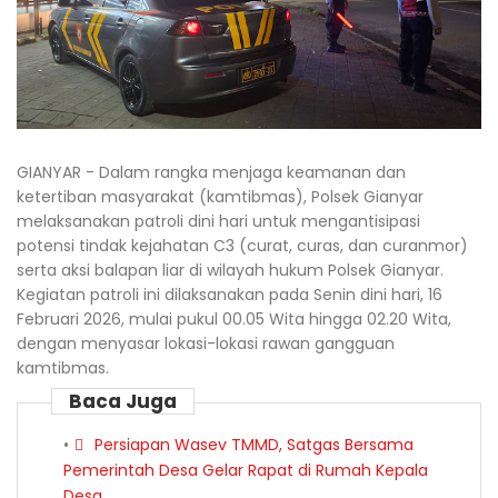
GIANYAR - Dalam rangka menjaga keamanan dan
ketertiban masyarakat (kamtibmas), Polsek Gianyar
melaksanakan patroli dini hari untuk mengantisipasi
potensi tindak kejahatan C3 (curat, curas, dan curanmor)
serta aksi balapan liar di wilayah hukum Polsek Gianyar.
Kegiatan patroli ini dilaksanakan pada Senin dini hari, 16
Februari 2026, mulai pukul 00.05 Wita hingga 02.20 Wita,
dengan menyasar lokasi-lokasi rawan gangguan
kamtibmas.
Baca Juga
Persiapan Wasev TMMD, Satgas Bersama
Pemerintah Desa Gelar Rapat di Rumah Kepala
Desa