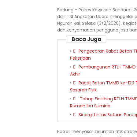
Badung – Polres Kawasan Bandara I G
dan TNI Angkatan Udara menggelar pa
Ngurah Rai, Selasa (3/2/2026). Kegia
dan kenyamanan pengguna jasa ban
Baca Juga
Pengecoran Rabat Beton T
Pekerjaan
Pembangunan RTLH TMMD k
Akhir
Rabat Beton TMMD ke-129 T
Sasaran Fisik
Tahap Finishing RTLH TMMD
Rumah Ibu Sumina
Sinergi Lintas Satuan Per
Patroli menyasar sejumlah titik stra