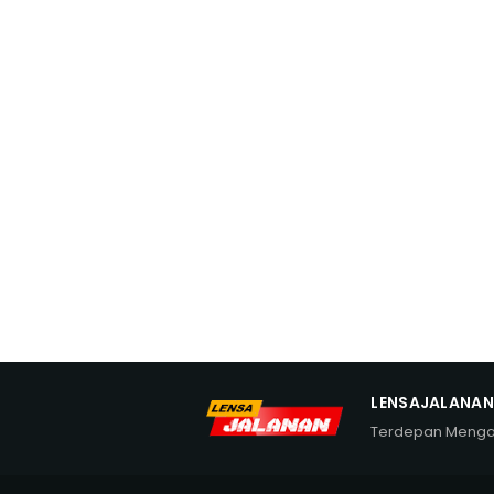
LENSAJALANA
Terdepan Meng