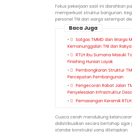
Fokus pekerjaan saat ini diarahkan
memperkuat struktur bangunan. Kegia
personel TNI dan warga setempat de
Baca Juga
Satgas TMMD dan Warga Me
Kemanunggalan TNI dan Rakya
RTLH Ibu Sumana Masuki T
Finishing Hunian Layak
Pembongkaran Struktur TM
Percepatan Pembangunan
Pengecoran Rabat Jalan TM
Penyelesaian Infrastruktur Des
Pemasangan Keramik RTLH 
Cuaca cerah mendukung kelancaran p
didistribusikan secara bertahap aga
standar konstruksi yang ditetapkan.