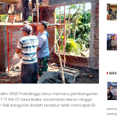
NAS
 Kodim 0820 Probolinggo terus memacu pembangunan
 RT 17 RW 07 Desa Brabe, Kecamatan Maron. Hingga
an fisik bangunan ibadah tersebut telah mencapai 50
keama
berbag