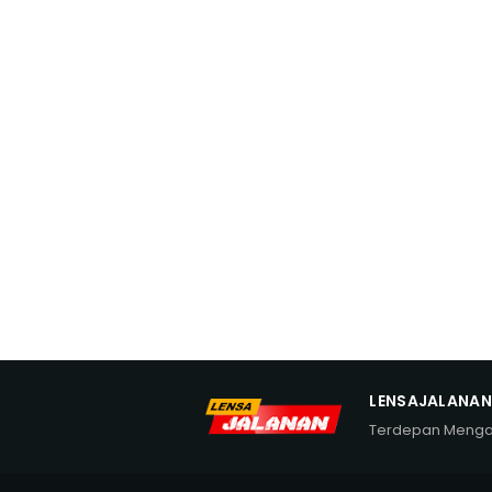
LENSAJALANA
Terdepan Meng