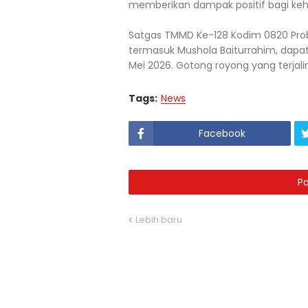
memberikan dampak positif bagi ke
Satgas TMMD Ke-128 Kodim 0820 Probo
termasuk Mushola Baiturrahim, dapa
Mei 2026. Gotong royong yang terjalin
Tags:
News
Facebook
P
Lebih baru