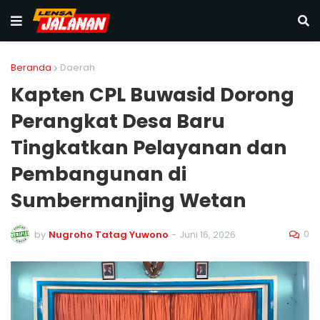
Beranda
Daerah
Kapten CPL Buwasid Dorong
Perangkat Desa Baru
Tingkatkan Pelayanan dan
Pembangunan di
Sumbermanjing Wetan
0
by
Nugroho Tatag Yuwono
-
Juni 16, 2026