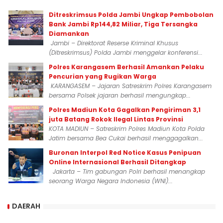
Ditreskrimsus Polda Jambi Ungkap Pembobolan
Bank Jambi Rp144,82 Miliar, Tiga Tersangka
Diamankan
Jambi – Direktorat Reserse Kriminal Khusus
(Ditreskrimsus) Polda Jambi menggelar konferensi...
Polres Karangasem Berhasil Amankan Pelaku
Pencurian yang Rugikan Warga
KARANGASEM – Jajaran Satreskrim Polres Karangasem
bersama Polsek jajaran berhasil mengungkap...
Polres Madiun Kota Gagalkan Pengiriman 3,1
juta Batang Rokok Ilegal Lintas Provinsi
KOTA MADIUN – Satreskrim Polres Madiun Kota Polda
Jatim bersama Bea Cukai berhasil menggagalkan...
Buronan Interpol Red Notice Kasus Penipuan
Online Internasional Berhasil Ditangkap
Jakarta – Tim gabungan Polri berhasil menangkap
seorang Warga Negara Indonesia (WNI)...
DAERAH