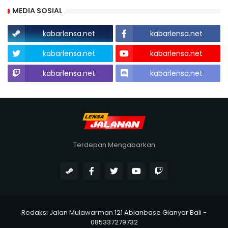
MEDIA SOSIAL
kabarlensa.net
kabarlensa.net
kabarlensa.net
kabarlensa.net
kabarlensa.net
kabarlensa.net
Terdepan Mengabarkan
Redaksi Jalan Mulawarman 121 Abianbase Gianyar Bali -
085337279732