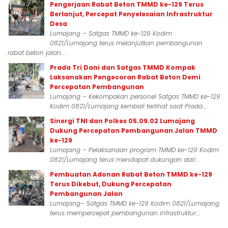
Pengerjaan Rabat Beton TMMD ke-129 Terus
Berlanjut, Percepat Penyelesaian Infrastruktur
Desa
Lumajang – Satgas TMMD ke-129 Kodim
0821/Lumajang terus melanjutkan pembangunan
rabat beton jalan...
Prada Tri Dani dan Satgas TMMD Kompak
Laksanakan Pengecoran Rabat Beton Demi
Percepatan Pembangunan
Lumajang – Kekompakan personel Satgas TMMD ke-129
Kodim 0821/Lumajang kembali terlihat saat Prada...
Sinergi TNI dan Polkes 05.09.02 Lumajang
Dukung Percepatan Pembangunan Jalan TMMD
ke-129
Lumajang – Pelaksanaan program TMMD ke-129 Kodim
0821/Lumajang terus mendapat dukungan dari...
Pembuatan Adonan Rabat Beton TMMD ke-129
Terus Dikebut, Dukung Percepatan
Pembangunan Jalan
Lumajang– Satgas TMMD ke-129 Kodim 0821/Lumajang
terus mempercepat pembangunan infrastruktur...