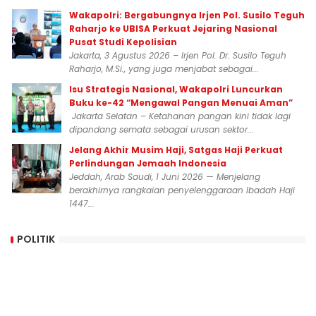
Wakapolri: Bergabungnya Irjen Pol. Susilo Teguh
Raharjo ke UBISA Perkuat Jejaring Nasional
Pusat Studi Kepolisian
Jakarta, 3 Agustus 2026 – Irjen Pol. Dr. Susilo Teguh
Raharjo, M.Si., yang juga menjabat sebagai...
Isu Strategis Nasional, Wakapolri Luncurkan
Buku ke-42 “Mengawal Pangan Menuai Aman”
Jakarta Selatan – Ketahanan pangan kini tidak lagi
dipandang semata sebagai urusan sektor...
Jelang Akhir Musim Haji, Satgas Haji Perkuat
Perlindungan Jemaah Indonesia
Jeddah, Arab Saudi, 1 Juni 2026 — Menjelang
berakhirnya rangkaian penyelenggaraan Ibadah Haji
1447...
POLITIK