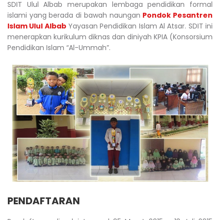
SDIT Ulul Albab merupakan lembaga pendidikan formal
islami yang berada di bawah naungan
Pondok Pesantren
Islam Ulul Albab
Yayasan Pendidikan Islam Al Atsar. SDIT ini
menerapkan kurikulum diknas dan diniyah KPIA (Konsorsium
Pendidikan Islam “Al-Ummah”.
PENDAFTARAN