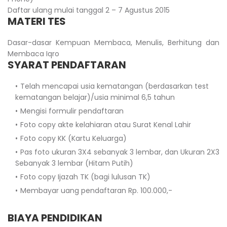
Daftar ulang mulai tanggal 2 – 7 Agustus 2015
MATERI TES
Dasar-dasar Kempuan Membaca, Menulis, Berhitung dan
Membaca Iqro
SYARAT PENDAFTARAN
Telah mencapai usia kematangan (berdasarkan test
kematangan belajar)/usia minimal 6,5 tahun
Mengisi formulir pendaftaran
Foto copy akte kelahiaran atau Surat Kenal Lahir
Foto copy KK (Kartu Keluarga)
Pas foto ukuran 3X4 sebanyak 3 lembar, dan Ukuran 2X3
Sebanyak 3 lembar (Hitam Putih)
Foto copy Ijazah TK (bagi lulusan TK)
Membayar uang pendaftaran Rp. 100.000,-
BIAYA PENDIDIKAN