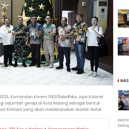
NAS
2025, Komandan Korem 083/Baladhika Jaya Kolonel
i sejumlah gereja di Kota Malang sebagai bentuk
t Kristiani yang akan melaksanakan ibadah Natal.
keama
berbag