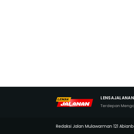
LENSAJALANA
Terdepan Meng
Redaksi Jalan Mulawarman 121 Abianb