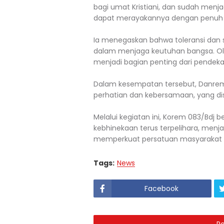
bagi umat Kristiani, dan sudah men
dapat merayakannya dengan penuh 
Ia menegaskan bahwa toleransi dan
dalam menjaga keutuhan bangsa. Ol
menjadi bagian penting dari pendekata
Dalam kesempatan tersebut, Danrem 
perhatian dan kebersamaan, yang di
Melalui kegiatan ini, Korem 083/Bdj 
kebhinekaan terus terpelihara, men
memperkuat persatuan masyarakat 
Tags:
News
Facebook